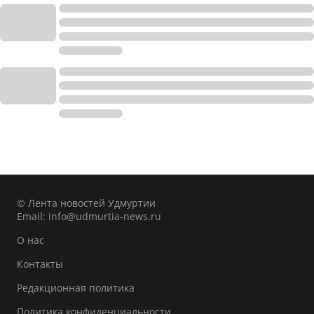
© Лента новостей Удмуртии
Email:
info@udmurtia-news.ru
О нас
Контакты
Редакционная политика
Политика конфиденциальности