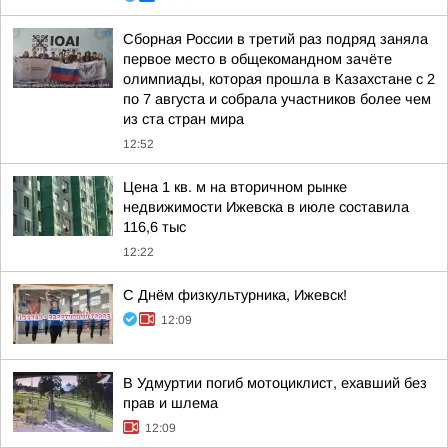
Сборная России в третий раз подряд заняла
первое место в общекомандном зачёте
олимпиады, которая прошла в Казахстане с 2
по 7 августа и собрала участников более чем
из ста стран мира
12:52
Цена 1 кв. м на вторичном рынке
недвижимости Ижевска в июле составила
116,6 тыс
12:22
С Днём физкультурника, Ижевск!
12:09
В Удмуртии погиб мотоциклист, ехавший без
прав и шлема
12:09