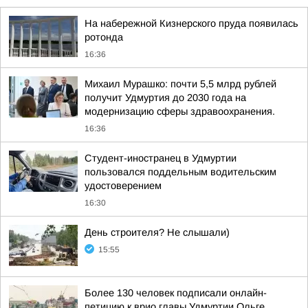
На набережной Кизнерского пруда появилась
ротонда
16:36
Михаил Мурашко: почти 5,5 млрд рублей
получит Удмуртия до 2030 года на
модернизацию сферы здравоохранения.
16:36
Студент-иностранец в Удмуртии
пользовался поддельным водительским
удостоверением
16:30
День строителя? Не слышали)
15:55
Более 130 человек подписали онлайн-
петицию к врио главы Удмуртии Ольге