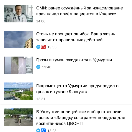
СМИ: ранее осуждённый за изнасилование
врач начал приём пациентов в Ижевске
14:06
Огонь не прощает ошибок. Ваша жизнь
зависит от правильных действий
13:55
Грозы и туман ожидаются в Удмуртии
13:46
Гидрометцентр Удмуртии предупредил о
грозах и тумане 9 августа
13:31
В Удмуртии полицейские и общественники
провели «Зарядку со стражем порядка» для
воспитанников ЦВСНП
13:28