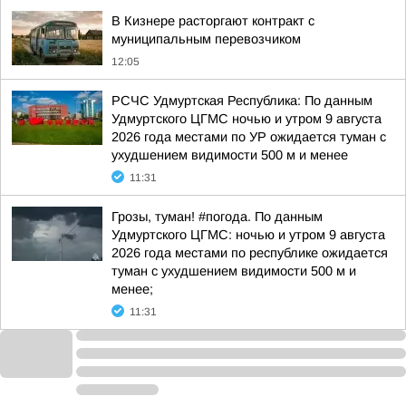
В Кизнере расторгают контракт с
муниципальным перевозчиком
12:05
РСЧС Удмуртская Республика: По данным
Удмуртского ЦГМС ночью и утром 9 августа
2026 года местами по УР ожидается туман с
ухудшением видимости 500 м и менее
11:31
Грозы, туман! #погода. По данным
Удмуртского ЦГМС: ночью и утром 9 августа
2026 года местами по республике ожидается
туман с ухудшением видимости 500 м и
менее;
11:31