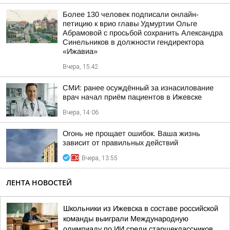
Более 130 человек подписали онлайн-
петицию к врио главы Удмуртии Ольге
Абрамовой с просьбой сохранить Александра
Синельников в должности гендиректора
«Ижавиа»
Вчера, 15:42
СМИ: ранее осуждённый за изнасилование
врач начал приём пациентов в Ижевске
Вчера, 14:06
Огонь не прощает ошибок. Ваша жизнь
зависит от правильных действий
Вчера, 13:55
ЛЕНТА НОВОСТЕЙ
Школьники из Ижевска в составе российской
команды выиграли Международную
олимпиаду по ИИ среди старшеклассников