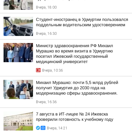
Вчера, 18:00
Студент-иностранец в Удмуртии пользовался
поддельным водительским удостоверением
Вчера, 16:30
Министр здравоохранения РФ Михаил
Мурашко во время визита в Удмуртию
посетил Ижевский государственный
медицинский университет
Вчера, 10:36
Михаил Мурашко: почти 5,5 млрд рублей
получит Удмуртия до 2030 года на
модернизацию сферы здравоохранения.
Вчера, 16:36
7 августа в ИТ-лицее № 24 Ижевска
проверили готовность к учебному году
Вчера, 14:21