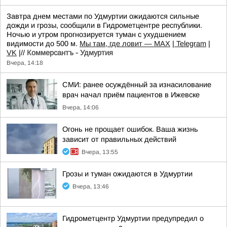
Завтра днем местами по Удмуртии ожидаются сильные
дожди и грозы, сообщили в Гидрометцентре республики.
Ночью и утром прогнозируется туман с ухудшением
видимости до 500 м.
Мы там, где ловит — MAX
|
Telegram
|
VK
|//
Коммерсантъ - Удмуртия
Вчера, 14:18
СМИ: ранее осуждённый за изнасилование
врач начал приём пациентов в Ижевске
Вчера, 14:06
Огонь не прощает ошибок. Ваша жизнь
зависит от правильных действий
Вчера, 13:55
Грозы и туман ожидаются в Удмуртии
Вчера, 13:46
Гидрометцентр Удмуртии предупредил о