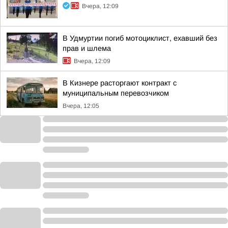
Вчера, 12:09
В Удмуртии погиб мотоциклист, ехавший без
прав и шлема
Вчера, 12:09
В Кизнере расторгают контракт с
муниципальным перевозчиком
Вчера, 12:05