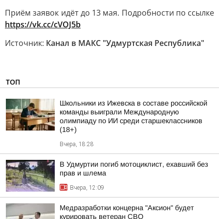
Приём заявок идёт до 13 мая. Подробности по ссылке
https://vk.cc/cVOJ5b
Источник:
Канал в МАКС "Удмуртская Республика"
ТОП
Школьники из Ижевска в составе российской
команды выиграли Международную
олимпиаду по ИИ среди старшеклассников
(18+)
Вчера, 18:28
В Удмуртии погиб мотоциклист, ехавший без
прав и шлема
Вчера, 12:09
Медразработки концерна "Аксион" будет
курировать ветеран СВО