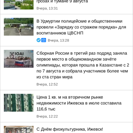
грозах и тумане 9 августа
Вчера, 13:31
В Удмуртии полицейские и общественники
провели «Зарядку со стражем порядка» для
воспитанников ЦВСНП
Вчера, 13:28
Сборная России в третий раз подряд заняла
первое место в общекомандном зачёте
олимпиады, которая прошла в Казахстане с 2
по 7 августа и собрала участников более чем
из ста стран мира
Вчера, 12:52
Цена 1 кв. м на вторичном рынке
недвижимости Ижевска в июле составила
116,6 тыс
Вчера, 12:22
С Днём физкультурника, Ижевск!