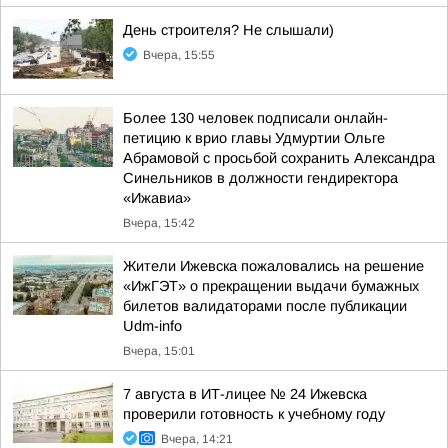
День строителя? Не слышали)
Вчера, 15:55
Более 130 человек подписали онлайн-
петицию к врио главы Удмуртии Ольге
Абрамовой с просьбой сохранить Александра
Синельников в должности гендиректора
«Ижавиа»
Вчера, 15:42
Жители Ижевска пожаловались на решение
«ИжГЭТ» о прекращении выдачи бумажных
билетов валидаторами после публикации
Udm-info
Вчера, 15:01
7 августа в ИТ-лицее № 24 Ижевска
проверили готовность к учебному году
Вчера, 14:21