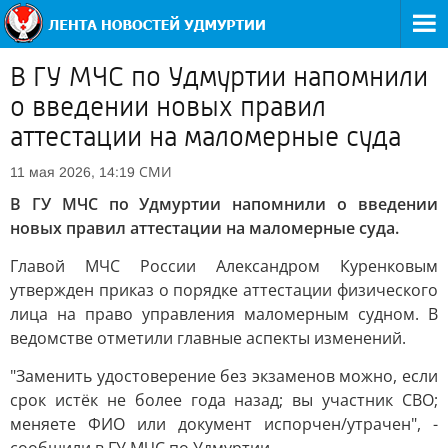
В ГУ МЧС по Удмуртии напомнили
о введении новых правил
аттестации на маломерные суда
СМИ
11 мая 2026, 14:19
В ГУ МЧС по Удмуртии напомнили о введении
новых правил аттестации на маломерные суда.
Главой МЧС России Александром Куренковым
утвержден приказ о порядке аттестации физического
лица на право управления маломерным судном. В
ведомстве отметили главные аспекты изменений.
"Заменить удостоверение без экзаменов можно, если
срок истёк не более года назад; вы участник СВО;
меняете ФИО или документ испорчен/утрачен", -