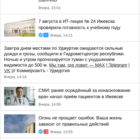
Udm-info
Вчера, 15:01
7 августа в ИТ-лицее № 24 Ижевска
проверили готовность к учебному году
Вчера, 14:21
Завтра днем местами по Удмуртии ожидаются сильные
дожди и грозы, сообщили в Гидрометцентре республики.
Ночью и утром прогнозируется туман с ухудшением
видимости до 500 м.
Мы там, где ловит — MAX
|
Telegram
|
VK
|//
Коммерсантъ - Удмуртия
Вчера, 14:18
СМИ: ранее осуждённый за изнасилование
врач начал приём пациентов в Ижевске
Вчера, 14:06
Огонь не прощает ошибок. Ваша жизнь
зависит от правильных действий
Вчера, 13:55