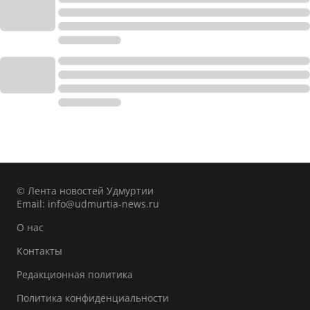
© Лента новостей Удмуртии
Email:
info@udmurtia-news.ru
О нас
Контакты
Редакционная политика
Политика конфиденциальности