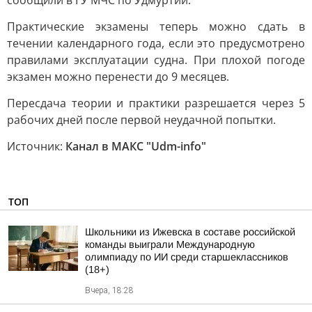
сообщили в ГУ МЧС по Удмуртии.
Практические экзамены теперь можно сдать в
течении календарного года, если это предусмотрено
правилами эксплуатации судна. При плохой погоде
экзамен можно перенести до 9 месяцев.
Пересдача теории и практики разрешается через 5
рабочих дней после первой неудачной попытки.
Источник:
Канал в МАКС "Udm-info"
ТОП
Школьники из Ижевска в составе российской
команды выиграли Международную
олимпиаду по ИИ среди старшеклассников
(18+)
Вчера, 18:28