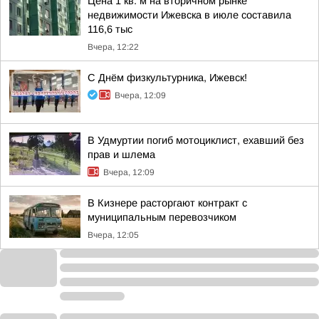
Цена 1 кв. м на вторичном рынке
недвижимости Ижевска в июле составила
116,6 тыс
Вчера, 12:22
С Днём физкультурника, Ижевск!
Вчера, 12:09
В Удмуртии погиб мотоциклист, ехавший без
прав и шлема
Вчера, 12:09
В Кизнере расторгают контракт с
муниципальным перевозчиком
Вчера, 12:05