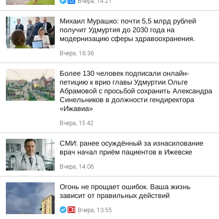
Вчера, 14:21
Михаил Мурашко: почти 5,5 млрд рублей
получит Удмуртия до 2030 года на
модернизацию сферы здравоохранения.
Вчера, 16:36
Более 130 человек подписали онлайн-
петицию к врио главы Удмуртии Ольге
Абрамовой с просьбой сохранить Александра
Синельников в должности гендиректора
«Ижавиа»
Вчера, 15:42
СМИ: ранее осуждённый за изнасилование
врач начал приём пациентов в Ижевске
Вчера, 14:06
Огонь не прощает ошибок. Ваша жизнь
зависит от правильных действий
Вчера, 13:55