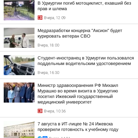
В Удмуртии погиб мотоциклист, ехавший без
прав и шлема
Вчера, 12:09
Медразработки концерна "Аксион" будет
курировать ветеран СВО
Вчера, 18:00
Студент-иностранец в Удмуртии пользовался
поддельным водительским удостоверением
Вчера, 16:30
Министр здравоохранения РФ Михаил
Мурашко во время визита в Удмуртию
посетил Ижевский государственный
медицинский университет
Вчера, 10:36
7 августа в ИТ-лицее № 24 Ижевска
проверили готовность к учебному году