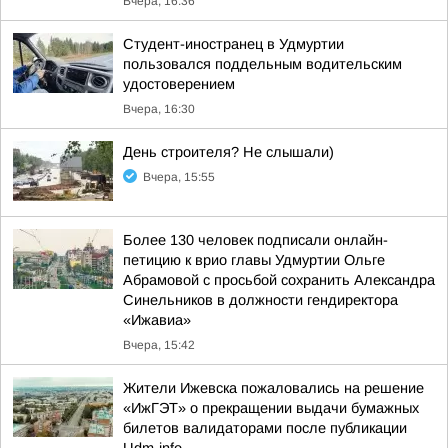
Вчера, 16:36
Студент-иностранец в Удмуртии
пользовался поддельным водительским
удостоверением
Вчера, 16:30
День строителя? Не слышали)
Вчера, 15:55
Более 130 человек подписали онлайн-
петицию к врио главы Удмуртии Ольге
Абрамовой с просьбой сохранить Александра
Синельников в должности гендиректора
«Ижавиа»
Вчера, 15:42
Жители Ижевска пожаловались на решение
«ИжГЭТ» о прекращении выдачи бумажных
билетов валидаторами после публикации