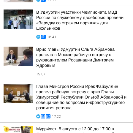
19:19
В Удмуртии участники Чемпионата МВД
России по служебному двоеборью провели
«Зарядку со стражем порядка» для
школьников
18:41
Врио главы Удмуртии Ольга Абрамова
провела в Москве рабочую встречу с
руководителем Росавиации Дмитрием
Ядровым
19:07
Глава Минстроя России Ирек Файзуллин
провел рабочую встречу с врио Главы
Удмуртской Республики Ольгой Абрамовой и
совещание по вопросам инфраструктурного
развития региона
17:22
МуррФест. 8 августа с 12:00 до 17:00 в