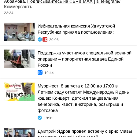
Абрамова.
Подписывайтесь на «Ъ» в MAX
|
в Telegram
//
Коммерсантъ
22:34
Избирательная комиссия Удмуртской
Республики приняла постановления:
20:06
Поддержка участников специальной военной
операции – приоритетная задача Единой
России
19:44
МуррФест. 8 августа с 12:00 до 17:00 в
Летнем саду отметят Международный день
кошек: Концерт, детская танцевальная
вечеринка, квест, викторина, розыгрыш и
фотозона
19:31
Дмитрий Ядров провел встречу с врио главы