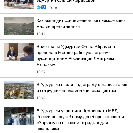
Удмуртии Ольгой Абрамовой
19:19
Как выглядит современное российское кино
многие представляют
19:16
Врио главы Удмуртии Ольга Абрамова
провела в Москве рабочую встречу с
руководителем Росавиации Дмитрием
Ядровым
19:07
В Удмуртии взяли под стражу организаторов
и сотрудников лжемедицинских центров
18:49
В Удмуртии участники Чемпионата МВД
России по служебному двоеборью провели
«Зарядку со стражем порядка» для
школьников