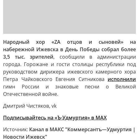
Народный хор «ZA отцов и сыновей» на
набережной Ижевска в День Победы собрал более
3,5 тыс. зрителей
, сообщили в администрации
города. Горожане и гости столицы республики под
руководством дирижера ижевского камерного хора
Петра Чайковского Евгения Ситникова
исполнили
гимн России и знаковые песни о Великой
Отечественной войне.
Дмитрий Чистяков, vk
Подписывайтесь на «Ъ-Удмуртия» в MAX
Источник:
Канал в МАКС "Коммерсантъ—Удмуртия |
Новости Ижевск"