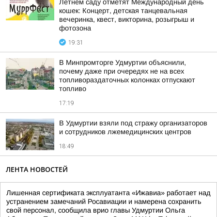
Летнем саду отметят Международный день
кошек: Концерт, детская танцевальная
вечеринка, квест, викторина, розыгрыш и
фотозона
19:31
В Минпромторге Удмуртии объяснили,
почему даже при очередях не на всех
топливораздаточных колонках отпускают
топливо
17:19
В Удмуртии взяли под стражу организаторов
и сотрудников лжемедицинских центров
18:49
ЛЕНТА НОВОСТЕЙ
Лишенная сертификата эксплуатанта «Ижавиа» работает над
устранением замечаний Росавиации и намерена сохранить
свой персонал, сообщила врио главы Удмуртии Ольга