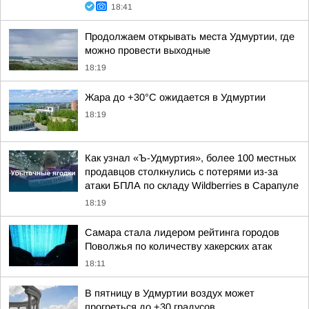
18:41
Продолжаем открывать места Удмуртии, где
можно провести выходные
18:19
Жара до +30°С ожидается в Удмуртии
18:19
Как узнал «Ъ-Удмуртия», более 100 местных
продавцов столкнулись с потерями из-за
атаки БПЛА по складу Wildberries в Сарапуле
18:19
Самара стала лидером рейтинга городов
Поволжья по количеству хакерских атак
18:11
В пятницу в Удмуртии воздух может
прогреться до +30 градусов