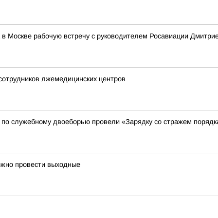
 в Москве рабочую встречу с руководителем Росавиации Дмитр
 сотрудников лжемедицинских центров
 по служебному двоеборью провели «Зарядку со стражем порядк
ожно провести выходные