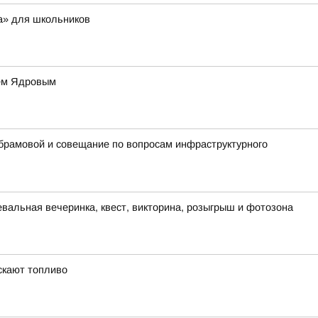
а» для школьников
ием Ядровым
Абрамовой и совещание по вопросам инфраструктурного
евальная вечеринка, квест, викторина, розыгрыш и фотозона
скают топливо