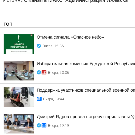
Источник:
Канал в МАКС "Администрация Ижевска"
ТОП
Отмена сигнала «Опасное небо»
Вчера, 12:36
Избирательная комиссия Удмуртской Республик
Вчера, 20:06
Поддержка участников специальной военной оп
Вчера, 19:44
Дмитрий Ядров провел встречу с врио главы 
Вчера, 19:19