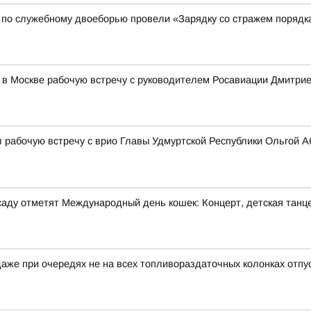
 по служебному двоеборью провели «Зарядку со стражем порядк
 в Москве рабочую встречу с руководителем Росавиации Дмитр
 рабочую встречу с врио Главы Удмуртской Республики Ольгой 
м саду отметят Международный день кошек: Концерт, детская танц
аже при очередях не на всех топливораздаточных колонках отпу