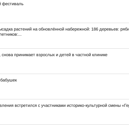
ий фестиваль
адка растений на обновлённой набережной: 186 деревьев: рябина
етников:...
 снова принимает взрослых и детей в частной клинике
 бабушек
ления встретился с участниками историко-культурной смены «Ге