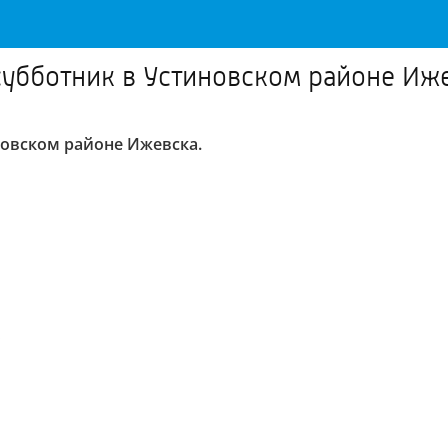
субботник в Устиновском районе Иж
новском районе Ижевска.
.