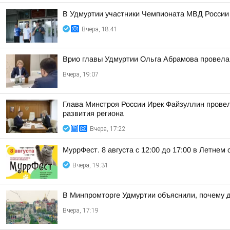
В Удмуртии участники Чемпионата МВД России
Вчера, 18:41
Врио главы Удмуртии Ольга Абрамова провела
Вчера, 19:07
Глава Минстроя России Ирек Файзуллин провел
развития региона
Вчера, 17:22
МуррФест. 8 августа с 12:00 до 17:00 в Летне
Вчера, 19:31
В Минпромторге Удмуртии объяснили, почему д
Вчера, 17:19