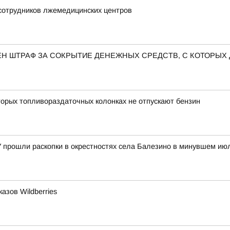
 сотрудников лжемедицинских центров
Н ШТРАФ ЗА СОКРЫТИЕ ДЕНЕЖНЫХ СРЕДСТВ, С КОТОРЫХ
орых топливораздаточных колонках не отпускают бензин
У прошли раскопки в окрестностях села Балезино в минувшем ию
азов Wildberries