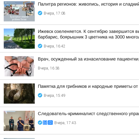
Палитра регионов: живопись, история и сладк
Вчера, 17:08
Ижевск озеленяется. К сентябрю завершится выс
барбарис, боярышник 3 цветника на 3000 многол
Вчера, 16:42
Врач, осужденный за изнасилование пациентки,
Вчера, 16:38
Памятка для грибников и народные приметы от
Вчера, 15:49
Следователь-криминалист следственного управ
Вчера, 17:43