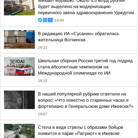
Михаил Мурашко: Около 5,5 млрд рублей
будет выделено на модернизацию
первичного звена здравоохранения Удмуртии
19:40
В редакцию ИА «Сусанин» обратилась
жительница Воткинска
19:21
Школьная сборная России третий год подряд
стала абсолютным чемпионом на
Международной олимпиаде по ИИ
19:15
В нашей популярной рубрике ответили на
вопрос: «Что известно о старинных часах и
фортепиано в Генеральском доме Ижевска?»
19:07
Стела в виде стрелы с образами бойцов
появится в парке «Патриот» в Ижевске