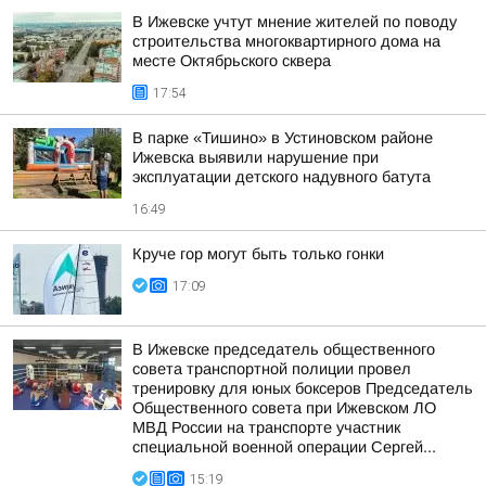
В Ижевске учтут мнение жителей по поводу
строительства многоквартирного дома на
месте Октябрьского сквера
17:54
В парке «Тишино» в Устиновском районе
Ижевска выявили нарушение при
эксплуатации детского надувного батута
16:49
Круче гор могут быть только гонки
17:09
В Ижевске председатель общественного
совета транспортной полиции провел
тренировку для юных боксеров Председатель
Общественного совета при Ижевском ЛО
МВД России на транспорте участник
специальной военной операции Сергей...
15:19