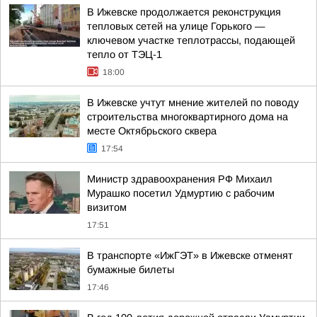
В Ижевске продолжается реконструкция
тепловых сетей на улице Горького —
ключевом участке теплотрассы, подающей
тепло от ТЭЦ-1
18:00
В Ижевске учтут мнение жителей по поводу
строительства многоквартирного дома на
месте Октябрьского сквера
17:54
Министр здравоохранения РФ Михаил
Мурашко посетил Удмуртию с рабочим
визитом
17:51
В транспорте «ИжГЭТ» в Ижевске отменят
бумажные билеты
17:46