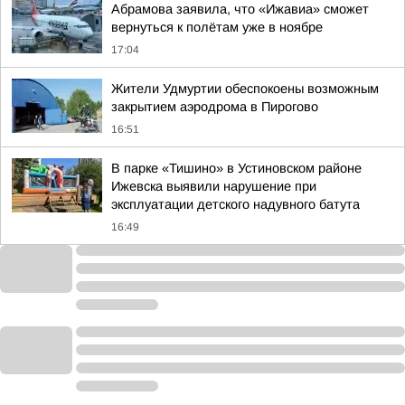
Абрамова заявила, что «Ижавиа» сможет
вернуться к полётам уже в ноябре
17:04
Жители Удмуртии обеспокоены возможным
закрытием аэродрома в Пирогово
16:51
В парке «Тишино» в Устиновском районе
Ижевска выявили нарушение при
эксплуатации детского надувного батута
16:49