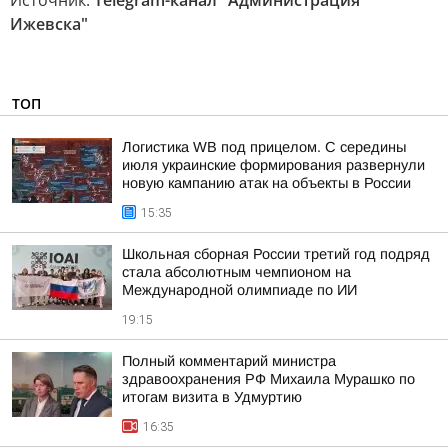
Источник:
Telegram-канал "Администрация
Ижевска"
ТОП
Логистика WB под прицелом. С середины
июля украинские формирования развернули
новую кампанию атак на объекты в России
15:35
Школьная сборная России третий год подряд
стала абсолютным чемпионом на
Международной олимпиаде по ИИ
19:15
Полный комментарий министра
здравоохранения РФ Михаила Мурашко по
итогам визита в Удмуртию
16:35