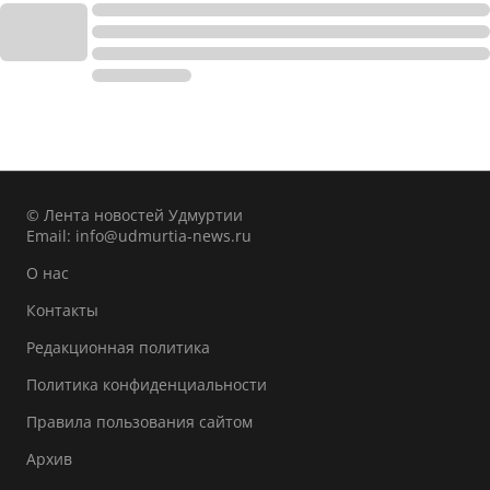
© Лента новостей Удмуртии
Email:
info@udmurtia-news.ru
О нас
Контакты
Редакционная политика
Политика конфиденциальности
Правила пользования сайтом
Архив