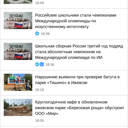
18:49
Российские школьники стали чемпионами
Международной олимпиады по
искусственному интеллекту
18:39
Школьная сборная России третий год подряд
стала абсолютным чемпионом на
Международной олимпиаде по ИИ
18:36
Нарушение выявили при проверке батута в
парке «Тишино» в Ижевске
18:18
Круглогодичное кафе в обновленном
ижевском парке «Березовая роща» обустроит
ООО «Мир»
18:05