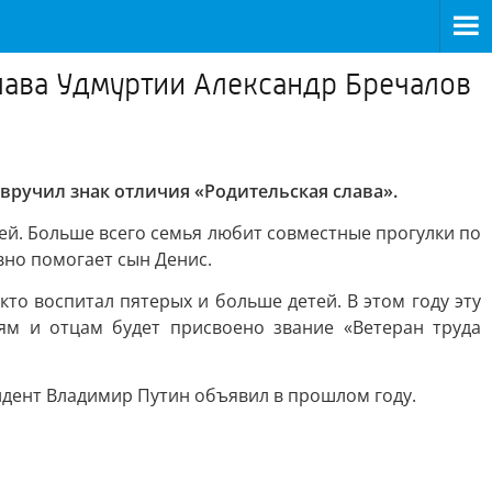
лава Удмуртии Александр Бречалов
вручил знак отличия «Родительская слава».
тей. Больше всего семья любит совместные прогулки по
вно помогает сын Денис.
кто воспитал пятерых и больше детей. В этом году эту
ям и отцам будет присвоено звание «Ветеран труда
идент Владимир Путин объявил в прошлом году.