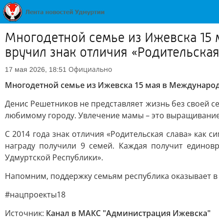
Многодетной семье из Ижевска 15
вручил знак отличия «Родительская
Официально
17 мая 2026, 18:51
Многодетной семье из Ижевска 15 мая в Международ
Денис Решетников не представляет жизнь без своей се
любимому городу. Увлечение мамы – это выращивание ф
С 2014 года знак отличия «Родительская слава» как с
награду получили 9 семей. Каждая получит единов
Удмуртской Республики».
Напомним, поддержку семьям республика оказывает в
#нацпроекты18
Источник:
Канал в МАКС "Администрация Ижевска"