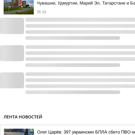
Чувашии, Удмуртии, Марий Эл, Татарстане и Б
05:33
ЛЕНТА НОВОСТЕЙ
Олег Царёв: 397 украинских БПЛА сбито ПВО н