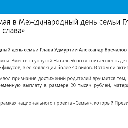
 мая в Международный день семьи Г
 слава»
ный день семьи Глава Удмуртии Александр Бречалов 
мьи. Вместе с супругой Натальей он воспитал шесть де
икусов, в ее коллекции более 40 видов. В этом ей акти
имвол признания достижений родителей вручается тем, 
ременную выплату в размере 20 тысяч рублей, матер
 рамках национального проекта «Семья», который През