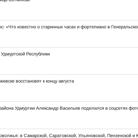
ос: «Что известно о старинных часах и фортепиано в Генеральск
 Удмуртской Республики
жевске восстановят к концу августа
 района Удмуртии Александр Васильев поделился в соцсетях фото
оволжья: в Самарской, Саратовской, Ульяновской, Пензенской и К