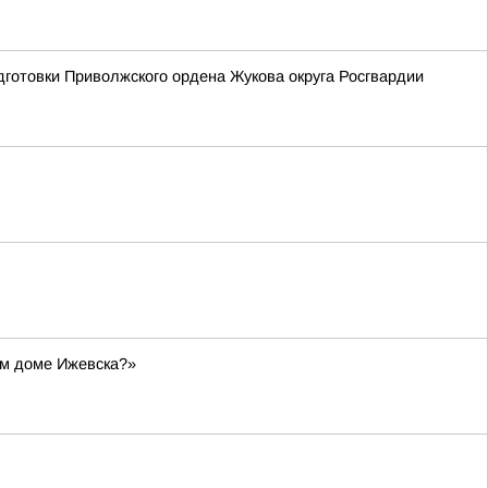
готовки Приволжского ордена Жукова округа Росгвардии
ом доме Ижевска?»