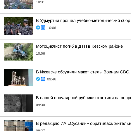
10:31
В Удмуртии прошел учебно-методический сбор 
10:06
Мотоциклист погиб в ДТП в Кезском районе
10:06
В Ижевске обсудили макет стелы Воинам СВО, 
09:46
В нашей популярной рубрике ответили на вопр
09:30
В редакцию ИА «Сусанин» обратилась жительн
09:27