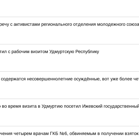
речу с активистами регионального отделения молодежного сою
ил с рабочим визитом Удмуртскую Республику
е содержатся несовершеннолетние осуждённые, вот уже более ч
во время визита в Удмуртию посетил Ижевский государственный
чения четырем врачам ГКБ №6, обвиняемым в получении взяток 