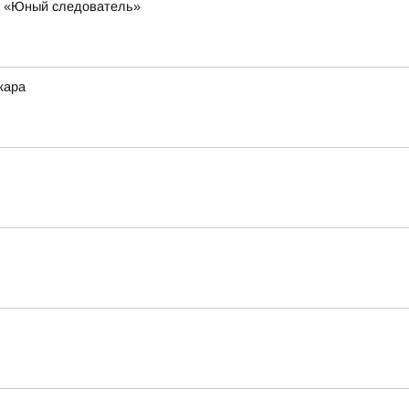
за «Юный следователь»
жара