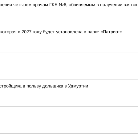
чения четырем врачам ГКБ №6, обвиняемым в получении взяток 
оторая в 2027 году будет установлена в парке «Патриот»
стройщика в пользу дольщика в Удмуртии