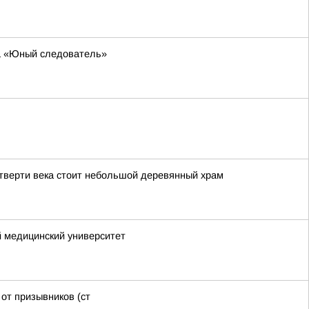
за «Юный следователь»
етверти века стоит небольшой деревянный храм
 медицинский университет
от призывников (ст