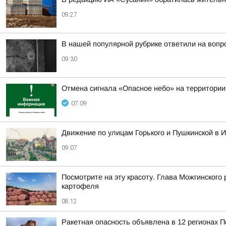
09:27
В нашей популярной рубрике ответили на вопр
09:30
Отмена сигнала «Опасное небо» на территории
07:09
Движение по улицам Горького и Пушкинской в И
09:07
Посмотрите на эту красоту. Глава Можгинского
картофеля
08:12
Ракетная опасность объявлена в 12 регионах П