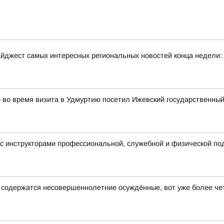
йджест самых интересных региональных новостей конца недели:
во время визита в Удмуртию посетил Ижевский государственный
с инструкторами профессиональной, служебной и физической под
е содержатся несовершеннолетние осуждённые, вот уже более че