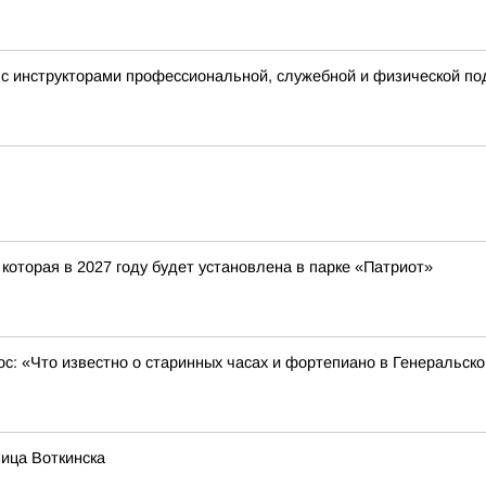
с инструкторами профессиональной, служебной и физической под
которая в 2027 году будет установлена в парке «Патриот»
ос: «Что известно о старинных часах и фортепиано в Генеральск
ица Воткинска