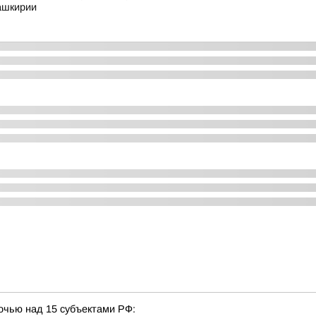
ашкирии
очью над 15 субъектами РФ: