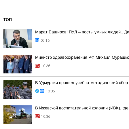
ТОП
Марат Баширов: ПУЛ – посты умных людей.. Да
09:16
Министр здравоохранения РФ Михаил Мурашко 
10:36
В Удмуртии прошел учебно-методический сбор 
10:06
В Ижевской воспитательной колонии (ИВК), гд
10:36