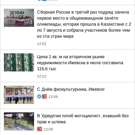
Сборная России в третий раз подряд заняла
первое место в общекомандном зачёте
олимпиады, которая прошла в Казахстане с 2
по 7 августа и собрала участников более чем
из ста стран мира
12:52
Цена 1 кв. м на вторичном рынке
недвижимости Ижевска в июле составила
116,6 тыс
12:22
С Днём физкультурника, Ижевск!
12:09
В Удмуртии погиб мотоциклист, ехавший без
прав и шлема
12:09