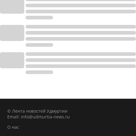
© Лента новостей Удмуртии
Email:
info@udmurtia-news.ru
О нас