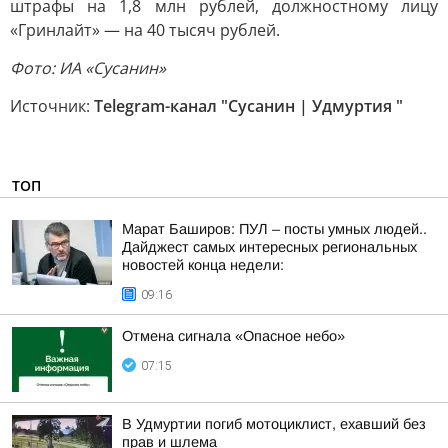
штрафы на 1,8 млн рублей, должностному лицу
«Гринлайт» — на 40 тысяч рублей.
Фото: ИА «Сусанин»
Источник:
Telegram-канал "Сусанин | Удмуртия "
ТОП
Марат Баширов: ПУЛ – посты умных людей..
Дайджест самых интересных региональных
новостей конца недели:
09:16
Отмена сигнала «Опасное небо»
07:15
В Удмуртии погиб мотоциклист, ехавший без
прав и шлема