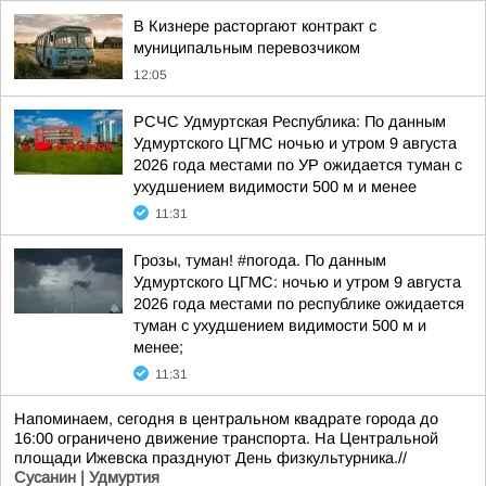
В Кизнере расторгают контракт с
муниципальным перевозчиком
12:05
РСЧС Удмуртская Республика: По данным
Удмуртского ЦГМС ночью и утром 9 августа
2026 года местами по УР ожидается туман с
ухудшением видимости 500 м и менее
11:31
Грозы, туман! #погода. По данным
Удмуртского ЦГМС: ночью и утром 9 августа
2026 года местами по республике ожидается
туман с ухудшением видимости 500 м и
менее;
11:31
Напоминаем, сегодня в центральном квадрате города до
16:00 ограничено движение транспорта. На Центральной
площади Ижевска празднуют День физкультурника.//
Сусанин | Удмуртия