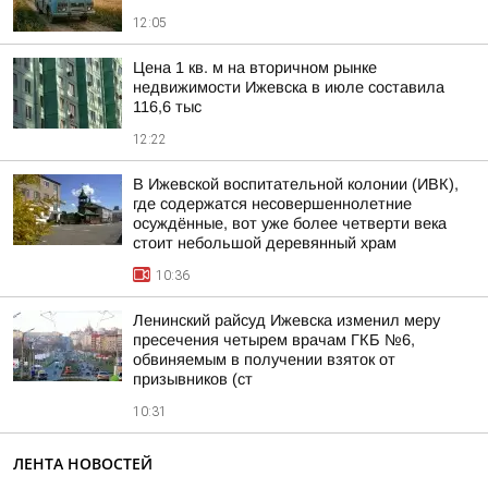
12:05
Цена 1 кв. м на вторичном рынке
недвижимости Ижевска в июле составила
116,6 тыс
12:22
В Ижевской воспитательной колонии (ИВК),
где содержатся несовершеннолетние
осуждённые, вот уже более четверти века
стоит небольшой деревянный храм
10:36
Ленинский райсуд Ижевска изменил меру
пресечения четырем врачам ГКБ №6,
обвиняемым в получении взяток от
призывников (ст
10:31
ЛЕНТА НОВОСТЕЙ