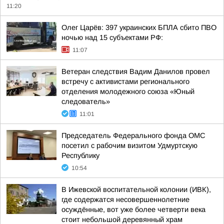
11:20
Олег Царёв: 397 украинских БПЛА сбито ПВО
ночью над 15 субъектами РФ:
11:07
Ветеран следствия Вадим Данилов провел
встречу с активистами регионального
отделения молодежного союза «Юный
следователь»
11:01
Председатель Федерального фонда ОМС
посетил с рабочим визитом Удмуртскую
Республику
10:54
В Ижевской воспитательной колонии (ИВК),
где содержатся несовершеннолетние
осуждённые, вот уже более четверти века
стоит небольшой деревянный храм