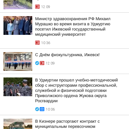
12:09
Министр здравоохранения РФ Михаил
Мурашко во время визита в Удмуртию
посетил Ижевский государственный
медицинский университет
10:36
С Днём физкультурника, Ижевск!
12:09
В Удмуртии прошел учебно-методический
сбор с инструкторами профессиональной,
служебной и физической подготовки
Приволжского ордена Жукова округа
Росгвардии
10:06
В Кизнере расторгают контракт с
муниципальным перевозчиком