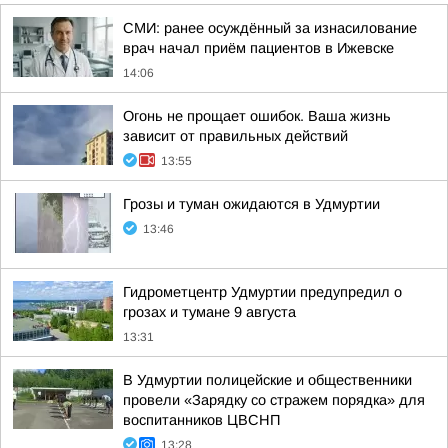
СМИ: ранее осуждённый за изнасилование
врач начал приём пациентов в Ижевске
14:06
Огонь не прощает ошибок. Ваша жизнь
зависит от правильных действий
13:55
Грозы и туман ожидаются в Удмуртии
13:46
Гидрометцентр Удмуртии предупредил о
грозах и тумане 9 августа
13:31
В Удмуртии полицейские и общественники
провели «Зарядку со стражем порядка» для
воспитанников ЦВСНП
13:28