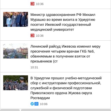
10:36
Министр здравоохранения РФ Михаил
Мурашко во время визита в Удмуртию
посетил Ижевский государственный
медицинский университет
10:36
Ленинский райсуд Ижевска изменил меру
пресечения четырем врачам ГКБ №6,
обвиняемым в получении взяток от
призывников (ст
10:31
В Удмуртии прошел учебно-методический
сбор с инструкторами профессиональной,
служебной и физической подготовки
Приволжского ордена Жукова округа
Росгвардии
10:06