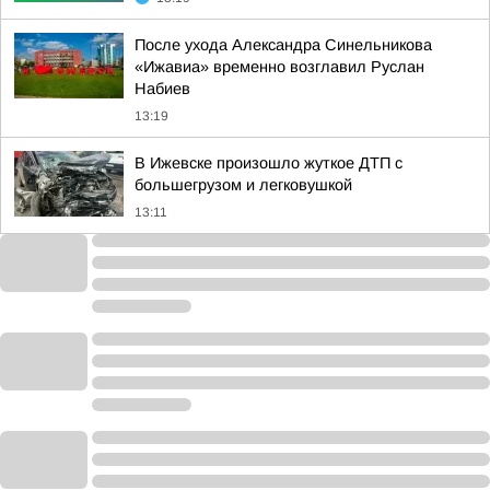
После ухода Александра Синельникова
«Ижавиа» временно возглавил Руслан
Набиев
13:19
В Ижевске произошло жуткое ДТП с
большегрузом и легковушкой
13:11