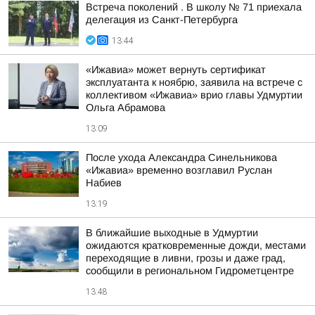
Встреча поколений . В школу № 71 приехала
делегация из Санкт-Петербурга
13:44
«Ижавиа» может вернуть сертификат
эксплуатанта к ноябрю, заявила на встрече с
коллективом «Ижавиа» врио главы Удмуртии
Ольга Абрамова
13:09
После ухода Александра Синельникова
«Ижавиа» временно возглавил Руслан
Набиев
13:19
В ближайшие выходные в Удмуртии
ожидаются кратковременные дожди, местами
переходящие в ливни, грозы и даже град,
сообщили в региональном Гидрометцентре
13:48