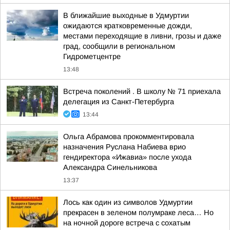
В ближайшие выходные в Удмуртии
ожидаются кратковременные дожди,
местами переходящие в ливни, грозы и даже
град, сообщили в региональном
Гидрометцентре
13:48
Встреча поколений . В школу № 71 приехала
делегация из Санкт-Петербурга
13:44
Ольга Абрамова прокомментировала
назначения Руслана Набиева врио
гендиректора «Ижавиа» после ухода
Александра Синельникова
13:37
Лось как один из символов Удмуртии
прекрасен в зеленом полумраке леса… Но
на ночной дороге встреча с сохатым