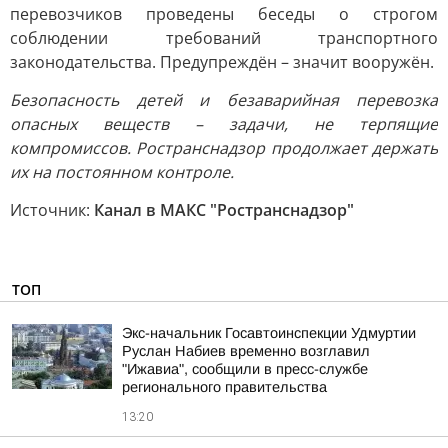
перевозчиков проведены беседы о строгом
соблюдении требований транспортного
законодательства. Предупреждён – значит вооружён.
Безопасность детей и безаварийная перевозка
опасных веществ – задачи, не терпящие
компромиссов. Ространснадзор продолжает держать
их на постоянном контроле.
Источник:
Канал в МАКС "Ространснадзор"
ТОП
Экс-начальник Госавтоинспекции Удмуртии
Руслан Набиев временно возглавил
"Ижавиа", сообщили в пресс-службе
регионального правительства
13:20