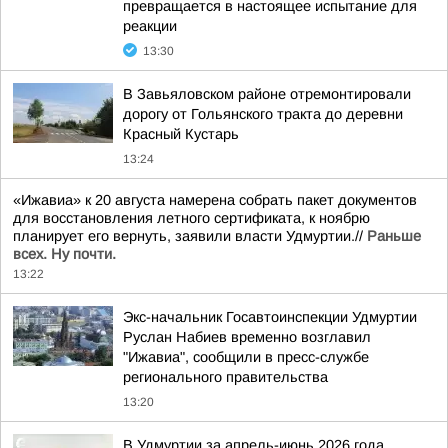
превращается в настоящее испытание для
реакции
13:30
В Завьяловском районе отремонтировали
дорогу от Гольянского тракта до деревни
Красный Кустарь
13:24
«Ижавиа» к 20 августа намерена собрать пакет документов
для восстановления летного сертификата, к ноябрю
планирует его вернуть, заявили власти Удмуртии.//
Раньше
всех. Ну почти.
13:22
Экс-начальник Госавтоинспекции Удмуртии
Руслан Набиев временно возглавил
"Ижавиа", сообщили в пресс-службе
регионального правительства
13:20
В Удмуртии за апрель-июнь 2026 года