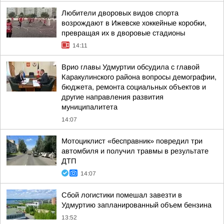
Любители дворовых видов спорта
возрождают в Ижевске хоккейные коробки,
превращая их в дворовые стадионы
14:11
Врио главы Удмуртии обсудила с главой
Каракулинского района вопросы демографии,
бюджета, ремонта социальных объектов и
другие направления развития
муниципалитета
14:07
Мотоциклист «бесправник» повредил три
автомбиля и получил травмы в результате
ДТП
14:07
Сбой логистики помешал завезти в
Удмуртию запланированный объем бензина
13:52