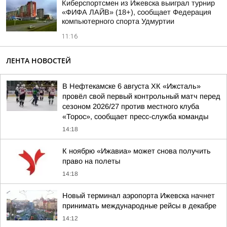
Киберспортсмен из Ижевска выиграл турнир
«ФИФА ЛАЙВ» (18+), сообщает Федерация
компьютерного спорта Удмуртии
11:16
ЛЕНТА НОВОСТЕЙ
В Нефтекамске 6 августа ХК «Ижсталь»
провёл свой первый контрольный матч перед
сезоном 2026/27 против местного клуба
«Торос», сообщает пресс-служба команды
14:18
К ноябрю «Ижавиа» может снова получить
право на полеты
14:18
Новый терминал аэропорта Ижевска начнет
принимать международные рейсы в декабре
14:12