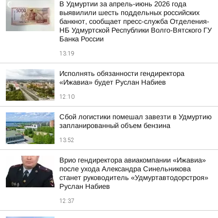
В Удмуртии за апрель-июнь 2026 года
выявилили шесть поддельных российских
банкнот, сообщает пресс-служба Отделения-
НБ Удмуртской Республики Волго-Вятского ГУ
Банка России
13:19
Исполнять обязанности гендиректора
«Ижавиа» будет Руслан Набиев
12:10
Сбой логистики помешал завезти в Удмуртию
запланированный объем бензина
13:52
Врио гендиректора авиакомпании «Ижавиа»
после ухода Александра Синельникова
станет руководитель «Удмуртавтодорстроя»
Руслан Набиев
12:37