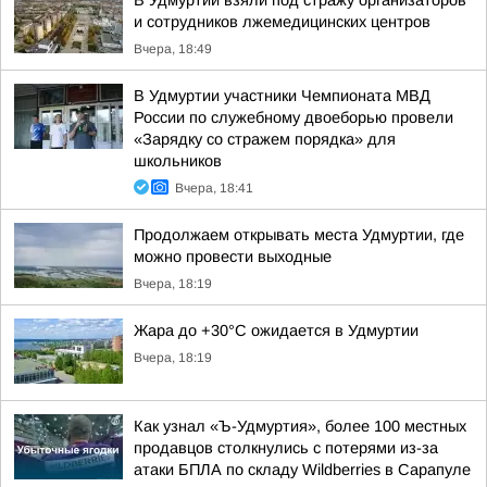
В Удмуртии взяли под стражу организаторов
и сотрудников лжемедицинских центров
Вчера, 18:49
В Удмуртии участники Чемпионата МВД
России по служебному двоеборью провели
«Зарядку со стражем порядка» для
школьников
Вчера, 18:41
Продолжаем открывать места Удмуртии, где
можно провести выходные
Вчера, 18:19
Жара до +30°С ожидается в Удмуртии
Вчера, 18:19
Как узнал «Ъ-Удмуртия», более 100 местных
продавцов столкнулись с потерями из-за
атаки БПЛА по складу Wildberries в Сарапуле