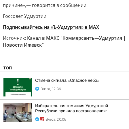
причине»,— говорится в сообщении.
Госсовет Удмуртии
Подписывайтесь на «Ъ-Удмуртия» в MAX
Источник:
Канал в МАКС "Коммерсантъ—Удмуртия |
Новости Ижевск"
ТОП
Отмена сигнала «Опасное небо»
Вчера, 12:36
Избирательная комиссия Удмуртской
Республики приняла постановления:
Вчера, 20:06