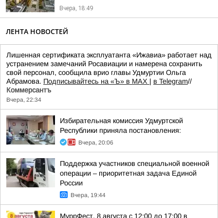
Вчера, 18:49
ЛЕНТА НОВОСТЕЙ
Лишенная сертификата эксплуатанта «Ижавиа» работает над
устранением замечаний Росавиации и намерена сохранить
свой персонал, сообщила врио главы Удмуртии Ольга
Абрамова.
Подписывайтесь на «Ъ» в MAX
|
в Telegram
//
Коммерсантъ
Вчера, 22:34
Избирательная комиссия Удмуртской
Республики приняла постановления:
Вчера, 20:06
Поддержка участников специальной военной
операции – приоритетная задача Единой
России
Вчера, 19:44
МуррФест. 8 августа с 12:00 до 17:00 в