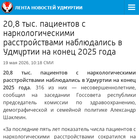
20,8 тыс. пациентов с
наркологическими
расстройствами наблюдались в
Удмуртии на конец 2025 года
СМИ
19 мая 2026, 10:18
20,8 тыс. пациентов с наркологическими
расстройствами наблюдались в Удмуртии на конец
2025 года.
316 из них — несовершеннолетние,
сообщил на заседании Госсовета республики
председатель комиссии по здравоохранению,
демографической и семейной политике Александр
Шаклеин.
«За последние пять лет показатель числа пациентов с
наркологическими расстройствами сократился на