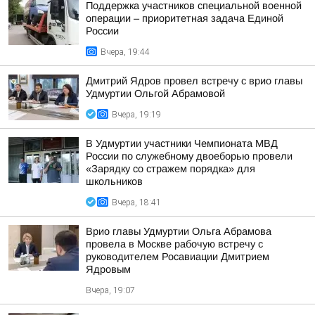
Поддержка участников специальной военной
операции – приоритетная задача Единой
России
Вчера, 19:44
Дмитрий Ядров провел встречу с врио главы
Удмуртии Ольгой Абрамовой
Вчера, 19:19
В Удмуртии участники Чемпионата МВД
России по служебному двоеборью провели
«Зарядку со стражем порядка» для
школьников
Вчера, 18:41
Врио главы Удмуртии Ольга Абрамова
провела в Москве рабочую встречу с
руководителем Росавиации Дмитрием
Ядровым
Вчера, 19:07