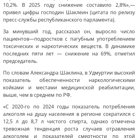
10,2%. В 2025 году снижение составило 2,8%»,—
привел цифры господин Шаклеин (цитата по релизу
пресс-службы республиканского парламента).
За минувший год, рассказал он, выросло число
пациентов—подростков с пагубным употреблением
токсических и наркотических веществ. В динамике
последних пяти лет — снижение на 69%, отметил
председатель.
По словам Александра Шаклина, в Удмуртии высокий
показатель обеспеченности наркологическими
койками и местами медицинской реабилитации,
выше, чем в среднем по РФ.
«С 2020-го по 2024 годы показатель потребления
алкоголя на душу населения в регионе сократился с
12,5 л до 8,7 л чистого спирта, однако отмечена
тревожная тенденция роста случаев отравления
алкоголем и показателей смертности по этой