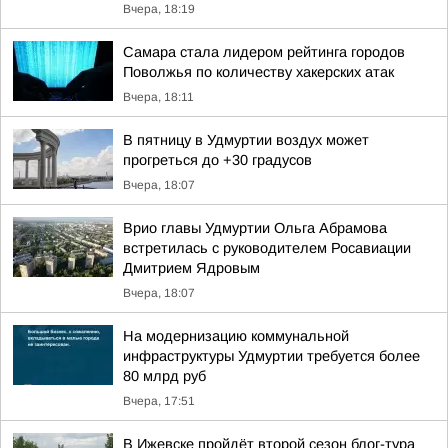
Вчера, 18:19
Самара стала лидером рейтинга городов
Поволжья по количеству хакерских атак
Вчера, 18:11
В пятницу в Удмуртии воздух может
прогреться до +30 градусов
Вчера, 18:07
Врио главы Удмуртии Ольга Абрамова
встретилась с руководителем Росавиации
Дмитрием Ядровым
Вчера, 18:07
На модернизацию коммунальной
инфраструктуры Удмуртии требуется более
80 млрд руб
Вчера, 17:51
В Ижевске пройдёт второй сезон блог-тура