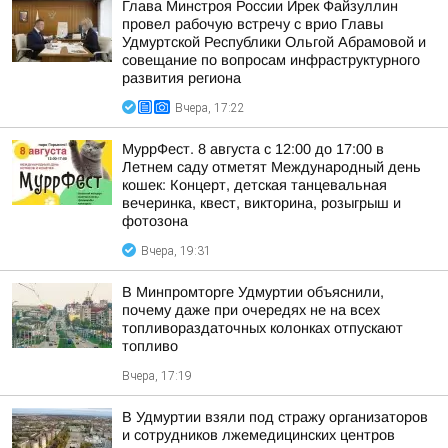
Глава Минстроя России Ирек Файзуллин
провел рабочую встречу с врио Главы
Удмуртской Республики Ольгой Абрамовой и
совещание по вопросам инфраструктурного
развития региона
Вчера, 17:22
МуррФест. 8 августа с 12:00 до 17:00 в
Летнем саду отметят Международный день
кошек: Концерт, детская танцевальная
вечеринка, квест, викторина, розыгрыш и
фотозона
Вчера, 19:31
В Минпромторге Удмуртии объяснили,
почему даже при очередях не на всех
топливораздаточных колонках отпускают
топливо
Вчера, 17:19
В Удмуртии взяли под стражу организаторов
и сотрудников лжемедицинских центров