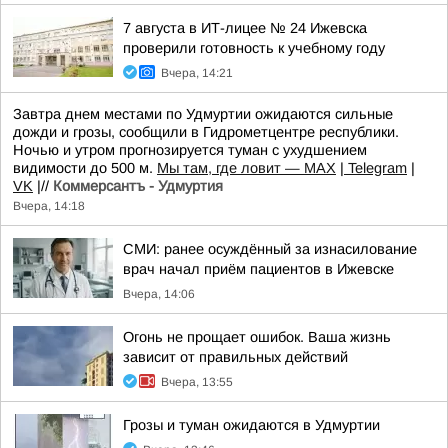
7 августа в ИТ-лицее № 24 Ижевска
проверили готовность к учебному году
Вчера, 14:21
Завтра днем местами по Удмуртии ожидаются сильные
дожди и грозы, сообщили в Гидрометцентре республики.
Ночью и утром прогнозируется туман с ухудшением
видимости до 500 м.
Мы там, где ловит — MAX
|
Telegram
|
VK
|//
Коммерсантъ - Удмуртия
Вчера, 14:18
СМИ: ранее осуждённый за изнасилование
врач начал приём пациентов в Ижевске
Вчера, 14:06
Огонь не прощает ошибок. Ваша жизнь
зависит от правильных действий
Вчера, 13:55
Грозы и туман ожидаются в Удмуртии