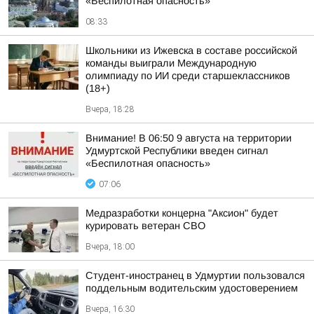
«Беспилотная опасность»
08:33
Школьники из Ижевска в составе российской
команды выиграли Международную
олимпиаду по ИИ среди старшеклассников
(18+)
Вчера, 18:28
Внимание! В 06:50 9 августа на территории
Удмуртской Республики введен сигнал
«Беспилотная опасность»
07:06
Медразработки концерна "Аксион" будет
курировать ветеран СВО
Вчера, 18:00
Студент-иностранец в Удмуртии пользовался
поддельным водительским удостоверением
Вчера, 16:30