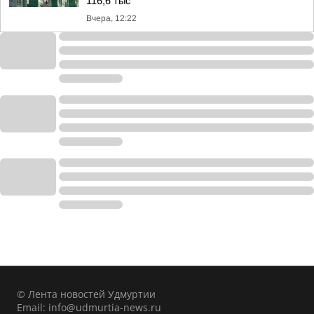
116,6 тыс
Вчера, 12:22
© Лента новостей Удмуртии
Email:
info@udmurtia-news.ru