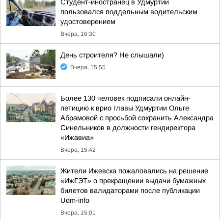
Студент-иностранец в Удмуртии
пользовался поддельным водительским
удостоверением
Вчера, 16:30
День строителя? Не слышали)
Вчера, 15:55
Более 130 человек подписали онлайн-
петицию к врио главы Удмуртии Ольге
Абрамовой с просьбой сохранить Александра
Синельников в должности гендиректора
«Ижавиа»
Вчера, 15:42
Жители Ижевска пожаловались на решение
«ИжГЭТ» о прекращении выдачи бумажных
билетов валидаторами после публикации
Udm-info
Вчера, 15:01