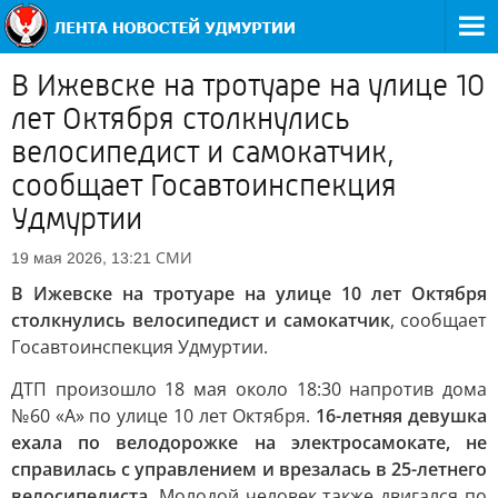
В Ижевске на тротуаре на улице 10
лет Октября столкнулись
велосипедист и самокатчик,
сообщает Госавтоинспекция
Удмуртии
СМИ
19 мая 2026, 13:21
В Ижевске на тротуаре на улице 10 лет Октября
столкнулись велосипедист и самокатчик
, сообщает
Госавтоинспекция Удмуртии.
ДТП произошло 18 мая около 18:30 напротив дома
№60 «А» по улице 10 лет Октября.
16-летняя девушка
ехала по велодорожке на электросамокате, не
справилась с управлением и врезалась в 25-летнего
велосипедиста.
Молодой человек также двигался по