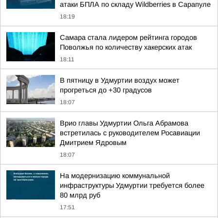
атаки БПЛА по складу Wildberries в Сарапуле
18:19
Самара стала лидером рейтинга городов
Поволжья по количеству хакерских атак
18:11
В пятницу в Удмуртии воздух может
прогреться до +30 градусов
18:07
Врио главы Удмуртии Ольга Абрамова
встретилась с руководителем Росавиации
Дмитрием Ядровым
18:07
На модернизацию коммунальной
инфраструктуры Удмуртии требуется более
80 млрд руб
17:51