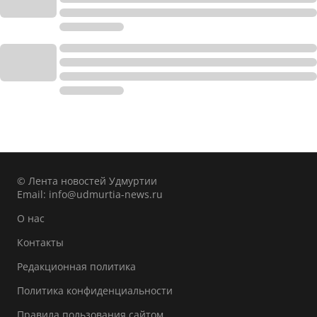
© Лента новостей Удмуртии
Email:
info@udmurtia-news.ru
О нас
Контакты
Редакционная политика
Политика конфиденциальности
Правила пользования сайтом