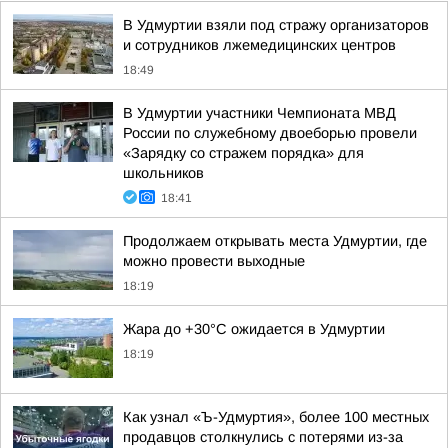
В Удмуртии взяли под стражу организаторов
и сотрудников лжемедицинских центров
18:49
В Удмуртии участники Чемпионата МВД
России по служебному двоеборью провели
«Зарядку со стражем порядка» для
школьников
18:41
Продолжаем открывать места Удмуртии, где
можно провести выходные
18:19
Жара до +30°С ожидается в Удмуртии
18:19
Как узнал «Ъ-Удмуртия», более 100 местных
продавцов столкнулись с потерями из-за