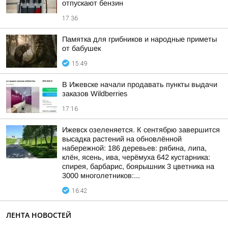
отпускают бензин
17:36
Памятка для грибников и народные приметы
от бабушек
15:49
В Ижевске начали продавать пункты выдачи
заказов Wildberries
17:16
Ижевск озеленяется. К сентябрю завершится
высадка растений на обновлённой
набережной: 186 деревьев: рябина, липа,
клён, ясень, ива, черёмуха 642 кустарника:
спирея, барбарис, боярышник 3 цветника на
3000 многолетников:...
16:42
ЛЕНТА НОВОСТЕЙ