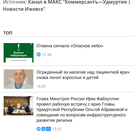
Источник:
Канал в МАКС "Коммерсантъ—Удмуртия |
Новости Ижевск"
ТОП
Отмена сигнала «Опасное небо»
12:36
Осужденный за насилие над пациенткой врач
снова лечит взрослых и детей
14:45
Глава Минстроя России Ирек Файзуллин
провел рабочую встречу с врио Главы
Удмуртской Республики Ольгой Абрамовой и
совещание по вопросам инфраструктурного
развития региона
17:22