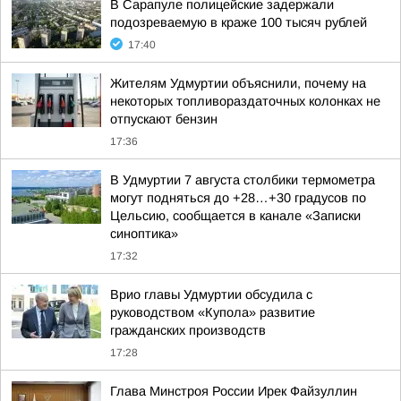
В Сарапуле полицейские задержали
подозреваемую в краже 100 тысяч рублей
17:40
Жителям Удмуртии объяснили, почему на
некоторых топливораздаточных колонках не
отпускают бензин
17:36
В Удмуртии 7 августа столбики термометра
могут подняться до +28…+30 градусов по
Цельсию, сообщается в канале «Записки
синоптика»
17:32
Врио главы Удмуртии обсудила с
руководством «Купола» развитие
гражданских производств
17:28
Глава Минстроя России Ирек Файзуллин