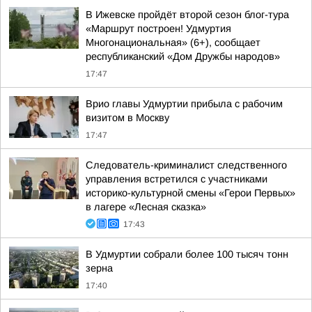
В Ижевске пройдёт второй сезон блог-тура
«Маршрут построен! Удмуртия
Многонациональная» (6+), сообщает
республиканский «Дом Дружбы народов»
17:47
Врио главы Удмуртии прибыла с рабочим
визитом в Москву
17:47
Следователь-криминалист следственного
управления встретился с участниками
историко-культурной смены «Герои Первых»
в лагере «Лесная сказка»
17:43
В Удмуртии собрали более 100 тысяч тонн
зерна
17:40