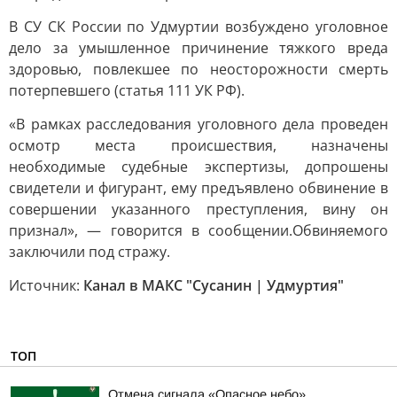
В СУ СК России по Удмуртии возбуждено уголовное
дело за умышленное причинение тяжкого вреда
здоровью, повлекшее по неосторожности смерть
потерпевшего (статья 111 УК РФ).
«В рамках расследования уголовного дела проведен
осмотр места происшествия, назначены
необходимые судебные экспертизы, допрошены
свидетели и фигурант, ему предъявлено обвинение в
совершении указанного преступления, вину он
признал», — говорится в сообщении.Обвиняемого
заключили под стражу.
Источник:
Канал в МАКС "Сусанин | Удмуртия"
ТОП
Отмена сигнала «Опасное небо»