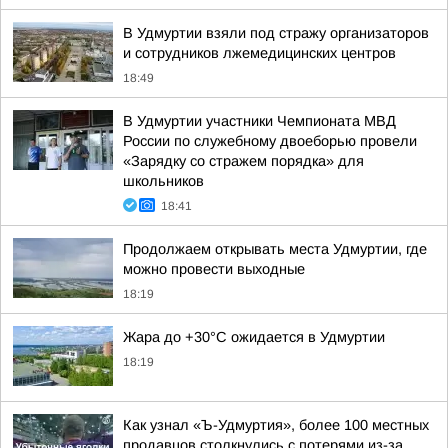
В Удмуртии взяли под стражу организаторов
и сотрудников лжемедицинских центров
18:49
В Удмуртии участники Чемпионата МВД
России по служебному двоеборью провели
«Зарядку со стражем порядка» для
школьников
18:41
Продолжаем открывать места Удмуртии, где
можно провести выходные
18:19
Жара до +30°С ожидается в Удмуртии
18:19
Как узнал «Ъ-Удмуртия», более 100 местных
продавцов столкнулись с потерями из-за