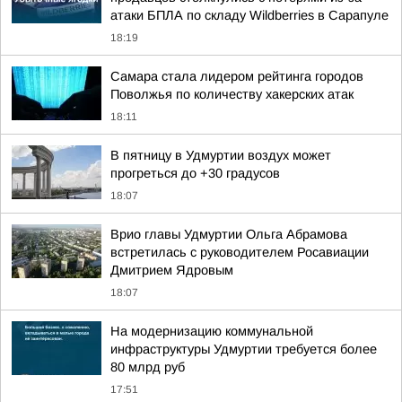
атаки БПЛА по складу Wildberries в Сарапуле
18:19
Самара стала лидером рейтинга городов
Поволжья по количеству хакерских атак
18:11
В пятницу в Удмуртии воздух может
прогреться до +30 градусов
18:07
Врио главы Удмуртии Ольга Абрамова
встретилась с руководителем Росавиации
Дмитрием Ядровым
18:07
На модернизацию коммунальной
инфраструктуры Удмуртии требуется более
80 млрд руб
17:51