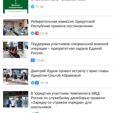
12:36
Избирательная комиссия Удмуртской
Республики приняла постановления:
20:06
Поддержка участников специальной военной
операции – приоритетная задача Единой
России
19:44
Дмитрий Ядров провел встречу с врио главы
Удмуртии Ольгой Абрамовой
19:19
В Удмуртии участники Чемпионата МВД
России по служебному двоеборью провели
«Зарядку со стражем порядка» для
школьников