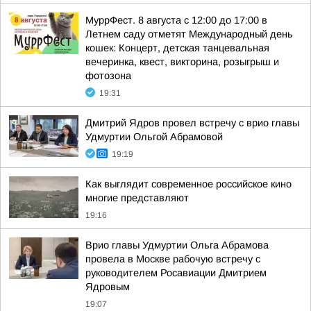
МуррФест. 8 августа с 12:00 до 17:00 в
Летнем саду отметят Международный день
кошек: Концерт, детская танцевальная
вечеринка, квест, викторина, розыгрыш и
фотозона
19:31
Дмитрий Ядров провел встречу с врио главы
Удмуртии Ольгой Абрамовой
19:19
Как выглядит современное российское кино
многие представляют
19:16
Врио главы Удмуртии Ольга Абрамова
провела в Москве рабочую встречу с
руководителем Росавиации Дмитрием
Ядровым
19:07