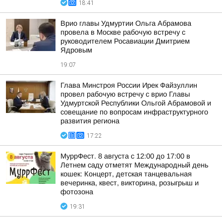
18:41
Врио главы Удмуртии Ольга Абрамова
провела в Москве рабочую встречу с
руководителем Росавиации Дмитрием
Ядровым
19:07
Глава Минстроя России Ирек Файзуллин
провел рабочую встречу с врио Главы
Удмуртской Республики Ольгой Абрамовой и
совещание по вопросам инфраструктурного
развития региона
17:22
МуррФест. 8 августа с 12:00 до 17:00 в
Летнем саду отметят Международный день
кошек: Концерт, детская танцевальная
вечеринка, квест, викторина, розыгрыш и
фотозона
19:31