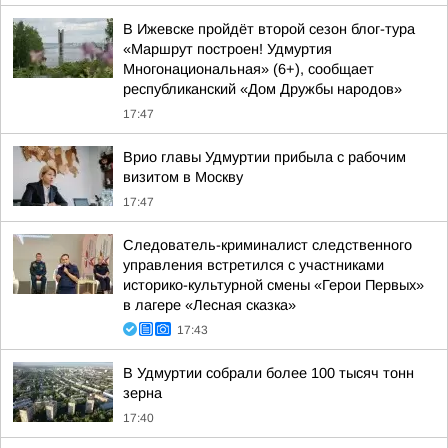
В Ижевске пройдёт второй сезон блог-тура
«Маршрут построен! Удмуртия
Многонациональная» (6+), сообщает
республиканский «Дом Дружбы народов»
17:47
Врио главы Удмуртии прибыла с рабочим
визитом в Москву
17:47
Следователь-криминалист следственного
управления встретился с участниками
историко-культурной смены «Герои Первых»
в лагере «Лесная сказка»
17:43
В Удмуртии собрали более 100 тысяч тонн
зерна
17:40