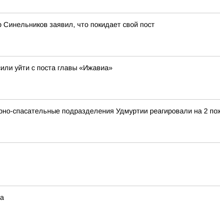
 Синельников заявил, что покидает свой пост
сили уйти с поста главы «Ижавиа»
арно-спасательные подразделения Удмуртии реагировали на 2 по
та