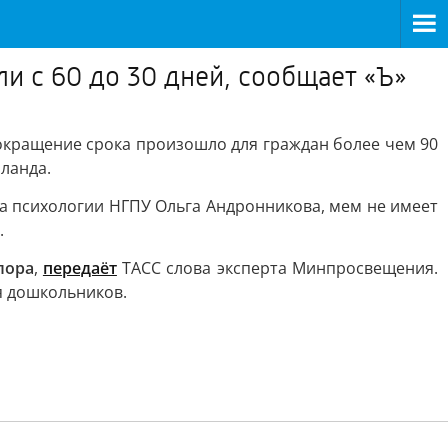
и с 60 до 30 дней, сообщает «Ъ»
окращение срока произошло для граждан более чем 90
ланда.
та психологии НГПУ Ольга Андронникова, мем не имеет
.
лора
,
передаёт
ТАСС слова эксперта Минпросвещения.
я дошкольников.