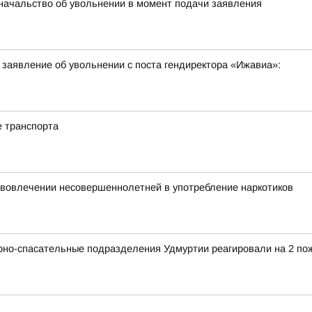
начальство об увольнении в момент подачи заявления
заявление об увольнении с поста гендиректора «Ижавиа»:
е транспорта
 вовлечении несовершеннолетней в употребление наркотиков
рно-спасательные подразделения Удмуртии реагировали на 2 по