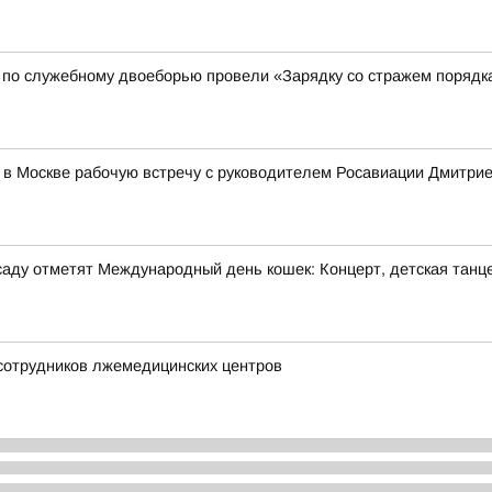
 по служебному двоеборью провели «Зарядку со стражем порядк
 в Москве рабочую встречу с руководителем Росавиации Дмитр
м саду отметят Международный день кошек: Концерт, детская танц
 сотрудников лжемедицинских центров