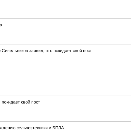
а
 Синельников заявил, что покидает свой пост
 покидает свой пост
ождению сельхозтехники и БПЛА