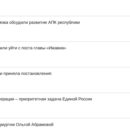
мова обсудили развитие АПК республики
или уйти с поста главы «Ижавиа»
и приняла постановления:
ерации – приоритетная задача Единой России
Удмуртии Ольгой Абрамовой