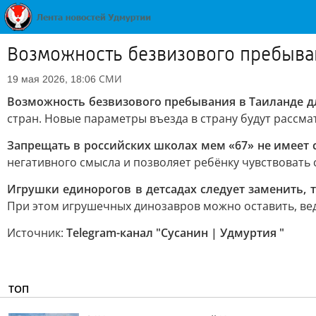
Возможность безвизового пребыван
СМИ
19 мая 2026, 18:06
Возможность безвизового пребывания в Таиланде для
стран. Новые параметры въезда в страну будут рассм
Запрещать в российских школах мем «67» не имеет
негативного смысла и позволяет ребёнку чувствовать
Игрушки единорогов в детсадах следует заменить, 
При этом игрушечных динозавров можно оставить, вед
Источник:
Telegram-канал "Сусанин | Удмуртия "
ТОП