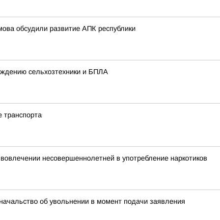
мова обсудили развитие АПК республики
ождению сельхозтехники и БПЛА
е транспорта
 вовлечении несовершеннолетней в употребление наркотиков
начальство об увольнении в момент подачи заявления