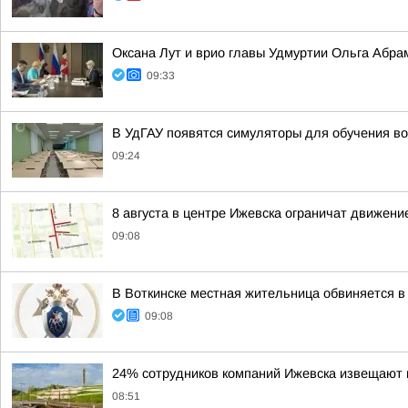
Оксана Лут и врио главы Удмуртии Ольга Абра
09:33
В УдГАУ появятся симуляторы для обучения в
09:24
8 августа в центре Ижевска ограничат движени
09:08
В Воткинске местная жительница обвиняется в
09:08
24% сотрудников компаний Ижевска извещают 
08:51