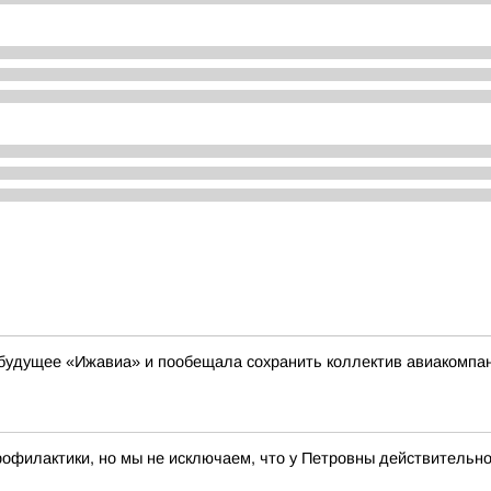
 будущее «Ижавиа» и пообещала сохранить коллектив авиакомпа
рофилактики, но мы не исключаем, что у Петровны действительн