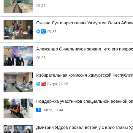
09:24
Оксана Лут и врио главы Удмуртии Ольга Абра
09:33
Александр Синельников заявил, что его попрос
08:36
Избирательная комиссия Удмуртской Республик
Вчера, 20:06
Поддержка участников специальной военной оп
Вчера, 19:44
Дмитрий Ядров провел встречу с врио главы 