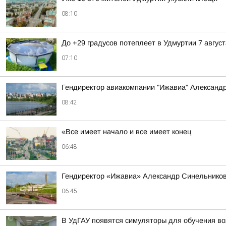
08:10
До +29 градусов потеплеет в Удмуртии 7 август
07:10
Гендиректор авиакомпании "Ижавиа" Александр
08:42
«Все имеет начало и все имеет конец
06:48
Гендиректор «Ижавиа» Александр Синельников
06:45
В УдГАУ появятся симуляторы для обучения в