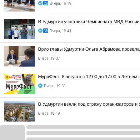
Вчера, 19:19
В Удмуртии участники Чемпионата МВД России
Вчера, 18:41
Врио главы Удмуртии Ольга Абрамова провела
Вчера, 19:07
МуррФест. 8 августа с 12:00 до 17:00 в Летне
Вчера, 19:31
В Удмуртии взяли под стражу организаторов и
Вчера, 18:49