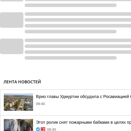
ЛЕНТА НОВОСТЕЙ
Врио главы Удмуртии обсудила с Росавиацией
09:40
Этот ролик снят пожарными бабками в целях п
09:40