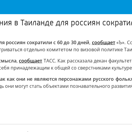
ия в Таиланде для россиян сократил
 россиян сократили с 60 до 30 дней
,
сообщает
«Ъ». С
атриваться отдельно комитетом по визовой политике Таи
 смысла
,
сообщает
ТАСС. Как рассказала декан факульте
 себя принадлежащим к общей со сверстниками культуре
так как они не являются персонажами русского фольк
ь они могут стать объектами познавательного развити