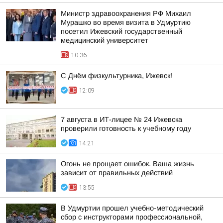
Министр здравоохранения РФ Михаил
Мурашко во время визита в Удмуртию
посетил Ижевский государственный
медицинский университет
10:36
С Днём физкультурника, Ижевск!
12:09
7 августа в ИТ-лицее № 24 Ижевска
проверили готовность к учебному году
14:21
Огонь не прощает ошибок. Ваша жизнь
зависит от правильных действий
13:55
В Удмуртии прошел учебно-методический
сбор с инструкторами профессиональной,