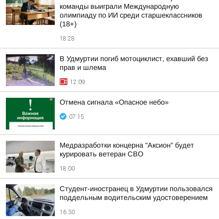
команды выиграли Международную
олимпиаду по ИИ среди старшеклассников
(18+)
18:28
В Удмуртии погиб мотоциклист, ехавший без
прав и шлема
12:09
Отмена сигнала «Опасное небо»
07:15
Медразработки концерна "Аксион" будет
курировать ветеран СВО
18:00
Студент-иностранец в Удмуртии пользовался
поддельным водительским удостоверением
16:30