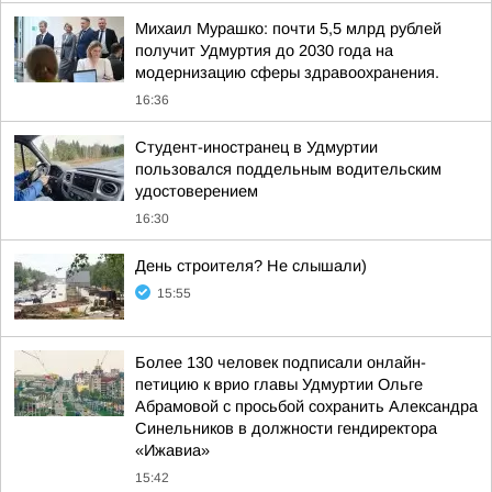
Михаил Мурашко: почти 5,5 млрд рублей
получит Удмуртия до 2030 года на
модернизацию сферы здравоохранения.
16:36
Студент-иностранец в Удмуртии
пользовался поддельным водительским
удостоверением
16:30
День строителя? Не слышали)
15:55
Более 130 человек подписали онлайн-
петицию к врио главы Удмуртии Ольге
Абрамовой с просьбой сохранить Александра
Синельников в должности гендиректора
«Ижавиа»
15:42