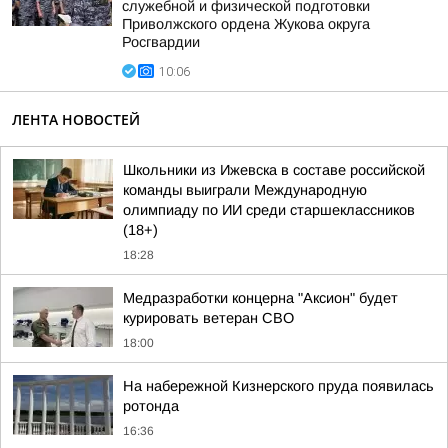
служебной и физической подготовки
Приволжского ордена Жукова округа
Росгвардии
10:06
ЛЕНТА НОВОСТЕЙ
Школьники из Ижевска в составе российской
команды выиграли Международную
олимпиаду по ИИ среди старшеклассников
(18+)
18:28
Медразработки концерна "Аксион" будет
курировать ветеран СВО
18:00
На набережной Кизнерского пруда появилась
ротонда
16:36