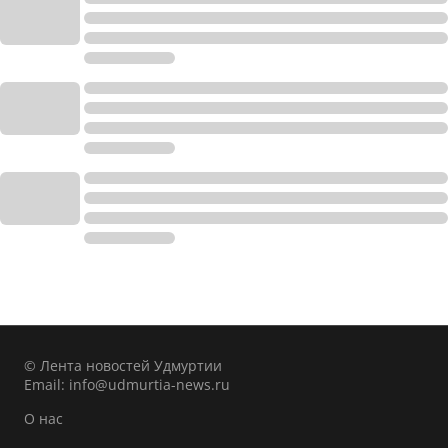
© Лента новостей Удмуртии
Email:
info@udmurtia-news.ru
О нас