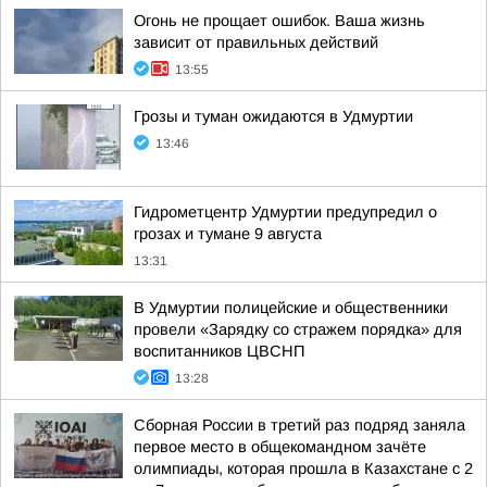
Огонь не прощает ошибок. Ваша жизнь
зависит от правильных действий
13:55
Грозы и туман ожидаются в Удмуртии
13:46
Гидрометцентр Удмуртии предупредил о
грозах и тумане 9 августа
13:31
В Удмуртии полицейские и общественники
провели «Зарядку со стражем порядка» для
воспитанников ЦВСНП
13:28
Сборная России в третий раз подряд заняла
первое место в общекомандном зачёте
олимпиады, которая прошла в Казахстане с 2