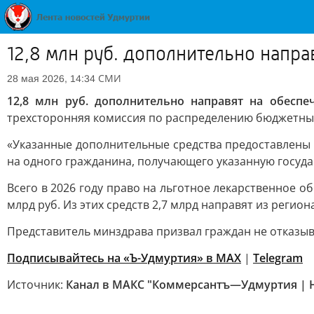
12,8 млн руб. дополнительно напр
СМИ
28 мая 2026, 14:34
12,8 млн руб. дополнительно направят на обесп
трехсторонняя комиссия по распределению бюджетных 
«Указанные дополнительные средства предоставлены в
на одного гражданина, получающего указанную госуд
Всего в 2026 году право на льготное лекарственное о
млрд руб. Из этих средств 2,7 млрд направят из регио
Представитель минздрава призвал граждан не отказыв
Подписывайтесь на «Ъ-Удмуртия» в MAX
|
Telegram
Источник:
Канал в МАКС "Коммерсантъ—Удмуртия | 