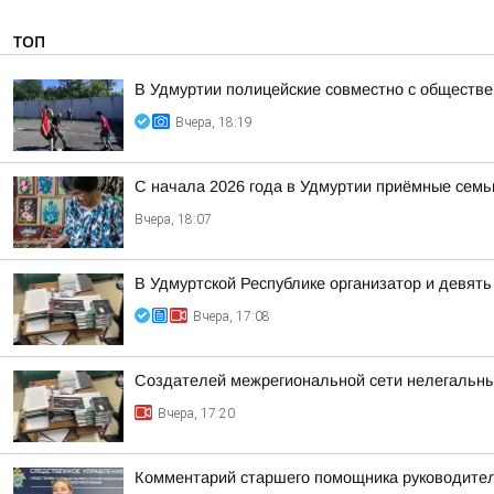
ТОП
В Удмуртии полицейские совместно с обществ
Вчера, 18:19
С начала 2026 года в Удмуртии приёмные семь
Вчера, 18:07
В Удмуртской Республике организатор и девят
Вчера, 17:08
Создателей межрегиональной сети нелегальны
Вчера, 17:20
Комментарий старшего помощника руководител