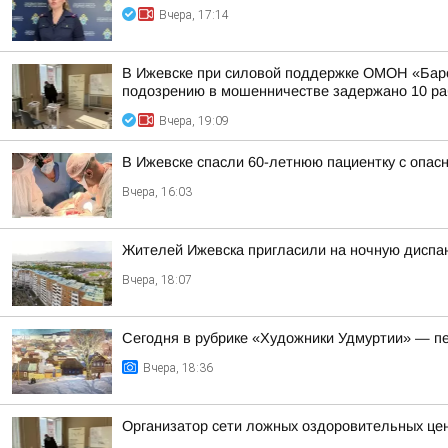
Вчера, 17:14
В Ижевске при силовой поддержке ОМОН «Барс
подозрению в мошенничестве задержано 10 раб
Вчера, 19:09
В Ижевске спасли 60-летнюю пациентку с опасн
Вчера, 16:03
Жителей Ижевска пригласили на ночную диспа
Вчера, 18:07
Сегодня в рубрике «Художники Удмуртии» — п
Вчера, 18:36
Организатор сети ложных оздоровительных цен