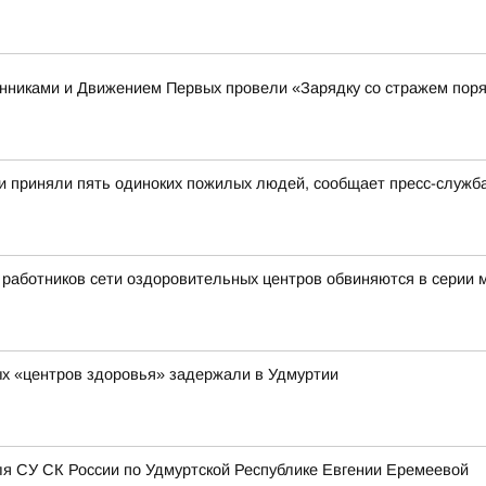
енниками и Движением Первых провели «Зарядку со стражем пор
и приняли пять одиноких пожилых людей, сообщает пресс-служб
ь работников сети оздоровительных центров обвиняются в серии
х «центров здоровья» задержали в Удмуртии
я СУ СК России по Удмуртской Республике Евгении Еремеевой