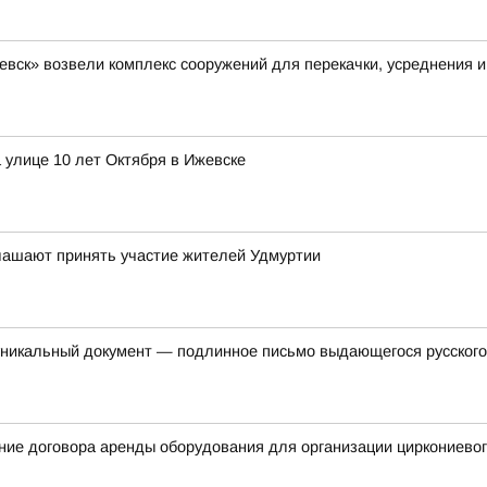
вск» возвели комплекс сооружений для перекачки, усреднения и
 улице 10 лет Октября в Ижевске
глашают принять участие жителей Удмуртии
уникальный документ — подлинное письмо выдающегося русского
ние договора аренды оборудования для организации циркониевог