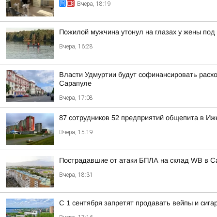
Вчера, 18:19
Пожилой мужчина утонул на глазах у жены под
Вчера, 16:28
Власти Удмуртии будут софинансировать расход
Сарапуле
Вчера, 17:08
87 сотрудников 52 предприятий общепита в Иж
Вчера, 15:19
Пострадавшие от атаки БПЛА на склад WB в С
Вчера, 18:31
С 1 сентября запретят продавать вейпы и сига