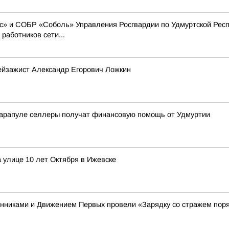
» и СОБР «Соболь» Управления Росгвардии по Удмуртской Респ
работников сети...
ейзажист Александр Егорович Ложкин
Сарапуле селлеры получат финансовую помощь от Удмуртии
 улице 10 лет Октября в Ижевске
енниками и Движением Первых провели «Зарядку со стражем пор