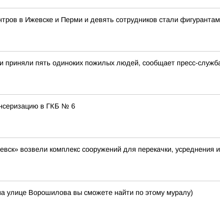
тров в Ижевске и Перми и девять сотрудников стали фигурантам
и приняли пять одиноких пожилых людей, сообщает пресс-служб
нсеризацию в ГКБ № 6
евск» возвели комплекс сооружений для перекачки, усреднения и
на улице Ворошилова вы сможете найти по этому муралу)