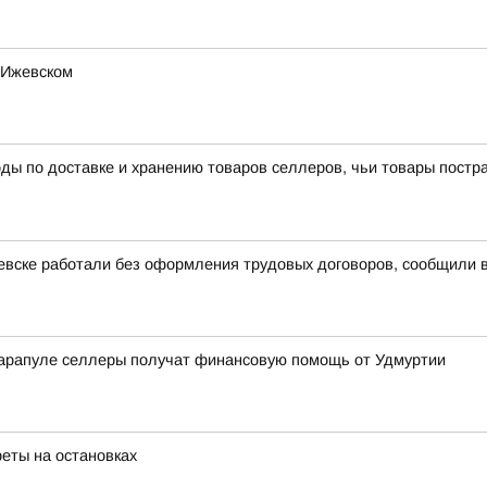
 Ижевском
ы по доставке и хранению товаров селлеров, чьи товары пострад
евске работали без оформления трудовых договоров, сообщили 
арапуле селлеры получат финансовую помощь от Удмуртии
реты на остановках