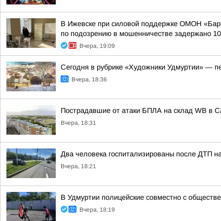
В Ижевске при силовой поддержке ОМОН «Барс
по подозрению в мошенничестве задержано 10 
Вчера, 19:09
Сегодня в рубрике «Художники Удмуртии» — п
Вчера, 18:36
Пострадавшие от атаки БПЛА на склад WB в 
Вчера, 18:31
Два человека госпитализированы после ДТП на
Вчера, 18:21
В Удмуртии полицейские совместно с обществ
Вчера, 18:19