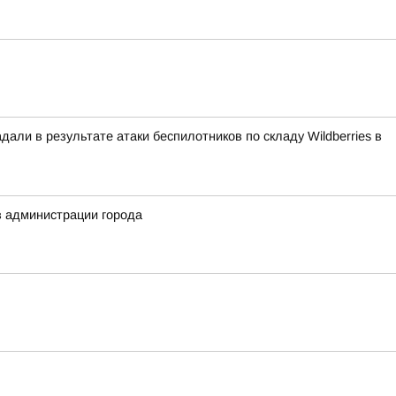
али в результате атаки беспилотников по складу Wildberries в
в администрации города