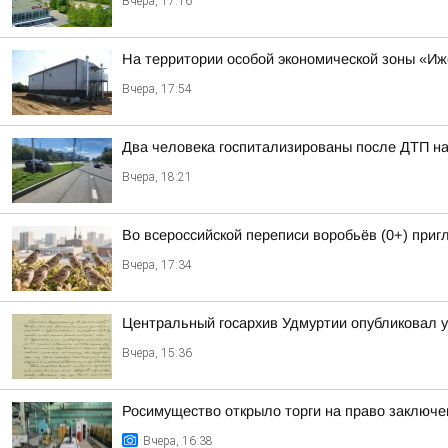
Вчера, 17:16
На территории особой экономической зоны «Иже
Вчера, 17:54
Два человека госпитализированы после ДТП на
Вчера, 18:21
Во всероссийской переписи воробьёв (0+) при
Вчера, 17:34
Центральный госархив Удмуртии опубликовал 
Вчера, 15:36
Росимущество открыло торги на право заключе
Вчера, 16:38