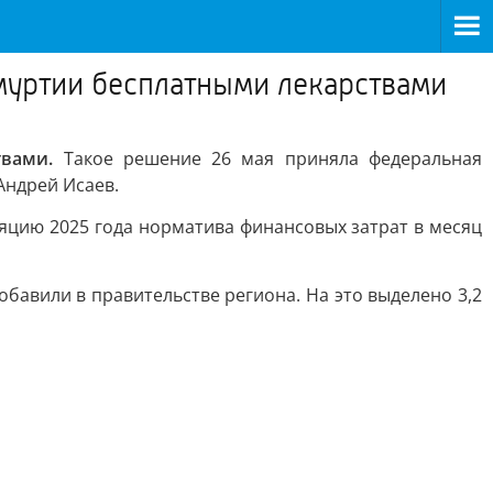
дмуртии бесплатными лекарствами
твами.
Такое решение 26 мая приняла федеральная
Андрей Исаев.
ляцию 2025 года норматива финансовых затрат в месяц
обавили в правительстве региона. На это выделено 3,2