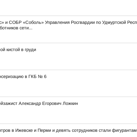
» и СОБР «Соболь» Управления Росгвардии по Удмуртской Респу
отников сети...
ой кистой в груди
нсеризацию в ГКБ № 6
ейзажист Александр Егорович Ложкин
тров в Ижевске и Перми и девять сотрудников стали фигурантам