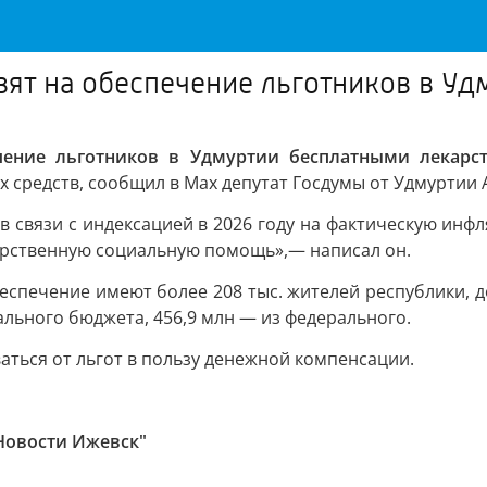
авят на обеспечение льготников в У
ечение льготников в Удмуртии бесплатными лекарс
средств, сообщил в Max депутат Госдумы от Удмуртии 
 связи с индексацией в 2026 году на фактическую инф
арственную социальную помощь»,— написал он.
беспечение имеют более 208 тыс. жителей республики, д
нального бюджета, 456,9 млн — из федерального.
аться от льгот в пользу денежной компенсации.
Новости Ижевск"