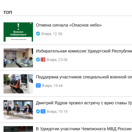
ТОП
Отмена сигнала «Опасное небо»
Вчера, 12:36
Избирательная комиссия Удмуртской Республик
Вчера, 20:06
Поддержка участников специальной военной оп
Вчера, 19:44
Дмитрий Ядров провел встречу с врио главы 
Вчера, 19:19
В Удмуртии участники Чемпионата МВД России