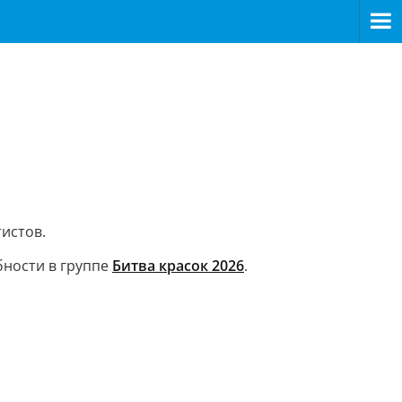
истов.
бности в группе
Битва красок 2026
.