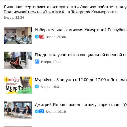
Лишенная сертификата эксплуатанта «Ижавиа» работает над у
Подписывайтесь на «Ъ» в MAX
|
в Telegram
//
Коммерсантъ
Вчера, 22:34
Избирательная комиссия Удмуртской Республик
Вчера, 20:06
Поддержка участников специальной военной о
Вчера, 19:44
МуррФест. 8 августа с 12:00 до 17:00 в Летне
Вчера, 19:31
Дмитрий Ядров провел встречу с врио главы 
Вчера, 19:19