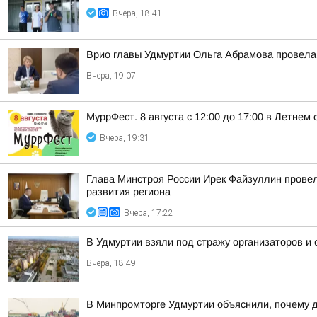
Вчера, 18:41
Врио главы Удмуртии Ольга Абрамова провела
Вчера, 19:07
МуррФест. 8 августа с 12:00 до 17:00 в Летне
Вчера, 19:31
Глава Минстроя России Ирек Файзуллин провел
развития региона
Вчера, 17:22
В Удмуртии взяли под стражу организаторов и
Вчера, 18:49
В Минпромторге Удмуртии объяснили, почему д