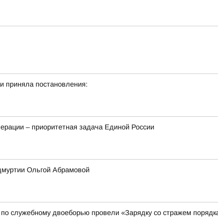
и приняла постановления:
ерации – приоритетная задача Единой России
Удмуртии Ольгой Абрамовой
 по служебному двоеборью провели «Зарядку со стражем порядк