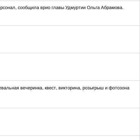
ерсонал, сообщила врио главы Удмуртии Ольга Абрамова.
евальная вечеринка, квест, викторина, розыгрыш и фотозона