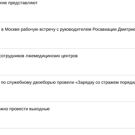
огие представляют
 в Москве рабочую встречу с руководителем Росавиации Дмитр
 сотрудников лжемедицинских центров
 по служебному двоеборью провели «Зарядку со стражем порядк
ожно провести выходные