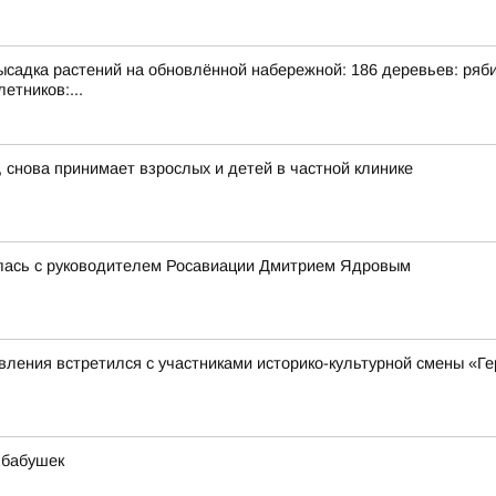
адка растений на обновлённой набережной: 186 деревьев: рябина
етников:...
 снова принимает взрослых и детей в частной клинике
лась с руководителем Росавиации Дмитрием Ядровым
ления встретился с участниками историко-культурной смены «Ге
 бабушек