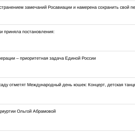
странением замечаний Росавиации и намерена сохранить свой п
и приняла постановления:
перации – приоритетная задача Единой России
м саду отметят Международный день кошек: Концерт, детская танц
Удмуртии Ольгой Абрамовой