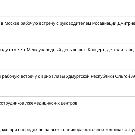
 в Москве рабочую встречу с руководителем Росавиации Дмитр
м саду отметят Международный день кошек: Концерт, детская танц
 рабочую встречу с врио Главы Удмуртской Республики Ольгой 
 сотрудников лжемедицинских центров
аже при очередях не на всех топливораздаточных колонках отпу