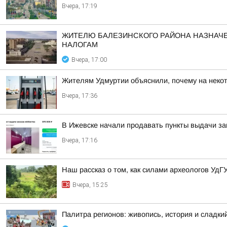
Вчера, 17:19
ЖИТЕЛЮ БАЛЕЗИНСКОГО РАЙОНА НАЗНАЧЕ
НАЛОГАМ
Вчера, 17:00
Жителям Удмуртии объяснили, почему на некот
Вчера, 17:36
В Ижевске начали продавать пункты выдачи зак
Вчера, 17:16
Наш рассказ о том, как силами археологов УдГ
Вчера, 15:25
Палитра регионов: живопись, история и сладк