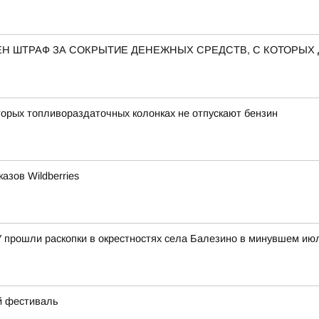
Н ШТРАФ ЗА СОКРЫТИЕ ДЕНЕЖНЫХ СРЕДСТВ, С КОТОРЫХ
орых топливораздаточных колонках не отпускают бензин
азов Wildberries
У прошли раскопки в окрестностях села Балезино в минувшем ию
ий фестиваль