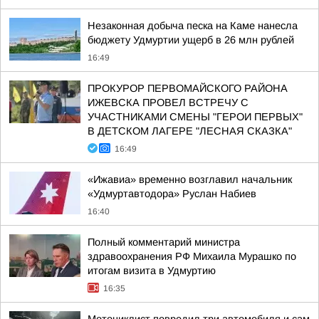
Незаконная добыча песка на Каме нанесла
бюджету Удмуртии ущерб в 26 млн рублей
16:49
ПРОКУРОР ПЕРВОМАЙСКОГО РАЙОНА
ИЖЕВСКА ПРОВЕЛ ВСТРЕЧУ С
УЧАСТНИКАМИ СМЕНЫ "ГЕРОИ ПЕРВЫХ"
В ДЕТСКОМ ЛАГЕРЕ "ЛЕСНАЯ СКАЗКА"
16:49
«Ижавиа» временно возглавил начальник
«Удмуртавтодора» Руслан Набиев
16:40
Полный комментарий министра
здравоохранения РФ Михаила Мурашко по
итогам визита в Удмуртию
16:35