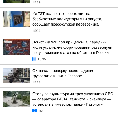
15:39
ИжГЭТ полностью переходит на
безбилетные валидаторы с 10 августа,
сообщает пресс-служба перевозчика
15:36
Логистика WB под прицелом. С середины
июля украинские формирования развернули
новую кампанию атак на объекты в России
15:35
СК начал проверку после падения
грузоподъемника в Глазове
15:28
Стелу со скульптурами трех участников СВО
— оператора БПЛА, танкиста и снайпера —
установят в ижевском парке «Патриот»
15:28