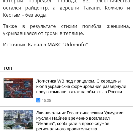
который повредил провода, без электричества
остался райцентр, а деревни Такапи, Кожило и
Кестым – без воды.
Также в результате стихии погибла женщина,
укрывавшаяся от грозы в теплице.
Источник:
Канал в МАКС "Udm-info"
ТОП
Логистика WB под прицелом. С середины
июля украинские формирования развернули
новую кампанию атак на объекты в России
15:35
Экс-начальник Госавтоинспекции Удмуртии
Руслан Набиев временно возглавил
"Ижавиа", сообщили в пресс-службе
регионального правительства