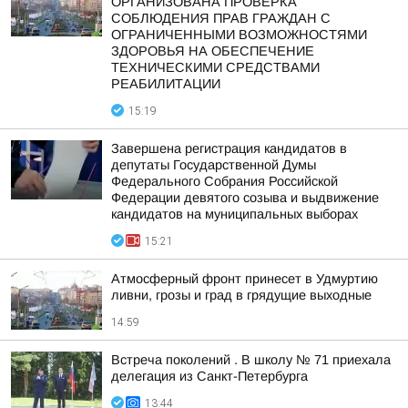
ОРГАНИЗОВАНА ПРОВЕРКА
СОБЛЮДЕНИЯ ПРАВ ГРАЖДАН С
ОГРАНИЧЕННЫМИ ВОЗМОЖНОСТЯМИ
ЗДОРОВЬЯ НА ОБЕСПЕЧЕНИЕ
ТЕХНИЧЕСКИМИ СРЕДСТВАМИ
РЕАБИЛИТАЦИИ
15:19
Завершена регистрация кандидатов в
депутаты Государственной Думы
Федерального Собрания Российской
Федерации девятого созыва и выдвижение
кандидатов на муниципальных выборах
15:21
Атмосферный фронт принесет в Удмуртию
ливни, грозы и град в грядущие выходные
14:59
Встреча поколений . В школу № 71 приехала
делегация из Санкт-Петербурга
13:44