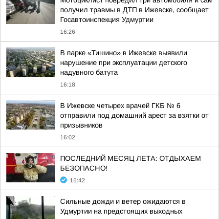
Мотоциклист повредил три автомобиля и сам
получил травмы в ДТП в Ижевске, сообщает
Госавтоинспекция Удмуртии
16:26
В парке «Тишино» в Ижевске выявили
нарушение при эксплуатации детского
надувного батута
16:18
В Ижевске четырех врачей ГКБ № 6
отправили под домашний арест за взятки от
призывников
16:02
ПОСЛЕДНИЙ МЕСЯЦ ЛЕТА: ОТДЫХАЕМ
БЕЗОПАСНО!
15:42
Сильные дожди и ветер ожидаются в
Удмуртии на предстоящих выходных