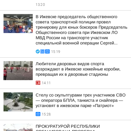
13:20
В Ижевске председатель общественного
совета транспортной полиции провел
тренировку для юных боксеров Председатель
Общественного совета при Ижевском ЛО
МВД России на транспорте участник
специальной военной операции Сергей...
15:19
Любители дворовых видов спорта
возрождают в Ижевске хоккейные коробки,
превращая их в дворовые стадионы
14:11
Стелу со скульптурами трех участников СВО
— оператора БПЛА, танкиста и снайпера —
установят в ижевском парке «Патриот»
15:28
ПРОКУРАТУРОЙ РЕСПУБЛИКИ