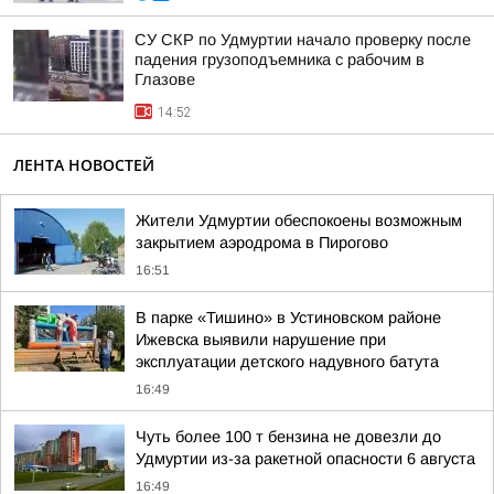
СУ СКР по Удмуртии начало проверку после
падения грузоподъемника с рабочим в
Глазове
14:52
ЛЕНТА НОВОСТЕЙ
Жители Удмуртии обеспокоены возможным
закрытием аэродрома в Пирогово
16:51
В парке «Тишино» в Устиновском районе
Ижевска выявили нарушение при
эксплуатации детского надувного батута
16:49
Чуть более 100 т бензина не довезли до
Удмуртии из-за ракетной опасности 6 августа
16:49