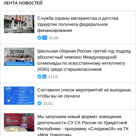
ЛЕНТА НОВОСТЕЙ
Служба охраны материнства и детства
Удмуртии получила федеральное
финансирование
21:08
Школьная сборная России третий год подряд
абсолютный чемпион Международной
олимпиады по искусственному интеллекту
(IOAI) среди старшеклассников
21:04
Составили список мероприятий на выходные,
чтобы вы не скучали
21:01
Мы запускаем новый формат освещения
деятельности СУ СК России по Удмуртской
Республике - программу «Следком18» на ТК
«Моя Удмуртия»