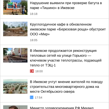
Нарушение выявили при проверке батута в
парке «Тишино» в Ижевске
18:18
Круглогодичное кафе в обновленном
ижевском парке «Березовая роща» обустроит
ООО «Мир»
18:05
В Ижевске продолжается реконструкция
тепловых сетей на улице Горького —
ключевом участке теплотрассы, подающей
тепло от ТЭЦ-1
18:00
В Ижевске учтут мнение жителей по поводу
строительства многоквартирного дома на
месте Октябрьского сквера
17:54
Министр здравоохранения РФ Михаил