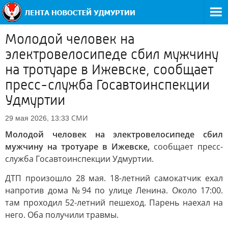
Молодой человек на
электровелосипеде сбил мужчину
на тротуаре в Ижевске, сообщает
пресс-служба Госавтоинспекции
Удмуртии
СМИ
29 мая 2026, 13:33
Молодой человек на электровелосипеде сбил
мужчину на тротуаре в Ижевске,
сообщает пресс-
служба Госавтоинспекции Удмуртии.
ДТП произошло 28 мая. 18-летний самокатчик ехал
напротив дома №94 по улице Ленина. Около 17:00.
там проходил 52-летний пешеход. Парень наехал на
него. Оба получили травмы.