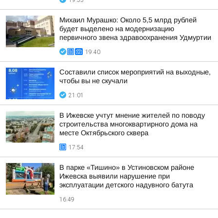
19:55
Михаил Мурашко: Около 5,5 млрд рублей
будет выделено на модернизацию
первичного звена здравоохранения Удмуртии
19:40
Составили список мероприятий на выходные,
чтобы вы не скучали
21:01
В Ижевске учтут мнение жителей по поводу
строительства многоквартирного дома на
месте Октябрьского сквера
17:54
В парке «Тишино» в Устиновском районе
Ижевска выявили нарушение при
эксплуатации детского надувного батута
16:49