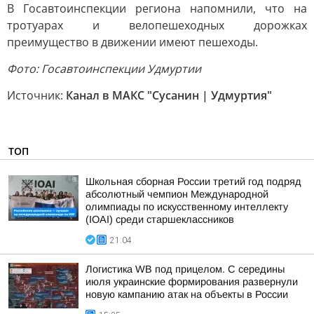
В Госавтоинспекции региона напомнили, что на
тротуарах и велопешеходных дорожках
преимущество в движении имеют пешеходы.
Фото: Госавтоинспекции Удмуртии
Источник:
Канал в МАКС "Сусанин | Удмуртия"
ТОП
Школьная сборная России третий год подряд
абсолютный чемпион Международной
олимпиады по искусственному интеллекту
(IOAI) среди старшеклассников
21:04
Логистика WB под прицелом. С середины
июля украинские формирования развернули
новую кампанию атак на объекты в России