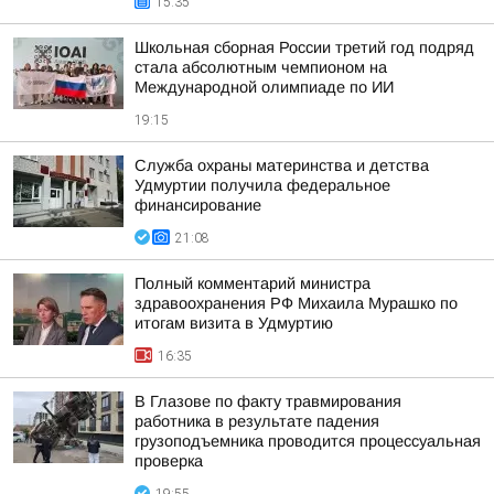
15:35
Школьная сборная России третий год подряд
стала абсолютным чемпионом на
Международной олимпиаде по ИИ
19:15
Служба охраны материнства и детства
Удмуртии получила федеральное
финансирование
21:08
Полный комментарий министра
здравоохранения РФ Михаила Мурашко по
итогам визита в Удмуртию
16:35
В Глазове по факту травмирования
работника в результате падения
грузоподъемника проводится процессуальная
проверка