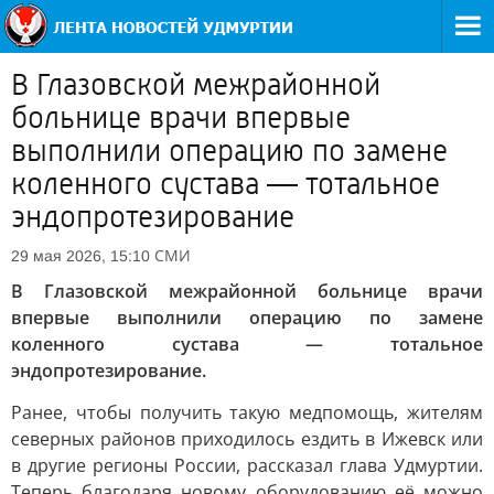
В Глазовской межрайонной
больнице врачи впервые
выполнили операцию по замене
коленного сустава — тотальное
эндопротезирование
СМИ
29 мая 2026, 15:10
В Глазовской межрайонной больнице врачи
впервые выполнили операцию по замене
коленного сустава — тотальное
эндопротезирование.
Ранее, чтобы получить такую медпомощь, жителям
северных районов приходилось ездить в Ижевск или
в другие регионы России, рассказал глава Удмуртии.
Теперь благодаря новому оборудованию её можно