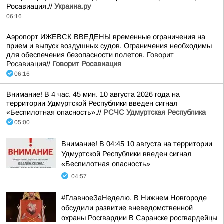
Росавиация.//
Украина.ру
06:16
Аэропорт ИЖЕВСК ВВЕДЕНЫ временные ограничения на
прием и выпуск воздушных судов. Ограничения необходимы
для обеспечения безопасности полетов.
Говорит
Росавиация
//
Говорит Росавиация
06:16
Внимание! В 4 час. 45 мин. 10 августа 2026 года на
территории Удмуртской Республики введен сигнал
«Беспилотная опасность».//
РСЧС Удмуртская Республика
05:00
Внимание! В 04:45 10 августа на территории
Удмуртской Республики введен сигнал
«Беспилотная опасность»
04:57
#ГлавноеЗаНеделю. В Нижнем Новгороде
обсудили развитие вневедомственной
охраны Росгвардии В Саранске росгвардейцы