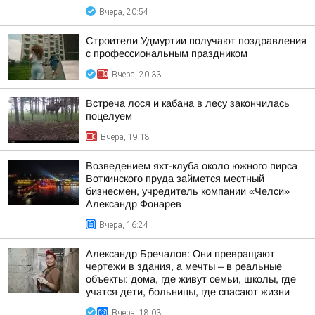
Вчера, 20:54
Строители Удмуртии получают поздравления
с профессиональным праздником
Вчера, 20:33
Встреча лося и кабана в лесу закончилась
поцелуем
Вчера, 19:18
Возведением яхт-клуба около южного пирса
Воткинского пруда займется местный
бизнесмен, учредитель компании «Челси»
Александр Фонарев
Вчера, 16:24
Александр Бречалов: Они превращают
чертежи в здания, а мечты – в реальные
объекты: дома, где живут семьи, школы, где
учатся дети, больницы, где спасают жизни
Вчера, 18:03