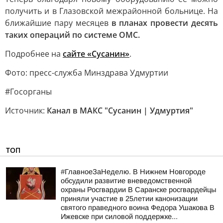
получить и в Глазовской межрайонной больнице. На
ближайшие пару месяцев
в планах провести десять
таких операций по системе ОМС.
Подробнее на
сайте «Сусанин»
.
Фото: пресс-служба Минздрава Удмуртии
#Госорганы
Источник:
Канал в МАКС "Сусанин | Удмуртия"
ТОП
#ГлавноеЗаНеделю. В Нижнем Новгороде
обсудили развитие вневедомственной
охраны Росгвардии В Саранске росгвардейцы
приняли участие в 25летии канонизации
святого праведного воина Федора Ушакова В
Ижевске при силовой поддержке...