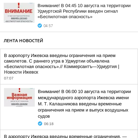
Внимание! В 04:45 10 августа на территории
Удмуртской Республики введен сигнал
«Беспилотная опасность»
04:57
ЛЕНТА НОВОСТЕЙ
В аэропорту Ижевска введены ограничения на прием
самолетов. С раннего утра в Удмуртии объявлена
«Беспилотная опасность».//
Коммерсантъ—Удмуртия |
Новости Ижевск
07:07
Внимание! В 06:00 10 августа на территории
международного аэропорта Ижевска имени
М. Т. Калашникова введены временные
ограничения на прием и выпуск воздушных
судов
06:18
В аэропорту Ижевска введены временные ограничения, —