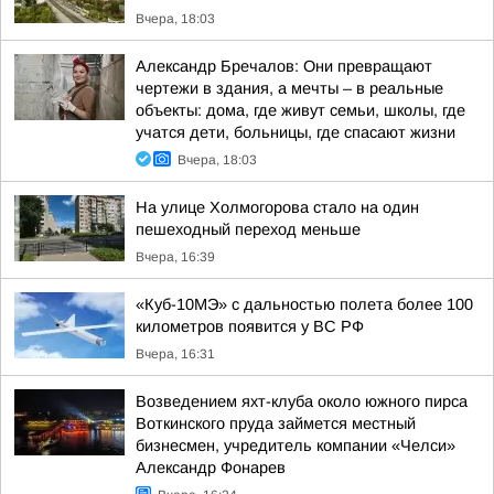
Вчера, 18:03
Александр Бречалов: Они превращают
чертежи в здания, а мечты – в реальные
объекты: дома, где живут семьи, школы, где
учатся дети, больницы, где спасают жизни
Вчера, 18:03
На улице Холмогорова стало на один
пешеходный переход меньше
Вчера, 16:39
«Куб-10МЭ» с дальностью полета более 100
километров появится у ВС РФ
Вчера, 16:31
Возведением яхт-клуба около южного пирса
Воткинского пруда займется местный
бизнесмен, учредитель компании «Челси»
Александр Фонарев