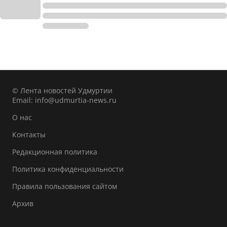
© Лента новостей Удмуртии
Email:
info@udmurtia-news.ru
О нас
Контакты
Редакционная политика
Политика конфиденциальности
Правила пользования сайтом
Архив