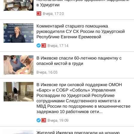
в Удмуртии
Вчера, 17:20
Комментарий старшего помощника
руководителя СУ СК России по Удмуртской
Республике Евгении Еремеевой
Вчера, 17:14
В Ижевске спасли 60-летнюю пациентку с
опасной кистой в груди
Вчера, 16:03
В Ижевске при силовой поддержке ОМОН
«Барс» и СОБР «Соболь» Управления
Росгвардии по Удмуртской Республике
сотрудниками Следственного комитета и
МВД России по подозрению в мошенничестве
задержано 10 работников сети...
Вчера, 19:09
Жителей Ижевска пригласили на ночную