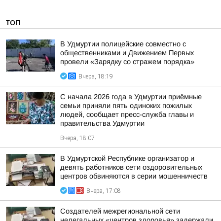
ТОП
В Удмуртии полицейские совместно с
общественниками и Движением Первых
провели «Зарядку со стражем порядка»
Вчера, 18:19
С начала 2026 года в Удмуртии приёмные
семьи приняли пять одиноких пожилых
людей, сообщает пресс-служба главы и
правительства Удмуртии
Вчера, 18:07
В Удмуртской Республике организатор и
девять работников сети оздоровительных
центров обвиняются в серии мошенничеств
Вчера, 17:08
Создателей межрегиональной сети
нелегальных «центров здоровья» задержали