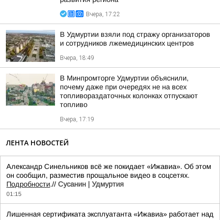
Вчера, 17:22
В Удмуртии взяли под стражу организаторов
и сотрудников лжемедицинских центров
Вчера, 18:49
В Минпромторге Удмуртии объяснили,
почему даже при очередях не на всех
топливораздаточных колонках отпускают
топливо
Вчера, 17:19
ЛЕНТА НОВОСТЕЙ
Александр Синельников всё же покидает «Ижавиа». Об этом
он сообщил, разместив прощальное видео в соцсетях.
Подробности
.//
Сусанин | Удмуртия
01:15
Лишенная сертификата эксплуатанта «Ижавиа» работает над