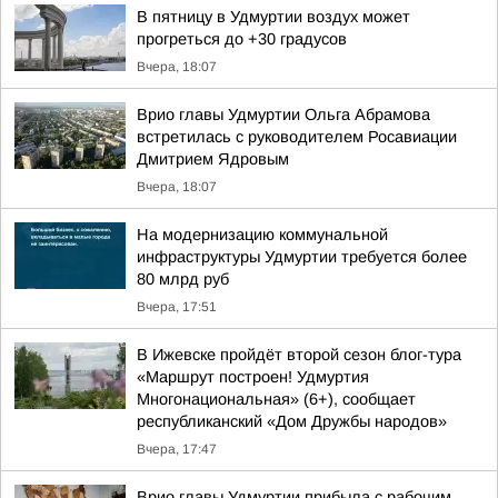
В пятницу в Удмуртии воздух может
прогреться до +30 градусов
Вчера, 18:07
Врио главы Удмуртии Ольга Абрамова
встретилась с руководителем Росавиации
Дмитрием Ядровым
Вчера, 18:07
На модернизацию коммунальной
инфраструктуры Удмуртии требуется более
80 млрд руб
Вчера, 17:51
В Ижевске пройдёт второй сезон блог-тура
«Маршрут построен! Удмуртия
Многонациональная» (6+), сообщает
республиканский «Дом Дружбы народов»
Вчера, 17:47
Врио главы Удмуртии прибыла с рабочим