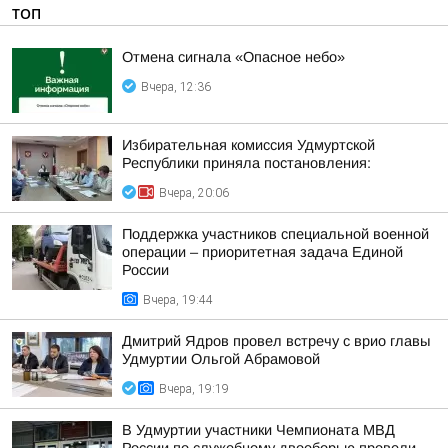
ТОП
Отмена сигнала «Опасное небо»
Вчера, 12:36
Избирательная комиссия Удмуртской
Республики приняла постановления:
Вчера, 20:06
Поддержка участников специальной военной
операции – приоритетная задача Единой
России
Вчера, 19:44
Дмитрий Ядров провел встречу с врио главы
Удмуртии Ольгой Абрамовой
Вчера, 19:19
В Удмуртии участники Чемпионата МВД