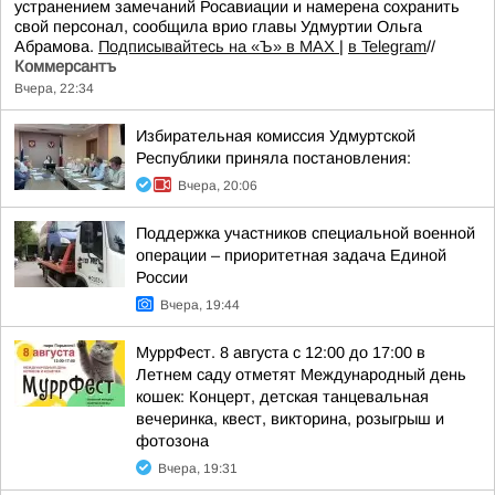
устранением замечаний Росавиации и намерена сохранить
свой персонал, сообщила врио главы Удмуртии Ольга
Абрамова.
Подписывайтесь на «Ъ» в MAX
|
в Telegram
//
Коммерсантъ
Вчера, 22:34
Избирательная комиссия Удмуртской
Республики приняла постановления:
Вчера, 20:06
Поддержка участников специальной военной
операции – приоритетная задача Единой
России
Вчера, 19:44
МуррФест. 8 августа с 12:00 до 17:00 в
Летнем саду отметят Международный день
кошек: Концерт, детская танцевальная
вечеринка, квест, викторина, розыгрыш и
фотозона
Вчера, 19:31