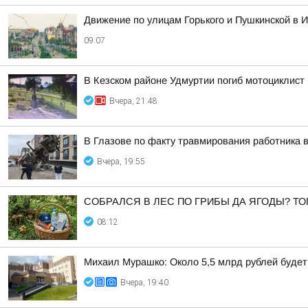
Движение по улицам Горького и Пушкинской в И
09:07
В Кезском районе Удмуртии погиб мотоциклист
Вчера, 21:48
В Глазове по факту травмирования работника 
Вчера, 19:55
СОБРАЛСЯ В ЛЕС ПО ГРИБЫ ДА ЯГОДЫ? ТО
08:12
Михаил Мурашко: Около 5,5 млрд рублей буде
Вчера, 19:40