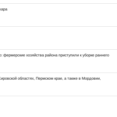
жара
: фермерские хозяйства района приступили к уборке раннего
ировской областях, Пермском крае, а также в Мордовии,