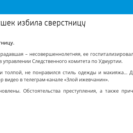
ушек избила сверстницу
тницу.
традавшая – несовершеннолетняя, ее госпитализирова
в управлении Следственного комитета по Удмуртии.
и толпой, не понравился стиль одежды и макияжа... 
р видео в телеграм-канале «Злой ижевчанин».
ановлены. Обстоятельства преступления, а также при