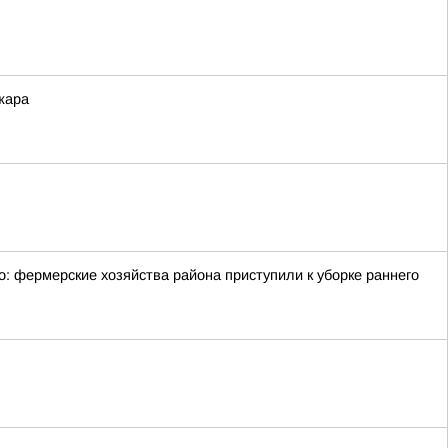
жара
: фермерские хозяйства района приступили к уборке раннего