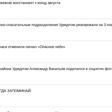
жевске восстановят к концу августа
арно-спасательные подразделения Удмуртии реагировали на 3 по
 часа отменили сигнал «Опасное небо»
 района Удмуртии Александр Васильев поделился в соцсетях фото
ГДА ЗАПОМИНАЙ: