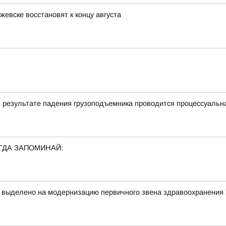
жевске восстановят к концу августа
в результате падения грузоподъемника проводится процессуальн
ГДА ЗАПОМИНАЙ:
т выделено на модернизацию первичного звена здравоохранения