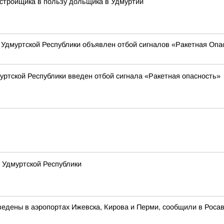
стройщика в пользу дольщика в Удмуртии
ии Удмуртской Республики объявлен отбой сигналов «Ракетная Опа
муртской Республики введен отбой сигнала «Ракетная опасность»
 Удмуртской Республики
едены в аэропортах Ижевска, Кирова и Перми, сообщили в Роса