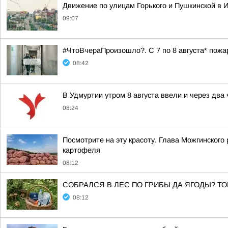
Движение по улицам Горького и Пушкинской в И
09:07
#ЧтоВчераПроизошло?. С 7 по 8 августа* пож
08:42
В Удмуртии утром 8 августа ввели и через два
08:24
Посмотрите на эту красоту. Глава Можгинского
картофеля
08:12
СОБРАЛСЯ В ЛЕС ПО ГРИБЫ ДА ЯГОДЫ? ТО
08:12