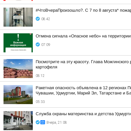
#ЧтоВчераПроизошло?. С 7 по 8 августа* пожа
08:42
Отмена сигнала «Опасное небо» на территории
07:09
Посмотрите на эту красоту. Глава Можгинского
картофеля
08:12
Ракетная опасность объявлена в 12 регионах П
Чувашии, Удмуртии, Марий Эл, Татарстане и Б
05:33
Служба охраны материнства и детства Удмур
Вчера, 21:08