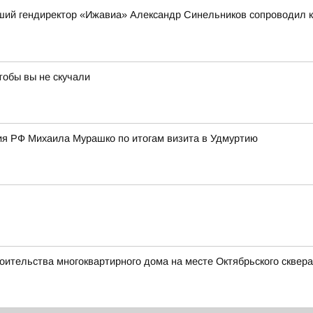
вший гендиректор «Ижавиа» Александр Синельников сопроводил 
тобы вы не скучали
я РФ Михаила Мурашко по итогам визита в Удмуртию
оительства многоквартирного дома на месте Октябрьского сквера