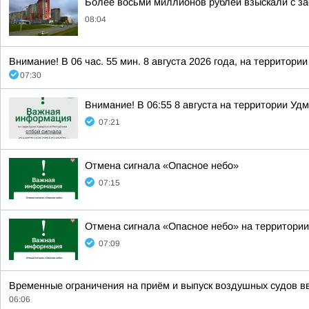
Более восьми миллионов рублей взыскали с за
08:04
Внимание! В 06 час. 55 мин. 8 августа 2026 года, на территор
07:30
Внимание! В 06:55 8 августа на территории Уд
07:21
Отмена сигнала «Опасное небо»
07:15
Отмена сигнала «Опасное небо» на территории
07:09
Временные ограничения на приём и выпуск воздушных судов вв
06:06