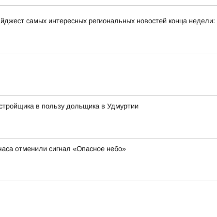
йджест самых интересных региональных новостей конца недели:
стройщика в пользу дольщика в Удмуртии
 часа отменили сигнал «Опасное небо»