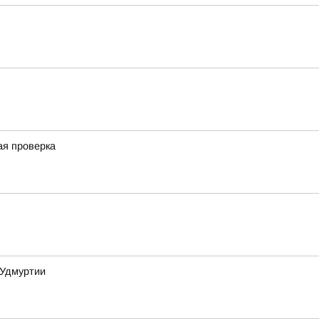
ая проверка
 Удмуртии