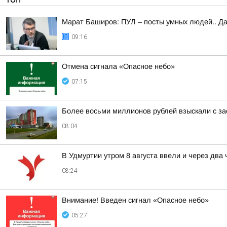
Марат Баширов: ПУЛ – посты умных людей.. Да
09:16
Отмена сигнала «Опасное небо»
07:15
Более восьми миллионов рублей взыскали с за
08:04
В Удмуртии утром 8 августа ввели и через два
08:24
Внимание! Введен сигнал «Опасное небо»
05:27