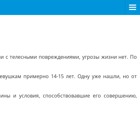
ли с телесными повреждениями, угрозы жизни нет. По
Девушкам примерно 14-15 лет. Одну уже нашли, но от
чины и условия, способствовавшие его совершению,