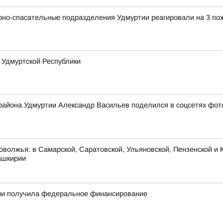
рно-спасательные подразделения Удмуртии реагировали на 3 по
 Удмуртской Республики
 района Удмуртии Александр Васильев поделился в соцсетях фото
оволжья: в Самарской, Саратовской, Ульяновской, Пензенской и К
ашкирии
тии получила федеральное финансирование