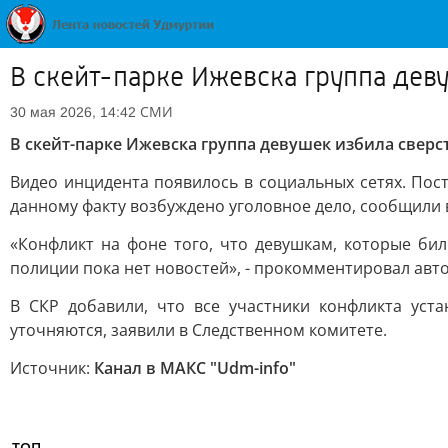
В скейт-парке Ижевска группа дев
СМИ
30 мая 2026, 14:42
В скейт-парке Ижевска группа девушек избила сверс
Видео инцидента появилось в социальных сетях. Пос
данному факту возбуждено уголовное дело, сообщили 
«Конфликт на фоне того, что девушкам, которые бил
полиции пока нет новостей», - прокомментировал авто
В СКР добавили, что все участники конфликта уст
уточняются, заявили в Следственном комитете.
Источник:
Канал в МАКС "Udm-info"
ТОП