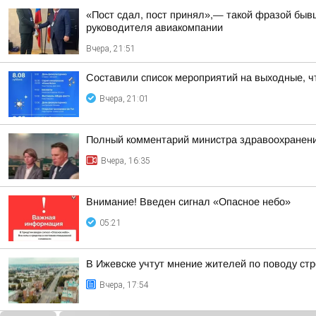
«Пост сдал, пост принял»,— такой фразой бы
руководителя авиакомпании
Вчера, 21:51
Составили список мероприятий на выходные, ч
Вчера, 21:01
Полный комментарий министра здравоохранени
Вчера, 16:35
Внимание! Введен сигнал «Опасное небо»
05:21
В Ижевске учтут мнение жителей по поводу стр
Вчера, 17:54