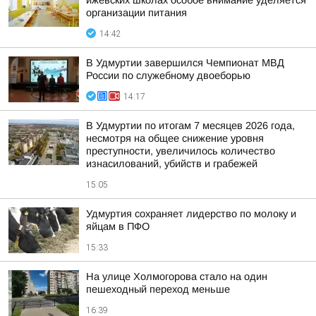
ижевских школах особое внимание уделяется
организации питания
14:42
В Удмуртии завершился Чемпионат МВД
России по служебному двоеборью
14:17
В Удмуртии по итогам 7 месяцев 2026 года,
несмотря на общее снижение уровня
преступности, увеличилось количество
изнасилований, убийств и грабежей
15:05
Удмуртия сохраняет лидерство по молоку и
яйцам в ПФО
15:33
На улице Холмогорова стало на один
пешеходный переход меньше
16:39