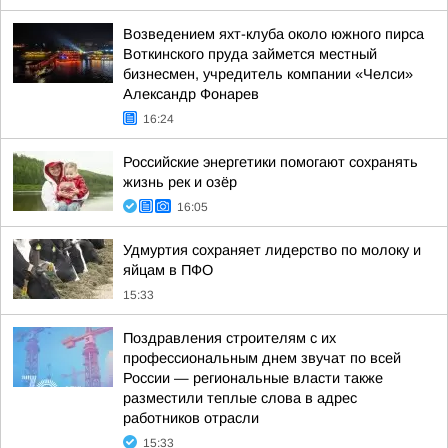
Возведением яхт-клуба около южного пирса
Воткинского пруда займется местный
бизнесмен, учредитель компании «Челси»
Александр Фонарев
16:24
Российские энергетики помогают сохранять
жизнь рек и озёр
16:05
Удмуртия сохраняет лидерство по молоку и
яйцам в ПФО
15:33
Поздравления строителям с их
профессиональным днем звучат по всей
России — региональные власти также
разместили теплые слова в адрес
работников отрасли
15:33