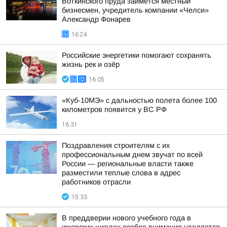
Воткинского пруда займется местный
бизнесмен, учредитель компании «Челси»
Александр Фонарев
16:24
Российские энергетики помогают сохранять
жизнь рек и озёр
16:05
«Куб-10МЭ» с дальностью полета более 100
километров появится у ВС РФ
16:31
Поздравления строителям с их
профессиональным днем звучат по всей
России — региональные власти также
разместили теплые слова в адрес
работников отрасли
15:33
В преддверии нового учебного года в