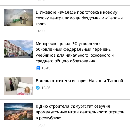
В Ижевске началась подготовка к новому
сезону центра помощи бездомным «Тёплый
кров»
14:00
Минпросвещения РФ утвердило
обновленный федеральный перечень
учебников для начального, основного и
среднего общего образования
13:45
В день строителя история Натальи Титовой
13:36
К Дню строителя Удмуртстат озвучил
промежуточные итоги деятельности отрасли
в республике
13:30