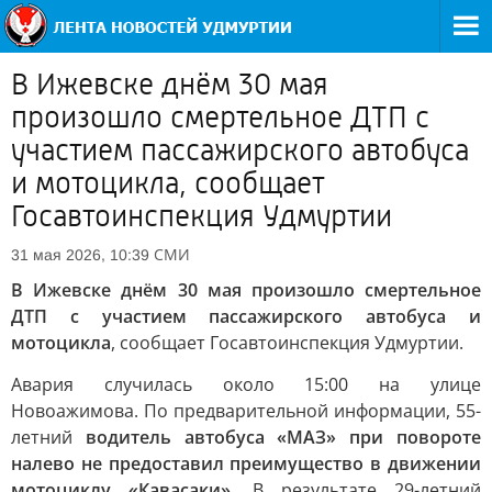
В Ижевске днём 30 мая
произошло смертельное ДТП с
участием пассажирского автобуса
и мотоцикла, сообщает
Госавтоинспекция Удмуртии
СМИ
31 мая 2026, 10:39
В Ижевске днём 30 мая произошло смертельное
ДТП с участием пассажирского автобуса и
мотоцикла
, сообщает Госавтоинспекция Удмуртии.
Авария случилась около 15:00 на улице
Новоажимова. По предварительной информации, 55-
летний
водитель автобуса «МАЗ» при повороте
налево не предоставил преимущество в движении
мотоциклу «Кавасаки»
. В результате 29-летний