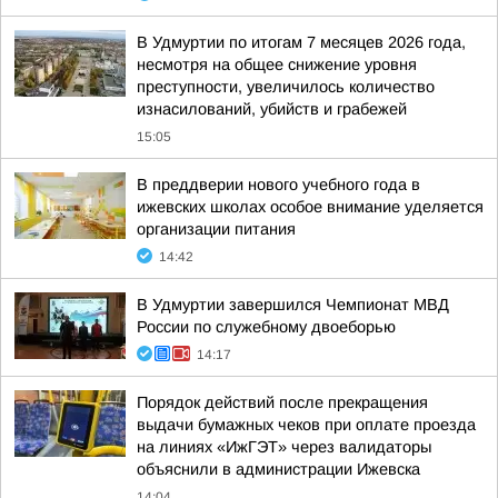
В Удмуртии по итогам 7 месяцев 2026 года,
несмотря на общее снижение уровня
преступности, увеличилось количество
изнасилований, убийств и грабежей
15:05
В преддверии нового учебного года в
ижевских школах особое внимание уделяется
организации питания
14:42
В Удмуртии завершился Чемпионат МВД
России по служебному двоеборью
14:17
Порядок действий после прекращения
выдачи бумажных чеков при оплате проезда
на линиях «ИжГЭТ» через валидаторы
объяснили в администрации Ижевска
14:04