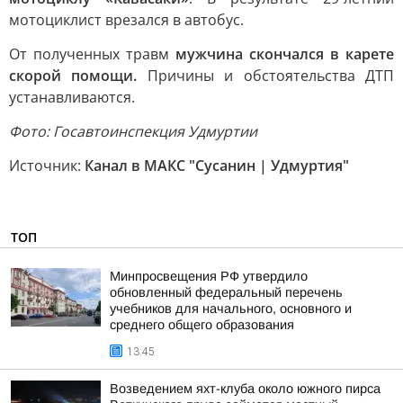
мотоциклист врезался в автобус.
От полученных травм
мужчина скончался в карете
скорой помощи.
Причины и обстоятельства ДТП
устанавливаются.
Фото: Госавтоинспекция Удмуртии
Источник:
Канал в МАКС "Сусанин | Удмуртия"
ТОП
Минпросвещения РФ утвердило
обновленный федеральный перечень
учебников для начального, основного и
среднего общего образования
13:45
Возведением яхт-клуба около южного пирса