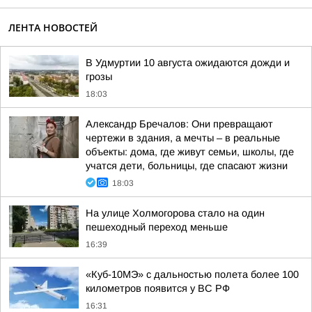
ЛЕНТА НОВОСТЕЙ
В Удмуртии 10 августа ожидаются дожди и
грозы
18:03
Александр Бречалов: Они превращают
чертежи в здания, а мечты – в реальные
объекты: дома, где живут семьи, школы, где
учатся дети, больницы, где спасают жизни
18:03
На улице Холмогорова стало на один
пешеходный переход меньше
16:39
«Куб-10МЭ» с дальностью полета более 100
километров появится у ВС РФ
16:31