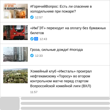
#ГорячийВопрос: Есть ли спасение в
холодильнике при пожаре?
12:57
«ИжГЭТ» переходит на оплату без бумажных
билетов
12:43
Гроза, сильные дожди! #погода
12:33
Хоккейный клуб «Ижсталь» проиграл
нефтекамскому «Торосу» во втором
контрольном матче перед стартом
Всероссийской хоккейной лиги (ВХЛ)
11:57