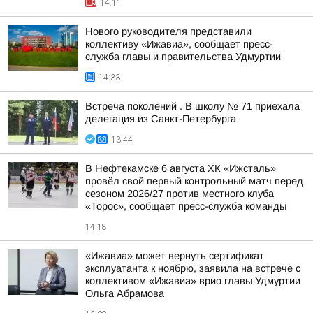
14:11
Нового руководителя представили
коллективу «Ижавиа», сообщает пресс-
служба главы и правительства Удмуртии
14:33
Встреча поколений . В школу № 71 приехала
делегация из Санкт-Петербурга
13:44
В Нефтекамске 6 августа ХК «Ижсталь»
провёл свой первый контрольный матч перед
сезоном 2026/27 против местного клуба
«Торос», сообщает пресс-служба команды
14:18
«Ижавиа» может вернуть сертификат
эксплуатанта к ноябрю, заявила на встрече с
коллективом «Ижавиа» врио главы Удмуртии
Ольга Абрамова