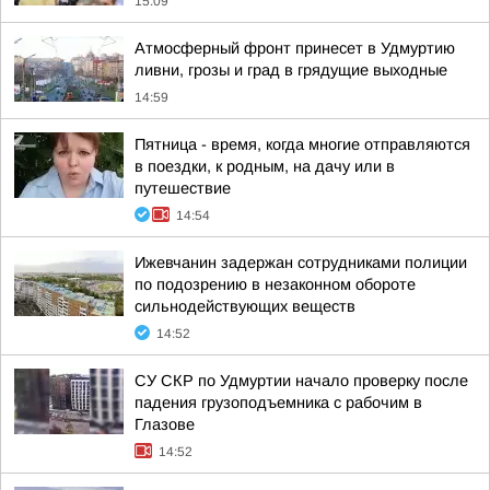
15:09
Атмосферный фронт принесет в Удмуртию
ливни, грозы и град в грядущие выходные
14:59
Пятница - время, когда многие отправляются
в поездки, к родным, на дачу или в
путешествие
14:54
Ижевчанин задержан сотрудниками полиции
по подозрению в незаконном обороте
сильнодействующих веществ
14:52
СУ СКР по Удмуртии начало проверку после
падения грузоподъемника с рабочим в
Глазове
14:52