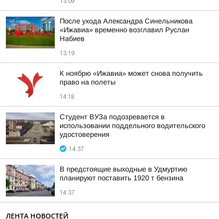
13:09
После ухода Александра Синельникова
«Ижавиа» временно возглавил Руслан
Набиев
13:19
К ноябрю «Ижавиа» может снова получить
право на полеты
14:18
Студент ВУЗа подозревается в
использовании поддельного водительского
удостоверения
14:37
В предстоящие выходные в Удмуртию
планируют поставить 1920 т бензина
14:37
ЛЕНТА НОВОСТЕЙ