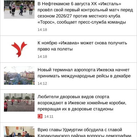
В Нефтекамске 6 августа ХК «Ижсталь»
провёл свой первый контрольный матч перед
сезоном 2026/27 против местного клуба
«Торос», сообщает пресс-служба команды
14:18
К ноябрю «Ижавиа» может снова получить
право на полеты
14:18
Новый терминал аэропорта Ижевска начнет
принимать международные рейсы в декабре
14:12
Любители дворовых видов спорта
возрождают в Ижевске хоккейные коробки,
превращая их в дворовые стадионы
14:11
Врио главы Удмуртии обсудила с главой
Каракулинского района вопросы демографии,