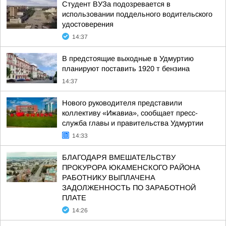
Студент ВУЗа подозревается в
использовании поддельного водительского
удостоверения
14:37
В предстоящие выходные в Удмуртию
планируют поставить 1920 т бензина
14:37
Нового руководителя представили
коллективу «Ижавиа», сообщает пресс-
служба главы и правительства Удмуртии
14:33
БЛАГОДАРЯ ВМЕШАТЕЛЬСТВУ
ПРОКУРОРА ЮКАМЕНСКОГО РАЙОНА
РАБОТНИКУ ВЫПЛАЧЕНА
ЗАДОЛЖЕННОСТЬ ПО ЗАРАБОТНОЙ
ПЛАТЕ
14:26