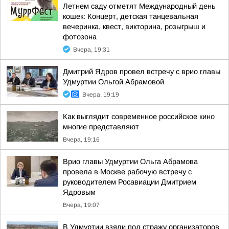
Летнем саду отметят Международный день
кошек: Концерт, детская танцевальная
вечеринка, квест, викторина, розыгрыш и
фотозона
Вчера, 19:31
Дмитрий Ядров провел встречу с врио главы
Удмуртии Ольгой Абрамовой
Вчера, 19:19
Как выглядит современное российское кино
многие представляют
Вчера, 19:16
Врио главы Удмуртии Ольга Абрамова
провела в Москве рабочую встречу с
руководителем Росавиации Дмитрием
Ядровым
Вчера, 19:07
В Удмуртии взяли под стражу организаторов