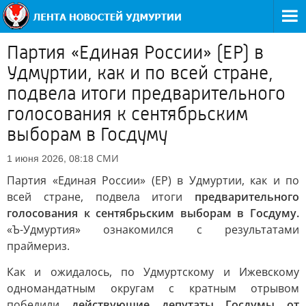
Партия «Единая России» (ЕР) в
Удмуртии, как и по всей стране,
подвела итоги предварительного
голосования к сентябрьским
выборам в Госдуму
СМИ
1 июня 2026, 08:18
Партия «Единая России» (ЕР) в Удмуртии, как и по
всей стране, подвела итоги
предварительного
голосования к сентябрьским выборам в Госдуму.
«Ъ-Удмуртия» ознакомился с результатами
праймериз.
Как и ожидалось, по Удмуртскому и Ижевскому
одномандатным округам с кратным отрывом
победили
действующие депутаты Госдумы от