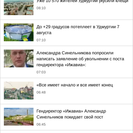
Уже 10 570 жителей Удмуртии укусили клещи
08:10
До +29 градусов потеплеет в Удмуртии 7
августа
07:10
Александра Синельникова попросили
написать заявление об увольнении с поста
гендиректора «Ижавиа»:
07:03
«Все имеет начало и все имеет конец
06:48
Гендиректор «Ижавиа» Александр
Синельников покидает свой пост
06:45