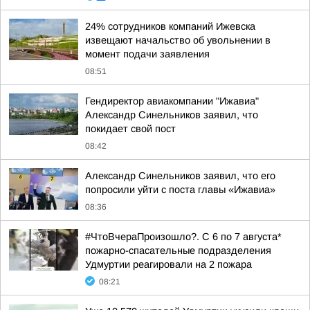
24% сотрудников компаний Ижевска
извещают начальство об увольнении в
момент подачи заявления
08:51
Гендиректор авиакомпании "Ижавиа"
Александр Синельников заявил, что
покидает свой пост
08:42
Александр Синельников заявил, что его
попросили уйти с поста главы «Ижавиа»
08:36
#ЧтоВчераПроизошло?. С 6 по 7 августа*
пожарно-спасательные подразделения
Удмуртии реагировали на 2 пожара
08:21