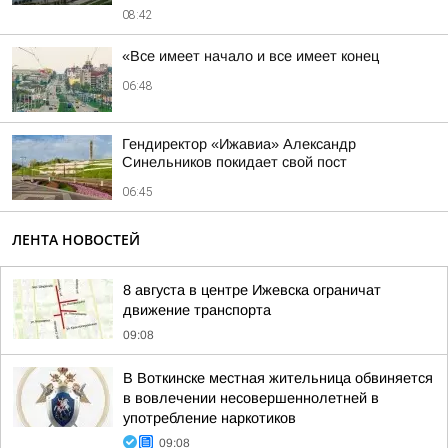
08:42
«Все имеет начало и все имеет конец
06:48
Гендиректор «Ижавиа» Александр
Синельников покидает свой пост
06:45
ЛЕНТА НОВОСТЕЙ
8 августа в центре Ижевска ограничат
движение транспорта
09:08
В Воткинске местная жительница обвиняется
в вовлечении несовершеннолетней в
употребление наркотиков
09:08