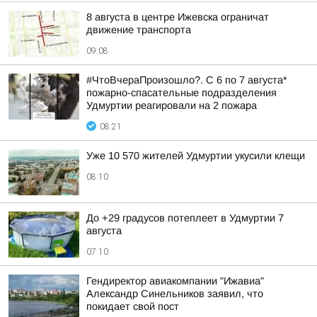
8 августа в центре Ижевска ограничат
движение транспорта
09:08
#ЧтоВчераПроизошло?. С 6 по 7 августа*
пожарно-спасательные подразделения
Удмуртии реагировали на 2 пожара
08:21
Уже 10 570 жителей Удмуртии укусили клещи
08:10
До +29 градусов потеплеет в Удмуртии 7
августа
07:10
Гендиректор авиакомпании "Ижавиа"
Александр Синельников заявил, что
покидает свой пост