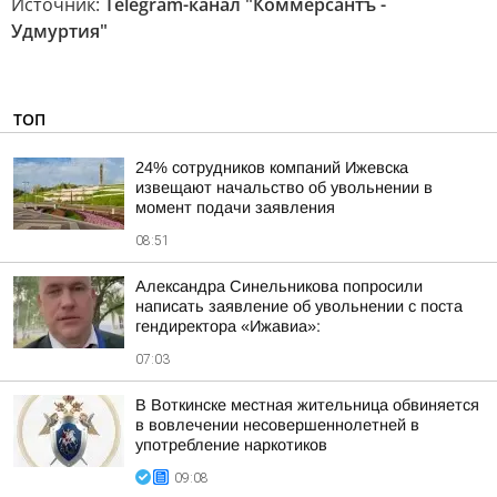
Источник:
Telegram-канал "Коммерсантъ -
Удмуртия"
ТОП
24% сотрудников компаний Ижевска
извещают начальство об увольнении в
момент подачи заявления
08:51
Александра Синельникова попросили
написать заявление об увольнении с поста
гендиректора «Ижавиа»:
07:03
В Воткинске местная жительница обвиняется
в вовлечении несовершеннолетней в
употребление наркотиков
09:08