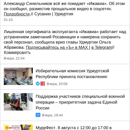
Александр Синельников всё же покидает «Ижавиа». Об этом
он сообщил, разместив прощальное видео в соцсетях.
Подробности
.//
Сусанин | Удмуртия
01:15
Лишенная сертификата эксплуатанта «Ижавиа» работает над
устранением замечаний Росавиации и намерена сохранить
свой персонал, сообщила врио главы Удмуртии Ольга
Абрамова.
Подписывайтесь на «Ъ» в MAX
|
в Telegram
//
Коммерсантъ
Вчера, 22:34
Избирательная комиссия Удмуртской
Республики приняла постановления:
Вчера, 20:06
Поддержка участников специальной военной
операции – приоритетная задача Единой
России
Вчера, 19:44
МуррФест. 8 августа с 12:00 до 17:00 в