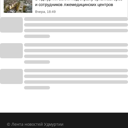
и сотрудников лжемедицинских центров
Вчера, 18:49
© Лента новостей Удмуртии