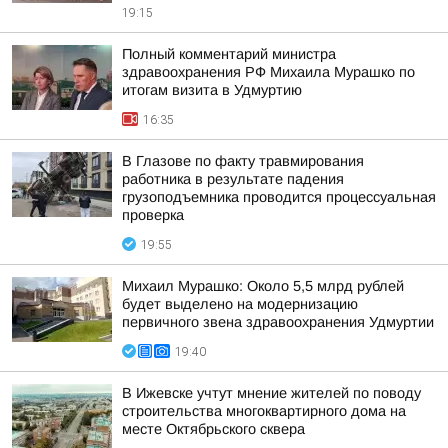
19:15
Полный комментарий министра
здравоохранения РФ Михаила Мурашко по
итогам визита в Удмуртию
16:35
В Глазове по факту травмирования
работника в результате падения
грузоподъемника проводится процессуальная
проверка
19:55
Михаил Мурашко: Около 5,5 млрд рублей
будет выделено на модернизацию
первичного звена здравоохранения Удмуртии
19:40
В Ижевске учтут мнение жителей по поводу
строительства многоквартирного дома на
месте Октябрьского сквера