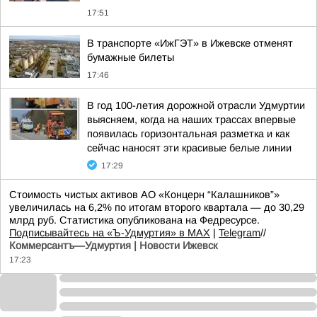
17:51
В транспорте «ИжГЭТ» в Ижевске отменят
бумажные билеты
17:46
В год 100-летия дорожной отрасли Удмуртии
выясняем, когда на наших трассах впервые
появилась горизонтальная разметка и как
сейчас наносят эти красивые белые линии
17:29
Стоимость чистых активов АО «Концерн “Калашников”»
увеличилась на 6,2% по итогам второго квартала — до 30,29
млрд руб. Статистика опубликована на Федресурсе.
Подписывайтесь на «Ъ-Удмуртия» в MAX
|
Telegram
//
Коммерсантъ—Удмуртия | Новости Ижевск
17:23