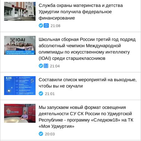
Служба охраны материнства и детства
Удмуртии получила федеральное
финансирование
21:08
Школьная сборная России третий год подряд
абсолютный чемпион Международной
олимпиады по искусственному интеллекту
(IOAI) среди старшеклассников
21:04
Составили список мероприятий на выходные,
чтобы вы не скучали
21:01
Мы запускаем новый формат освещения
деятельности СУ СК России по Удмуртской
Республике - программу «Следком18» на ТК
«Моя Удмуртия»
20:03