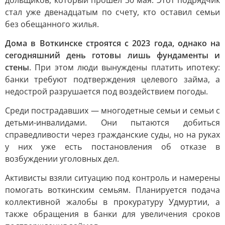
дольщиков, который прошёл 30 мая. Этот подрядчик
стал уже двенадцатым по счету, кто оставил семьи
без обещанного жилья.
Дома в Воткинске строятся с 2023 года, однако на
сегодняшний день готовы лишь фундаменты и
стены
. При этом люди вынуждены платить ипотеку:
банки требуют подтверждения целевого займа, а
недострой разрушается под воздействием погоды.
Среди пострадавших — многодетные семьи и семьи с
детьми-инвалидами. Они пытаются добиться
справедливости через гражданские суды, но на руках
у них уже есть постановления об отказе в
возбуждении уголовных дел.
Активисты взяли ситуацию под контроль и намерены
помогать воткинским семьям. Планируется подача
коллективной жалобы в прокуратуру Удмуртии, а
также обращения в банки для увеличения сроков