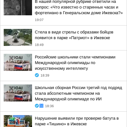
В нашей популярной рубрике ответили на
вопрос: «Что известно о старинных часах и
фортепиано в Генеральском доме Ижевска?»
19:07
Стела в виде стрелы с образами бойцов
появится в парке «Патриот» в Ижевске
18:49
Российские школьники стали чемпионами
Международной олимпиады по
искусственному интеллекту
18:39
Школьная сборная России третий год подряд
стала абсолютным чемпионом на
Международной олимпиаде по ИИ
18:36
Нарушение выявили при проверке батута в
парке «Тишино» в Ижевске