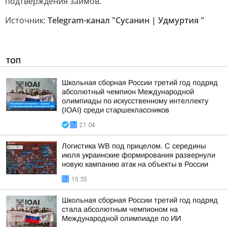
подтверждения займов.
Источник:
Telegram-канал "Сусанин | Удмуртия "
ТОП
Школьная сборная России третий год подряд
абсолютный чемпион Международной
олимпиады по искусственному интеллекту
(IOAI) среди старшеклассников
21:04
Логистика WB под прицелом. С середины
июля украинские формирования развернули
новую кампанию атак на объекты в России
15:35
Школьная сборная России третий год подряд
стала абсолютным чемпионом на
Международной олимпиаде по ИИ