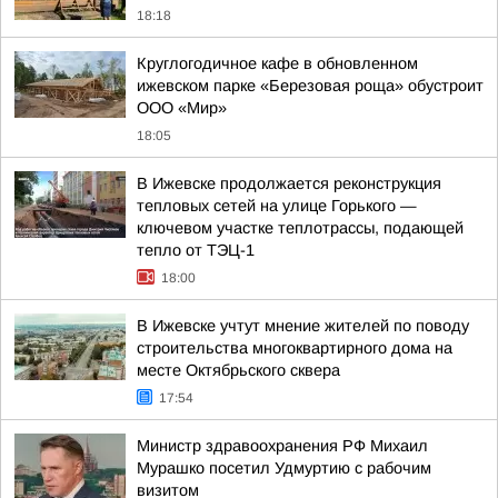
18:18
Круглогодичное кафе в обновленном
ижевском парке «Березовая роща» обустроит
ООО «Мир»
18:05
В Ижевске продолжается реконструкция
тепловых сетей на улице Горького —
ключевом участке теплотрассы, подающей
тепло от ТЭЦ-1
18:00
В Ижевске учтут мнение жителей по поводу
строительства многоквартирного дома на
месте Октябрьского сквера
17:54
Министр здравоохранения РФ Михаил
Мурашко посетил Удмуртию с рабочим
визитом