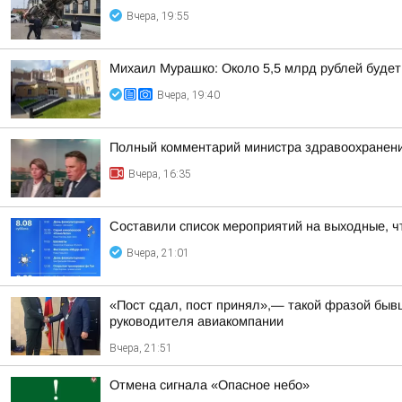
Вчера, 19:55
Михаил Мурашко: Около 5,5 млрд рублей буде
Вчера, 19:40
Полный комментарий министра здравоохранени
Вчера, 16:35
Составили список мероприятий на выходные, ч
Вчера, 21:01
«Пост сдал, пост принял»,— такой фразой бы
руководителя авиакомпании
Вчера, 21:51
Отмена сигнала «Опасное небо»