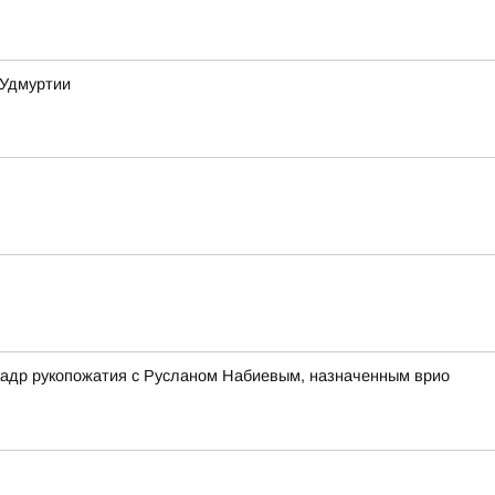
 Удмуртии
кадр рукопожатия с Русланом Набиевым, назначенным врио