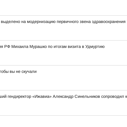
т выделено на модернизацию первичного звена здравоохранения
я РФ Михаила Мурашко по итогам визита в Удмуртию
тобы вы не скучали
вший гендиректор «Ижавиа» Александр Синельников сопроводил 