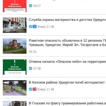
05:27
Служба охраны материнства и детства Удмур
Вчера, 21:08
Ракетная опасность объявлена в 12 регионах П
Чувашии, Удмуртии, Марий Эл, Татарстане и Б
05:33
Отмена сигнала «Опасное небо» на территории
07:09
В Кезском районе Удмуртии погиб мотоциклист
Вчера, 21:48
В Глазове по факту травмирования работника 