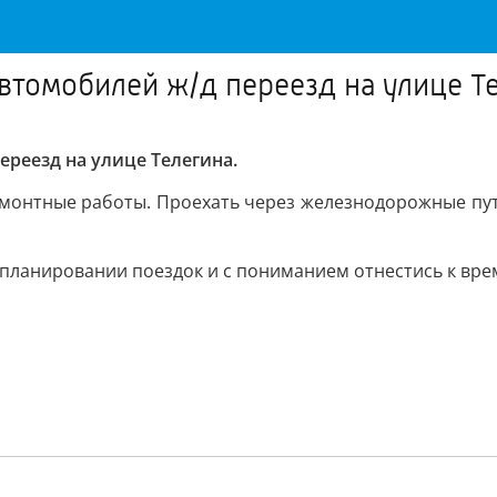
втомобилей ж/д переезд на улице Т
реезд на улице Телегина.
монтные работы. Проехать через железнодорожные пути 
ланировании поездок и с пониманием отнестись к врем