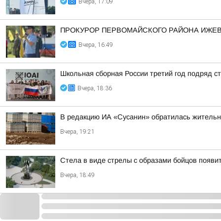
Вчера, 17:09
ПРОКУРОР ПЕРВОМАЙСКОГО РАЙОНА ИЖЕВС
Вчера, 16:49
Школьная сборная России третий год подряд 
Вчера, 18:36
В редакцию ИА «Сусанин» обратилась жительн
Вчера, 19:21
Стела в виде стрелы с образами бойцов появит
Вчера, 18:49