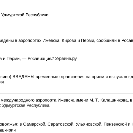
 Удмуртской Республики
едены в аэропортах Ижевска, Кирова и Перми, сообщили в Роса
а и Перми, — Росавиация//
Украина.ру
о) ВВЕДЕНЫ временные ограничения на прием и выпуск возду
ия
рии международного аэропорта Ижевска имени М. Т. Калашникова,
 Удмуртская Республика
оволжья: в Самарской, Саратовской, Ульяновской, Пензенской и 
Башкирии