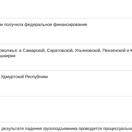
тии получила федеральное финансирование
оволжья: в Самарской, Саратовской, Ульяновской, Пензенской и К
ашкирии
 Удмуртской Республики
в результате падения грузоподъемника проводится процессуальн