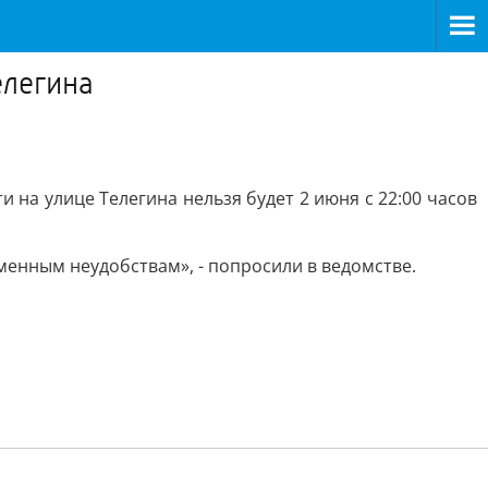
елегина
на улице Телегина нельзя будет 2 июня с 22:00 часов
енным неудобствам», - попросили в ведомстве.