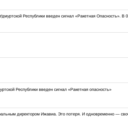
и Удмуртской Республики введен сигнал «Ракетная Опасность». В 0
муртской Республики введен сигнал «Ракетная опасность»
неральным директором Ижавиа. Это потеря. И одновременно — св