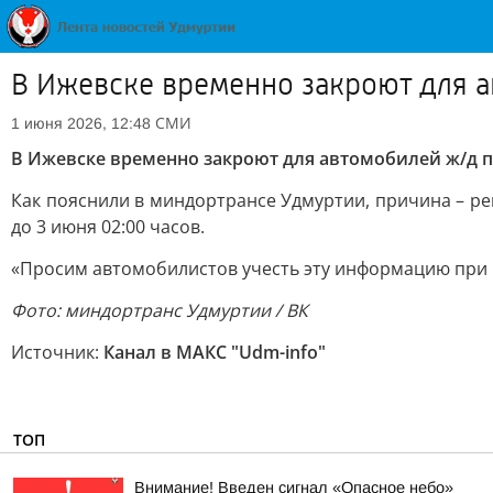
В Ижевске временно закроют для а
СМИ
1 июня 2026, 12:48
В Ижевске временно закроют для автомобилей ж/д пе
Как пояснили в миндортрансе Удмуртии, причина – ре
до 3 июня 02:00 часов.
«Просим автомобилистов учесть эту информацию при п
Фото: миндортранс Удмуртии / ВК
Источник:
Канал в МАКС "Udm-info"
ТОП
Внимание! Введен сигнал «Опасное небо»