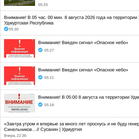
05:33
Внимание! В 05 час. 00 мин. 8 августа 2026 года на территори
Удмуртская Республика
05:30
Внимание! Введен сигнал «Опасное небо»
05:27
Внимание! Введен сигнал «Опасное небо»
05:21
Внимание! В 05:00 8 августа на территории Уд
05:18
«Завтра утром я впервые за много лет проснусь и не буду ге
Синельников…//
Сусанин | Удмуртия
Вчера, 22:36