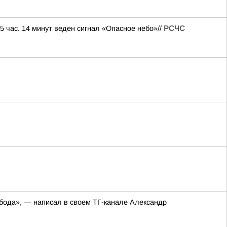
5 час. 14 минут веден сигнал «Опасное небо»//
РСЧС
обода», — написал в своем ТГ-канале Александр