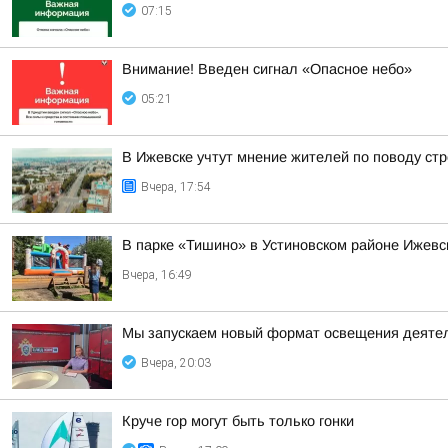
07:15
Внимание! Введен сигнал «Опасное небо»
05:21
В Ижевске учтут мнение жителей по поводу стр
Вчера, 17:54
В парке «Тишино» в Устиновском районе Ижевс
Вчера, 16:49
Мы запускаем новый формат освещения деятел
Вчера, 20:03
Круче гор могут быть только гонки