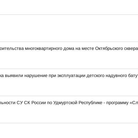
оительства многоквартирного дома на месте Октябрьского сквера
ка выявили нарушение при эксплуатации детского надувного бату
ьности СУ СК России по Удмуртской Республике - программу «С