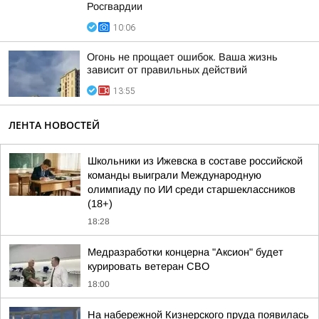
Росгвардии
10:06
Огонь не прощает ошибок. Ваша жизнь
зависит от правильных действий
13:55
ЛЕНТА НОВОСТЕЙ
Школьники из Ижевска в составе российской
команды выиграли Международную
олимпиаду по ИИ среди старшеклассников
(18+)
18:28
Медразработки концерна "Аксион" будет
курировать ветеран СВО
18:00
На набережной Кизнерского пруда появилась