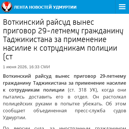
Воткинский райсуд вынес
приговор 29-летнему гражданину
Таджикистана за применение
насилие к сотрудникам полиции
(ст
СМИ
1 июня 2026, 16:33
Воткинский райсуд вынес приговор 29-летнему
гражданину Таджикистана за применение насилие
к сотрудникам полиции
(ст. 318 УК), когда они
пытались доставить его в отдел. Он растолкал
полицейских руками в попытке убежать. Об этом
сообщает объединенная пресс-служба судов
Удмуртии.
По версии суда, за иностранным гражданином