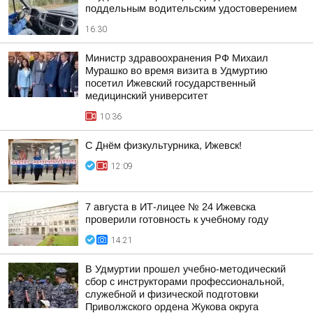
поддельным водительским удостоверением
16:30
Министр здравоохранения РФ Михаил
Мурашко во время визита в Удмуртию
посетил Ижевский государственный
медицинский университет
10:36
С Днём физкультурника, Ижевск!
12:09
7 августа в ИТ-лицее № 24 Ижевска
проверили готовность к учебному году
14:21
В Удмуртии прошел учебно-методический
сбор с инструкторами профессиональной,
служебной и физической подготовки
Приволжского ордена Жукова округа