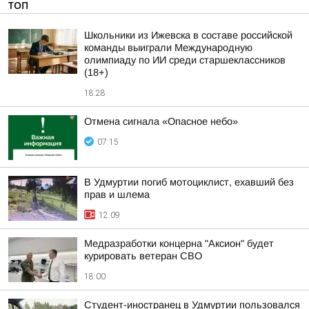
ТОП
Школьники из Ижевска в составе российской
команды выиграли Международную
олимпиаду по ИИ среди старшеклассников
(18+)
18:28
Отмена сигнала «Опасное небо»
07:15
В Удмуртии погиб мотоциклист, ехавший без
прав и шлема
12:09
Медразработки концерна "Аксион" будет
курировать ветеран СВО
18:00
Студент-иностранец в Удмуртии пользовался