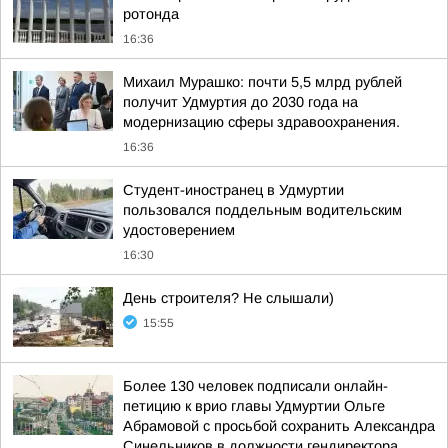
ротонда
16:36
Михаил Мурашко: почти 5,5 млрд рублей
получит Удмуртия до 2030 года на
модернизацию сферы здравоохранения.
16:36
Студент-иностранец в Удмуртии
пользовался поддельным водительским
удостоверением
16:30
День строителя? Не слышали)
15:55
Более 130 человек подписали онлайн-
петицию к врио главы Удмуртии Ольге
Абрамовой с просьбой сохранить Александра
Синельников в должности гендиректора