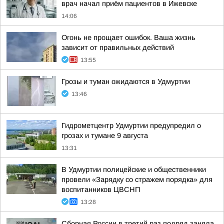
врач начал приём пациентов в Ижевске
14:06
Огонь не прощает ошибок. Ваша жизнь
зависит от правильных действий
13:55
Грозы и туман ожидаются в Удмуртии
13:46
Гидрометцентр Удмуртии предупредил о
грозах и тумане 9 августа
13:31
В Удмуртии полицейские и общественники
провели «Зарядку со стражем порядка» для
воспитанников ЦВСНП
13:28
Сборная России в третий раз подряд заняла