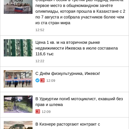
первое место в общекомандном зачёте
олимпиады, которая прошла в Казахстане с 2
по 7 августа и собрала участников более чем
из ста стран мира
12:52
Цена 1 кв. м на вторичном рынке
недвижимости Ижевска в июле составила
116,6 тыс
12:22
С Днём физкультурника, Ижевск!
12:09
В Удмуртии погиб мотоциклист, ехавший без
прав и шлема
12:09
В Кизнере расторгают контракт с