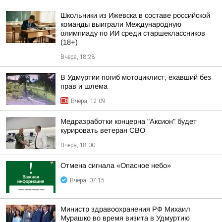
Школьники из Ижевска в составе российской
команды выиграли Международную
олимпиаду по ИИ среди старшеклассников
(18+)
Вчера, 18:28
В Удмуртии погиб мотоциклист, ехавший без
прав и шлема
Вчера, 12:09
Медразработки концерна "Аксион" будет
курировать ветеран СВО
Вчера, 18:00
Отмена сигнала «Опасное небо»
Вчера, 07:15
Министр здравоохранения РФ Михаил
Мурашко во время визита в Удмуртию