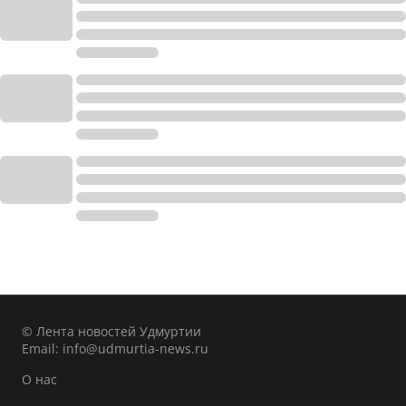
© Лента новостей Удмуртии
Email:
info@udmurtia-news.ru
О нас