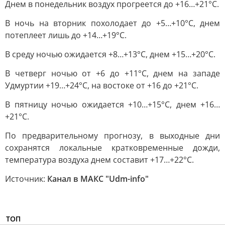
Днем в понедельник воздух прогреется до +16…+21°С.
В ночь на вторник похолодает до +5…+10°С, днем
потеплеет лишь до +14…+19°С.
В среду ночью ожидается +8…+13°С, днем +15…+20°С.
В четверг ночью от +6 до +11°С, днем на западе
Удмуртии +19…+24°С, на востоке от +16 до +21°С.
В пятницу ночью ожидается +10…+15°С, днем +16…
+21°С.
По предварительному прогнозу, в выходные дни
сохранятся локальные кратковременные дожди,
температура воздуха днем составит +17…+22°С.
Источник:
Канал в МАКС "Udm-info"
ТОП