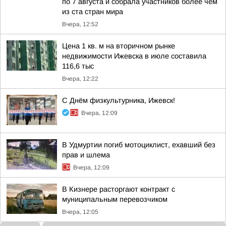
по 7 августа и собрала участников более чем
из ста стран мира
Вчера, 12:52
Цена 1 кв. м на вторичном рынке
недвижимости Ижевска в июле составила
116,6 тыс
Вчера, 12:22
С Днём физкультурника, Ижевск!
Вчера, 12:09
В Удмуртии погиб мотоциклист, ехавший без
прав и шлема
Вчера, 12:09
В Кизнере расторгают контракт с
муниципальным перевозчиком
Вчера, 12:05