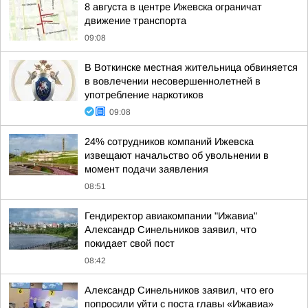
8 августа в центре Ижевска ограничат
движение транспорта
09:08
В Воткинске местная жительница обвиняется
в вовлечении несовершеннолетней в
употребление наркотиков
09:08
24% сотрудников компаний Ижевска
извещают начальство об увольнении в
момент подачи заявления
08:51
Гендиректор авиакомпании "Ижавиа"
Александр Синельников заявил, что
покидает свой пост
08:42
Александр Синельников заявил, что его
попросили уйти с поста главы «Ижавиа»