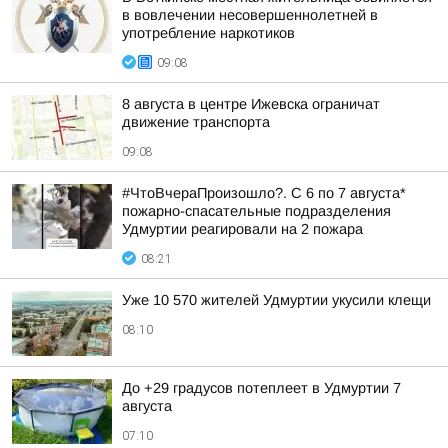
в вовлечении несовершеннолетней в
употребление наркотиков
09:08
8 августа в центре Ижевска ограничат
движение транспорта
09:08
#ЧтоВчераПроизошло?. С 6 по 7 августа*
пожарно-спасательные подразделения
Удмуртии реагировали на 2 пожара
08:21
Уже 10 570 жителей Удмуртии укусили клещи
08:10
До +29 градусов потеплеет в Удмуртии 7
августа
07:10