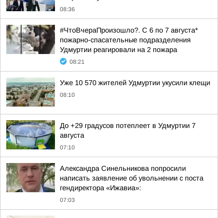
08:36
#ЧтоВчераПроизошло?. С 6 по 7 августа*
пожарно-спасательные подразделения
Удмуртии реагировали на 2 пожара
08:21
Уже 10 570 жителей Удмуртии укусили клещи
08:10
До +29 градусов потеплеет в Удмуртии 7
августа
07:10
Александра Синельникова попросили
написать заявление об увольнении с поста
гендиректора «Ижавиа»:
07:03