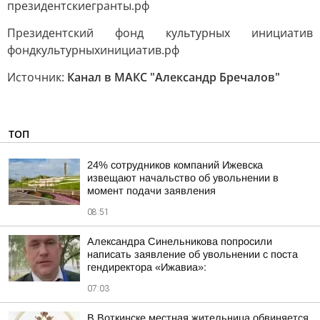
президентскиегранты.рф
Президентский фонд культурных инициатив
фондкультурныхинициатив.рф
Источник:
Канал в МАКС "Александр Бречалов"
ТОП
24% сотрудников компаний Ижевска
извещают начальство об увольнении в
момент подачи заявления
08:51
Александра Синельникова попросили
написать заявление об увольнении с поста
гендиректора «Ижавиа»:
07:03
В Воткинске местная жительница обвиняется