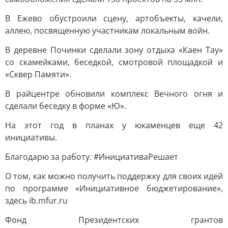
В Ежево обустроили сцену, артобъекты, качели,
аллею, посвященную участникам локальным войн.
В деревне Починки сделали зону отдыха «Каен Тау»
со скамейками, беседкой, смотровой площадкой и
«Сквер Памяти».
В райцентре обновили комплекс Вечного огня и
сделали беседку в форме «Ю».
На этот год в планах у юкаменцев еще 42
инициативы.
Благодарю за работу. #ИнициативаРешает
О том, как можно получить поддержку для своих идей
по программе «Инициативное бюджетирование»,
здесь ib.mfur.ru
Фонд Президентских грантов