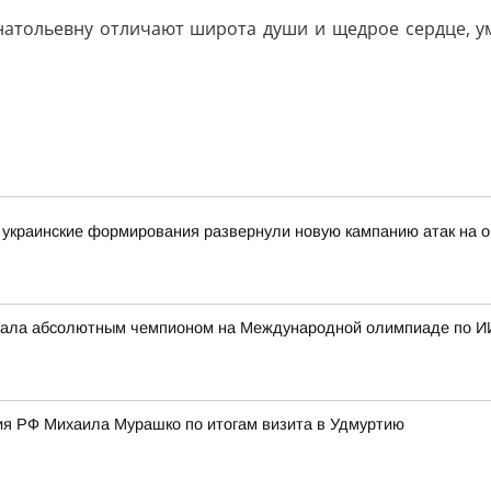
атольевну отличают широта души и щедрое сердце, ум
украинские формирования развернули новую кампанию атак на о
стала абсолютным чемпионом на Международной олимпиаде по И
я РФ Михаила Мурашко по итогам визита в Удмуртию