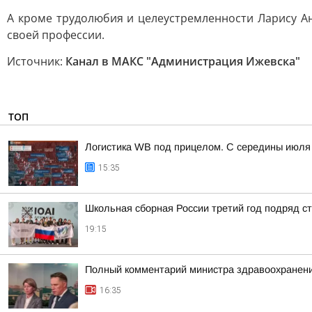
А кроме трудолюбия и целеустремленности Ларису Ан
своей профессии.
Источник:
Канал в МАКС "Администрация Ижевска"
ТОП
Логистика WB под прицелом. С середины июля 
15:35
Школьная сборная России третий год подряд 
19:15
Полный комментарий министра здравоохранени
16:35