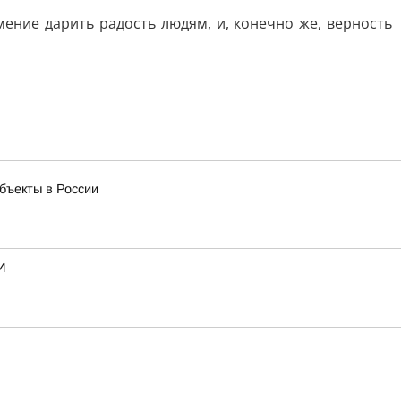
ение дарить радость людям, и, конечно же, верность
бъекты в России
И