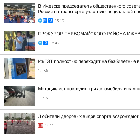
В Ижевске председатель общественного совет
России на транспорте участник специальной во
15:19
ПРОКУРОР ПЕРВОМАЙСКОГО РАЙОНА ИЖЕВС
16:49
ИжГЭТ полностью переходит на безбилетные ва
15:36
Мотоциклист повредил три автомобиля и сам п
16:26
Любители дворовых видов спорта возрождают в
14:11