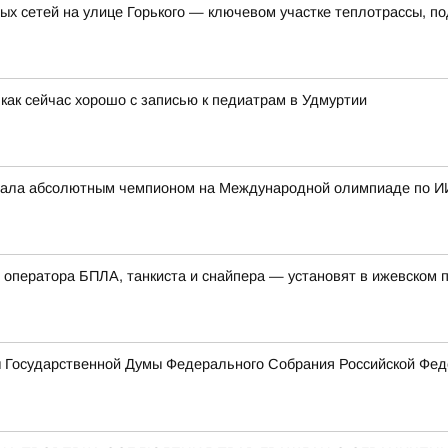
ых сетей на улице Горького — ключевом участке теплотрассы, п
как сейчас хорошо с записью к педиатрам в Удмуртии
стала абсолютным чемпионом на Международной олимпиаде по И
 оператора БПЛА, танкиста и снайпера — установят в ижевском 
ы Государственной Думы Федерального Собрания Российской Фед