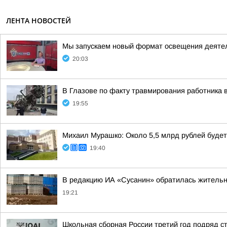
ЛЕНТА НОВОСТЕЙ
Мы запускаем новый формат освещения деятел
20:03
В Глазове по факту травмирования работника 
19:55
Михаил Мурашко: Около 5,5 млрд рублей буде
19:40
В редакцию ИА «Сусанин» обратилась жительн
19:21
Школьная сборная России третий год подряд 