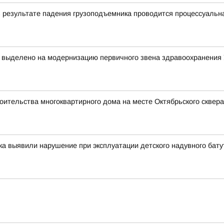
в результате падения грузоподъемника проводится процессуальн
т выделено на модернизацию первичного звена здравоохранения
оительства многоквартирного дома на месте Октябрьского сквера
ка выявили нарушение при эксплуатации детского надувного бату