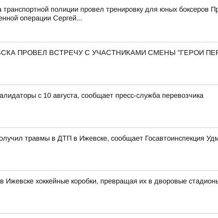
а транспортной полиции провел тренировку для юных боксеров 
енной операции Сергей...
КА ПРОВЕЛ ВСТРЕЧУ С УЧАСТНИКАМИ СМЕНЫ "ГЕРОИ ПЕР
лидаторы с 10 августа, сообщает пресс-служба перевозчика
олучил травмы в ДТП в Ижевске, сообщает Госавтоинспекция Уд
 Ижевске хоккейные коробки, превращая их в дворовые стадион