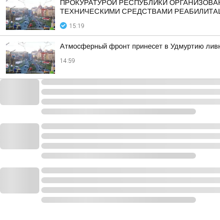
ПРОКУРАТУРОЙ РЕСПУБЛИКИ ОРГАНИЗОВ
ТЕХНИЧЕСКИМИ СРЕДСТВАМИ РЕАБИЛИТА
15:19
Атмосферный фронт принесет в Удмуртию ливни
14:59