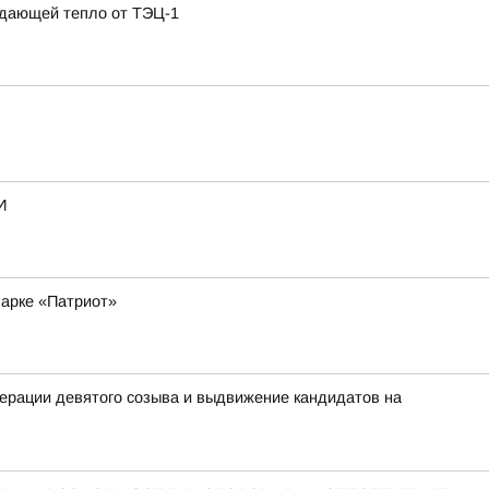
одающей тепло от ТЭЦ-1
И
парке «Патриот»
ерации девятого созыва и выдвижение кандидатов на