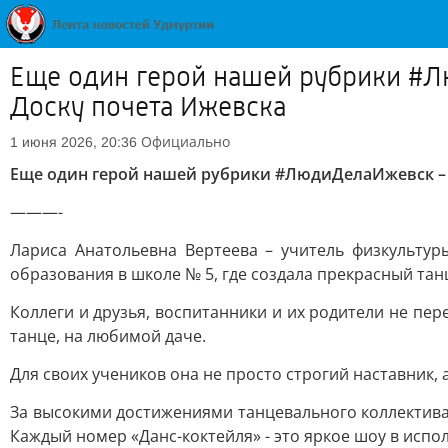
Еще один герой нашей рубрики #Лю
Доску почета Ижевска
Официально
1 июня 2026, 20:36
Еще один герой нашей рубрики #ЛюдиДелаИжевск – о 
———-
Лариса Анатольевна Вертеева – учитель физкульту
образования в школе № 5, где создала прекрасный та
Коллеги и друзья, воспитанники и их родители не пе
танце, на любимой даче.
Для своих учеников она не просто строгий наставник, а
За высокими достижениями танцевального коллектива,
Каждый номер «Данс-коктейля» - это яркое шоу в испо