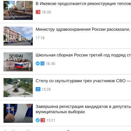
В Ижевске продолжается реконструкция теплов
18:00
Министру здравоохранения России рассказали, 
17:18
Школьная сборная России третий год подряд 
18:36
Стелу со скульптурами трех участников СВО —
15:28
Завершена регистрация кандидатов в депутат
муниципальных выборах
15:21