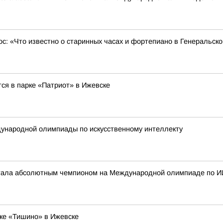
ос: «Что известно о старинных часах и фортепиано в Генеральск
ся в парке «Патриот» в Ижевске
ународной олимпиады по искусственному интеллекту
стала абсолютным чемпионом на Международной олимпиаде по И
ке «Тишино» в Ижевске