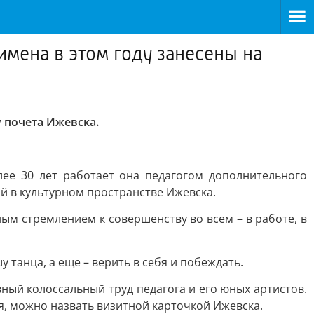
мена в этом году занесены на
 почета Ижевска.
ее 30 лет работает она педагогом дополнительного
й в культурном пространстве Ижевска.
ым стремлением к совершенству во всем – в работе, в
у танца, а еще – верить в себя и побеждать.
ный колоссальный труд педагога и его юных артистов.
ия, можно назвать визитной карточкой Ижевска.