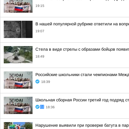
19:15
В нашей популярной рубрике ответили на вопр
19:07
Стела в виде стрелы с образами бойцов появит
18:49
Российские школьники стали чемпионами Межд
18:39
Школьная сборная России третий год подряд 
18:36
Нарушение выявили при проверке батута в пар