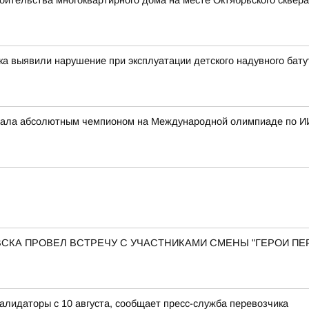
оительства многоквартирного дома на месте Октябрьского сквера
ка выявили нарушение при эксплуатации детского надувного бату
стала абсолютным чемпионом на Международной олимпиаде по И
КА ПРОВЕЛ ВСТРЕЧУ С УЧАСТНИКАМИ СМЕНЫ "ГЕРОИ ПЕР
лидаторы с 10 августа, сообщает пресс-служба перевозчика