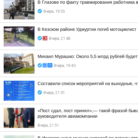
В Глазове по факту травмирования работника 
Вчера, 19:55
В Кезском районе Удмуртии погиб мотоциклист
Вчера, 21:48
Михаил Мурашко: Около 5,5 млрд рублей буде
Вчера, 19:40
Составили список мероприятий на выходные, ч
Вчера, 21:01
«Пост сдал, пост принял»,— такой фразой бы
руководителя авиакомпании
Вчера, 21:51