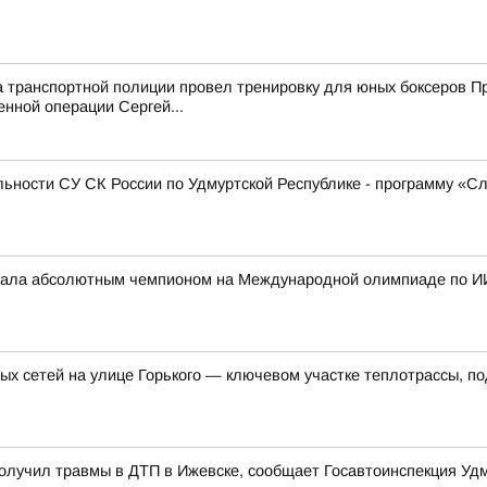
а транспортной полиции провел тренировку для юных боксеров 
енной операции Сергей...
ьности СУ СК России по Удмуртской Республике - программу «С
стала абсолютным чемпионом на Международной олимпиаде по И
ых сетей на улице Горького — ключевом участке теплотрассы, п
олучил травмы в ДТП в Ижевске, сообщает Госавтоинспекция Уд