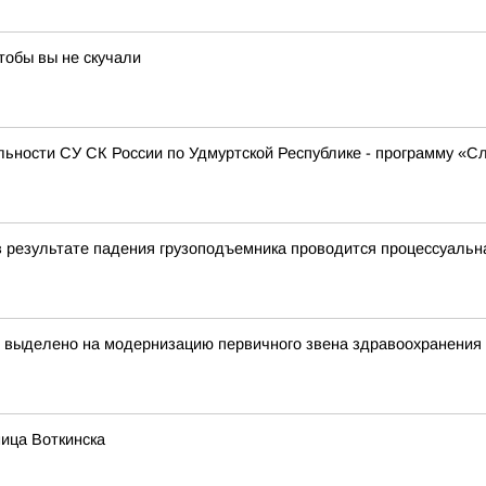
тобы вы не скучали
ьности СУ СК России по Удмуртской Республике - программу «С
в результате падения грузоподъемника проводится процессуальн
т выделено на модернизацию первичного звена здравоохранения
ица Воткинска