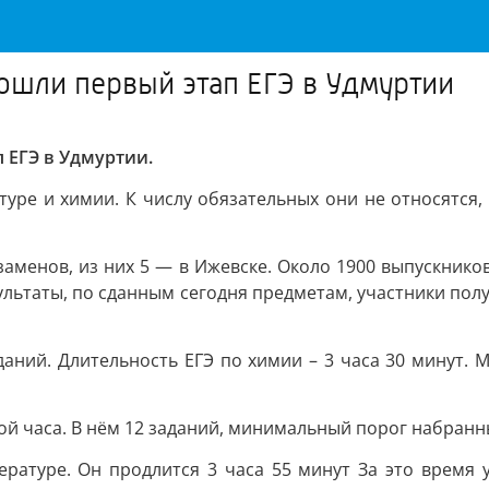
ошли первый этап ЕГЭ в Удмуртии
 ЕГЭ в Удмуртии.
туре и химии. К числу обязательных они не относятся
заменов, из них 5 — в Ижевске. Около 1900 выпускник
ультаты, по сданным сегодня предметам, участники полу
даний. Длительность ЕГЭ по химии – 3 часа 30 минут.
ой часа. В нём 12 заданий, минимальный порог набранны
ратуре. Он продлится 3 часа 55 минут За это время у