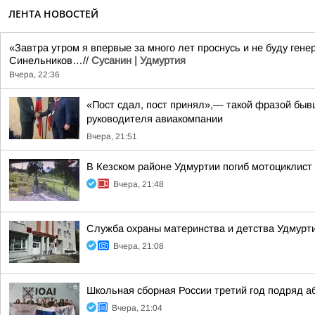
ЛЕНТА НОВОСТЕЙ
«Завтра утром я впервые за много лет проснусь и не буду ге
Синельников…//
Сусанин | Удмуртия
Вчера, 22:36
«Пост сдал, пост принял»,— такой фразой бы
руководителя авиакомпании
Вчера, 21:51
В Кезском районе Удмуртии погиб мотоциклист
Вчера, 21:48
Служба охраны материнства и детства Удмур
Вчера, 21:08
Школьная сборная России третий год подряд 
Вчера, 21:04