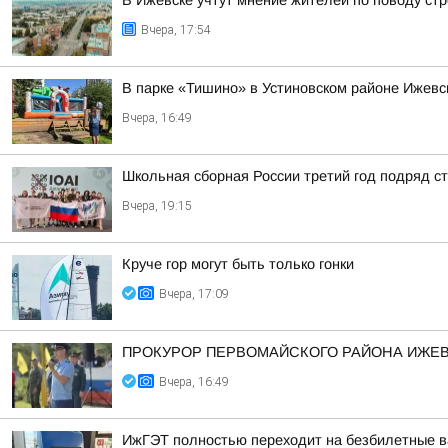
В Ижевске учтут мнение жителей по поводу стр
Вчера, 17:54
В парке «Тишино» в Устиновском районе Ижевс
Вчера, 16:49
Школьная сборная России третий год подряд 
Вчера, 19:15
Круче гор могут быть только гонки
Вчера, 17:09
ПРОКУРОР ПЕРВОМАЙСКОГО РАЙОНА ИЖЕВС
Вчера, 16:49
ИжГЭТ полностью переходит на безбилетные ва