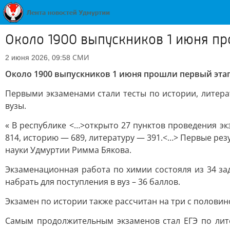
Около 1900 выпускников 1 июня пр
СМИ
2 июня 2026, 09:58
Около 1900 выпускников 1 июня прошли первый этап
Первыми экзаменами стали тесты по истории, литера
вузы.
« В республике <…>открыто 27 пунктов проведения эк
814, историю — 689, литературу — 391.<…> Первые рез
науки Удмуртии Римма Бякова.
Экзаменационная работа по химии состояля из 34 за
набрать для поступления в вуз – 36 баллов.
Экзамен по истории также рассчитан на три с половин
Самым продолжительным экзаменов стал ЕГЭ по лите