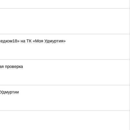
ледком18» на ТК «Моя Удмуртия»
ая проверка
 Удмуртии