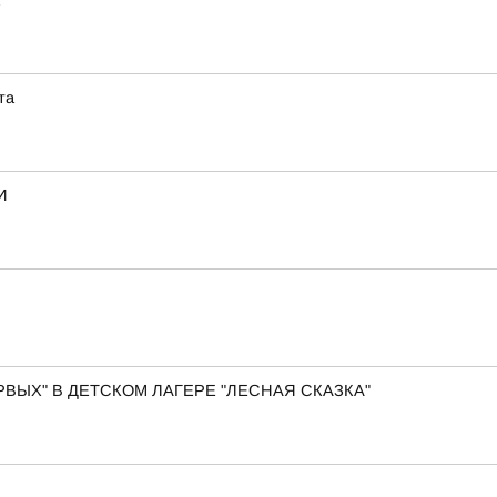
та
И
ВЫХ" В ДЕТСКОМ ЛАГЕРЕ "ЛЕСНАЯ СКАЗКА"