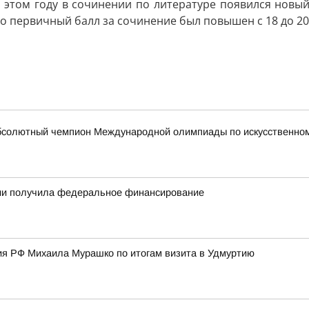
В этом году в сочинении по литературе появился новы
о первичный балл за сочинение был повышен с 18 до 20
бсолютный чемпион Международной олимпиады по искусственному
тии получила федеральное финансирование
я РФ Михаила Мурашко по итогам визита в Удмуртию