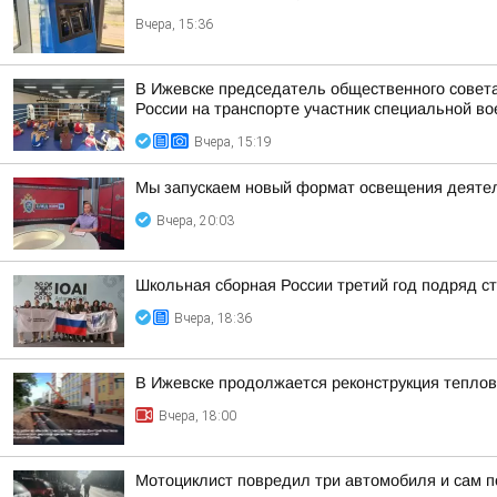
Вчера, 15:36
В Ижевске председатель общественного совет
России на транспорте участник специальной во
Вчера, 15:19
Мы запускаем новый формат освещения деятел
Вчера, 20:03
Школьная сборная России третий год подряд 
Вчера, 18:36
В Ижевске продолжается реконструкция теплов
Вчера, 18:00
Мотоциклист повредил три автомобиля и сам п