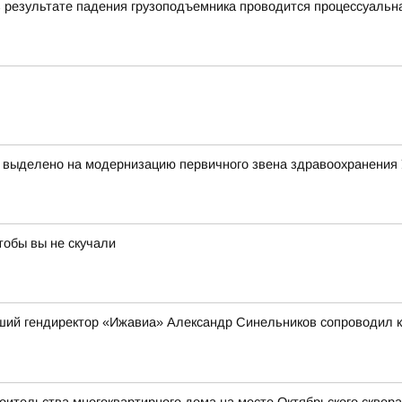
в результате падения грузоподъемника проводится процессуальн
т выделено на модернизацию первичного звена здравоохранения
тобы вы не скучали
вший гендиректор «Ижавиа» Александр Синельников сопроводил 