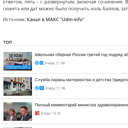
ответом, пять – с развернутым, включая сочинение. 
сюжета или дат можно было получить ноль баллов, зат
Источник:
Канал в МАКС "Udm-info"
ТОП
Школьная сборная России третий год подряд а
Вчера, 21:04
Служба охраны материнства и детства Удмур
Вчера, 21:08
Полный комментарий министра здравоохранени
Вчера, 16:35