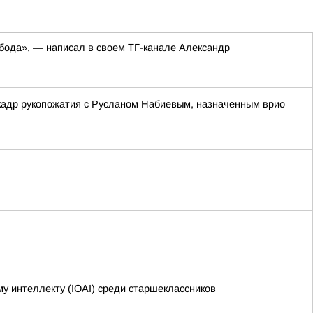
обода», — написал в своем ТГ-канале Александр
кадр рукопожатия с Русланом Набиевым, назначенным врио
 интеллекту (IOAI) среди старшеклассников