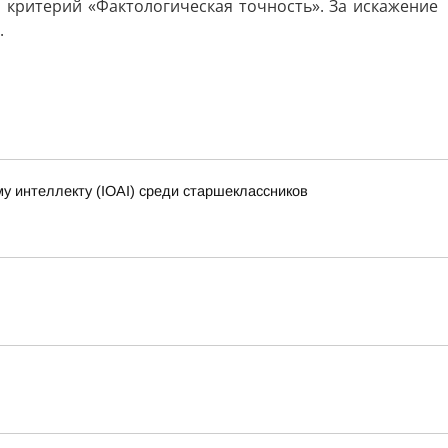
й критерий «Фактологическая точность». За искажение
.
 интеллекту (IOAI) среди старшеклассников