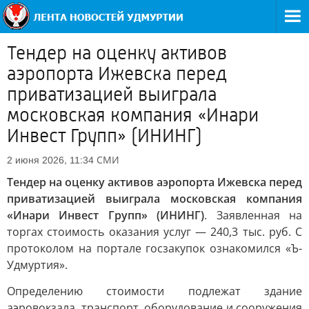
Тендер на оценку активов
аэропорта Ижевска перед
приватизацией выиграла
московская компания «Инари
Инвест Групп» (ИНИНГ)
СМИ
2 июня 2026, 11:34
Тендер на оценку активов аэропорта Ижевска перед
приватизацией выиграла московская компания
«Инари Инвест Групп» (ИНИНГ)
. Заявленная на
торгах стоимость оказания услуг — 240,3 тыс. руб. С
протоколом на портале госзакупок ознакомился «Ъ-
Удмуртия».
Определению стоимости подлежат здание
аэровокзала, транспорт, оборудование и сооружения