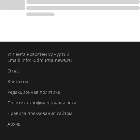
© Лента новостей Удмуртии
Email:
info@udmurtia-news.ru
О нас
Контакты
Редакционная политика
Политика конфиденциальности
Правила пользования сайтом
Архив