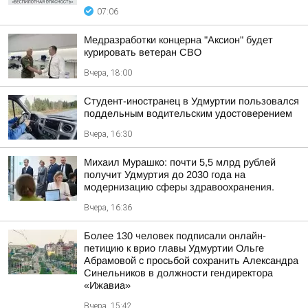
07:06
Медразработки концерна "Аксион" будет
курировать ветеран СВО
Вчера, 18:00
Студент-иностранец в Удмуртии пользовался
поддельным водительским удостоверением
Вчера, 16:30
Михаил Мурашко: почти 5,5 млрд рублей
получит Удмуртия до 2030 года на
модернизацию сферы здравоохранения.
Вчера, 16:36
Более 130 человек подписали онлайн-
петицию к врио главы Удмуртии Ольге
Абрамовой с просьбой сохранить Александра
Синельников в должности гендиректора
«Ижавиа»
Вчера, 15:42