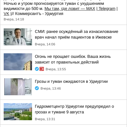
Ночью и утром прогнозируется туман с ухудшением
видимости до 500 м.
Мы там, где ловит — MAX
|
Telegram
|
VK
|//
Коммерсантъ - Удмуртия
Вчера, 14:18
СМИ: ранее осуждённый за изнасилование
врач начал приём пациентов в Ижевске
Вчера, 14:06
Огонь не прощает ошибок. Ваша жизнь
зависит от правильных действий
Вчера, 13:55
Грозы и туман ожидаются в Удмуртии
Вчера, 13:46
Гидрометцентр Удмуртии предупредил о
грозах и тумане 9 августа
Вчера, 13:31