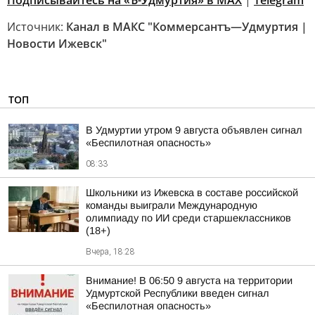
Подписывайтесь на «Ъ-Удмуртия» в MAX
|
Telegram
Источник:
Канал в МАКС "Коммерсантъ—Удмуртия |
Новости Ижевск"
ТОП
В Удмуртии утром 9 августа объявлен сигнал
«Беспилотная опасность»
08:33
Школьники из Ижевска в составе российской
команды выиграли Международную
олимпиаду по ИИ среди старшеклассников
(18+)
Вчера, 18:28
Внимание! В 06:50 9 августа на территории
Удмуртской Республики введен сигнал
«Беспилотная опасность»