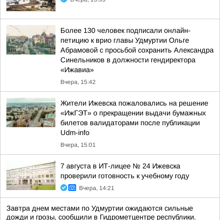
Более 130 человек подписали онлайн-
петицию к врио главы Удмуртии Ольге
Абрамовой с просьбой сохранить Александра
Синельников в должности гендиректора
«Ижавиа»
Вчера, 15:42
Жители Ижевска пожаловались на решение
«ИжГЭТ» о прекращении выдачи бумажных
билетов валидаторами после публикации
Udm-info
Вчера, 15:01
7 августа в ИТ-лицее № 24 Ижевска
проверили готовность к учебному году
Вчера, 14:21
Завтра днем местами по Удмуртии ожидаются сильные
дожди и грозы, сообщили в Гидрометцентре республики.