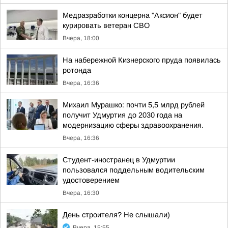
Медразработки концерна "Аксион" будет
курировать ветеран СВО
Вчера, 18:00
На набережной Кизнерского пруда появилась
ротонда
Вчера, 16:36
Михаил Мурашко: почти 5,5 млрд рублей
получит Удмуртия до 2030 года на
модернизацию сферы здравоохранения.
Вчера, 16:36
Студент-иностранец в Удмуртии
пользовался поддельным водительским
удостоверением
Вчера, 16:30
День строителя? Не слышали)
Вчера, 15:55