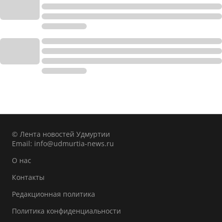
© Лента новостей Удмуртии
Email:
info@udmurtia-news.ru
О нас
Контакты
Редакционная политика
Политика конфиденциальности