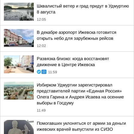
Шквалистый ветер и град придут в Удмуртию
8 августа
12:05
В декабре аэропорт Ижевска готовится
открыть небо для зарубежных рейсов
12:02
Развязка близко: когда восстановят
движение в Центре Ижевска
11:59
Избирком Удмуртии зарегистрировал
представителей партии «Единая Россия»
Олега Гарина и Андрея Исаева на осенние
выборы в Госдуму
11:49
Помогавших уклоняться от армии за деньги
ижевских врачей выпустили из СИЗО