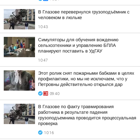
В Глазове перевернулся грузоподъёмник с
человеком в люльке
10:43
Симуляторы для обучения вождению
сельхозтехники и управлению БПЛА
планируют поставить в УдГАУ
10:47
Этот ролик снят пожарными бабками в целях
профилактики, но мы не исключаем, что у
Петровны действительно открылся дар
09:40
В Глазове по факту травмирования
работника в результате падения
грузоподъемника проводится процессуальная
проверка
10:16