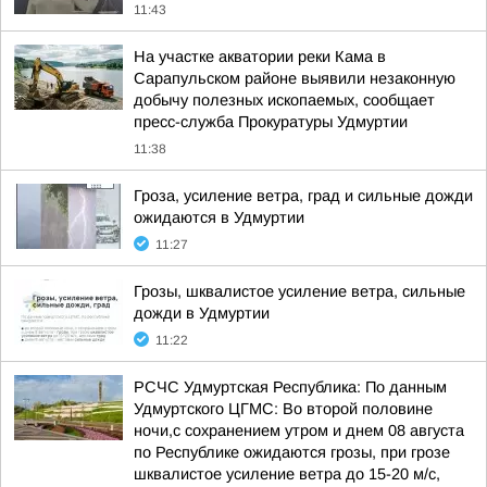
11:43
На участке акватории реки Кама в
Сарапульском районе выявили незаконную
добычу полезных ископаемых, сообщает
пресс-служба Прокуратуры Удмуртии
11:38
Гроза, усиление ветра, град и сильные дожди
ожидаются в Удмуртии
11:27
Грозы, шквалистое усиление ветра, сильные
дожди в Удмуртии
11:22
РСЧС Удмуртская Республика: По данным
Удмуртского ЦГМС: Во второй половине
ночи,с сохранением утром и днем 08 августа
по Республике ожидаются грозы, при грозе
шквалистое усиление ветра до 15-20 м/с,