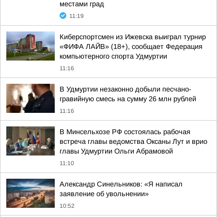
местами град
11:19
Киберспортсмен из Ижевска выиграл турнир
«ФИФА ЛАЙВ» (18+), сообщает Федерация
компьютерного спорта Удмуртии
11:16
В Удмуртии незаконно добыли песчано-
гравийную смесь на сумму 26 млн рублей
11:16
В Минсельхозе РФ состоялась рабочая
встреча главы ведомства Оксаны Лут и врио
главы Удмуртии Ольги Абрамовой
11:10
Александр Синельников: «Я написал
заявление об увольнении»
10:52