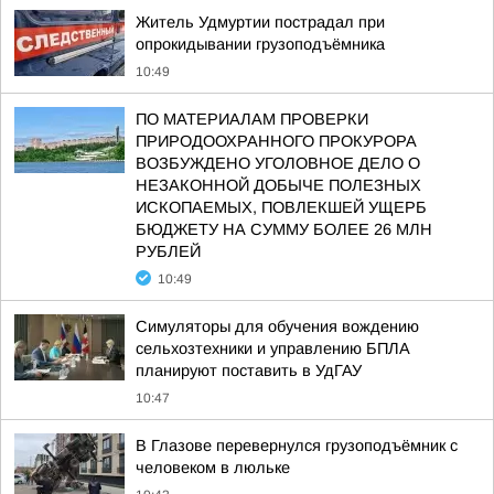
Житель Удмуртии пострадал при
опрокидывании грузоподъёмника
10:49
ПО МАТЕРИАЛАМ ПРОВЕРКИ
ПРИРОДООХРАННОГО ПРОКУРОРА
ВОЗБУЖДЕНО УГОЛОВНОЕ ДЕЛО О
НЕЗАКОННОЙ ДОБЫЧЕ ПОЛЕЗНЫХ
ИСКОПАЕМЫХ, ПОВЛЕКШЕЙ УЩЕРБ
БЮДЖЕТУ НА СУММУ БОЛЕЕ 26 МЛН
РУБЛЕЙ
10:49
Симуляторы для обучения вождению
сельхозтехники и управлению БПЛА
планируют поставить в УдГАУ
10:47
В Глазове перевернулся грузоподъёмник с
человеком в люльке