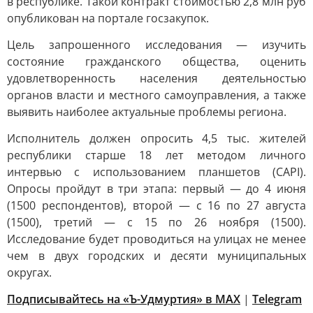
в республике. Такой контракт стоимостью 2,8 млн руб
опубликован на портале госзакупок.
Цель запрошенного исследования — изучить
состояние гражданского общества, оценить
удовлетворенность населения деятельностью
органов власти и местного самоуправления, а также
выявить наиболее актуальные проблемы региона.
Исполнитель должен опросить 4,5 тыс. жителей
республики старше 18 лет методом личного
интервью с использованием планшетов (CAPI).
Опросы пройдут в три этапа: первый — до 4 июня
(1500 респондентов), второй — с 16 по 27 августа
(1500), третий — с 15 по 26 ноября (1500).
Исследование будет проводиться на улицах не менее
чем в двух городских и десяти муниципальных
округах.
Подписывайтесь на «Ъ-Удмуртия» в MAX
|
Telegram