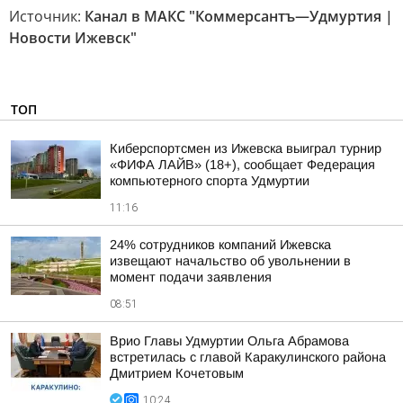
Источник:
Канал в МАКС "Коммерсантъ—Удмуртия |
Новости Ижевск"
ТОП
Киберспортсмен из Ижевска выиграл турнир
«ФИФА ЛАЙВ» (18+), сообщает Федерация
компьютерного спорта Удмуртии
11:16
24% сотрудников компаний Ижевска
извещают начальство об увольнении в
момент подачи заявления
08:51
Врио Главы Удмуртии Ольга Абрамова
встретилась с главой Каракулинского района
Дмитрием Кочетовым
10:24