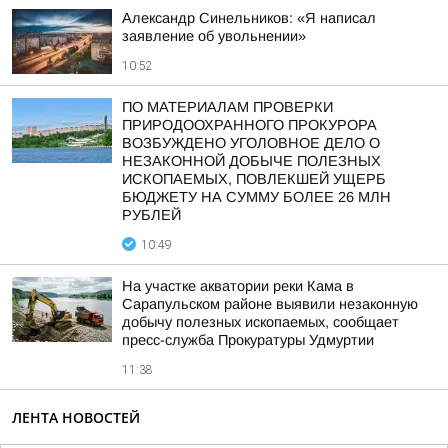
Александр Синельников: «Я написал
заявление об увольнении»
10:52
ПО МАТЕРИАЛАМ ПРОВЕРКИ
ПРИРОДООХРАННОГО ПРОКУРОРА
ВОЗБУЖДЕНО УГОЛОВНОЕ ДЕЛО О
НЕЗАКОННОЙ ДОБЫЧЕ ПОЛЕЗНЫХ
ИСКОПАЕМЫХ, ПОВЛЕКШЕЙ УЩЕРБ
БЮДЖЕТУ НА СУММУ БОЛЕЕ 26 МЛН
РУБЛЕЙ
10:49
На участке акватории реки Кама в
Сарапульском районе выявили незаконную
добычу полезных ископаемых, сообщает
пресс-служба Прокуратуры Удмуртии
11:38
ЛЕНТА НОВОСТЕЙ