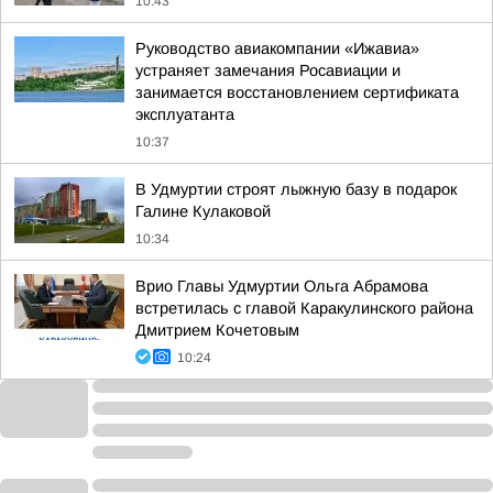
10:43
Руководство авиакомпании «Ижавиа»
устраняет замечания Росавиации и
занимается восстановлением сертификата
эксплуатанта
10:37
В Удмуртии строят лыжную базу в подарок
Галине Кулаковой
10:34
Врио Главы Удмуртии Ольга Абрамова
встретилась с главой Каракулинского района
Дмитрием Кочетовым
10:24