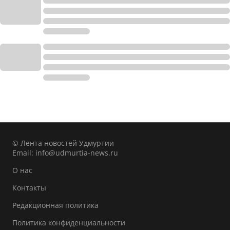
© Лента новостей Удмуртии
Email:
info@udmurtia-news.ru
О нас
Контакты
Редакционная политика
Политика конфиденциальности