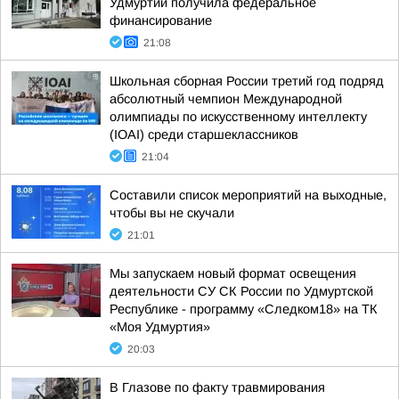
Удмуртии получила федеральное
финансирование
21:08
Школьная сборная России третий год подряд
абсолютный чемпион Международной
олимпиады по искусственному интеллекту
(IOAI) среди старшеклассников
21:04
Составили список мероприятий на выходные,
чтобы вы не скучали
21:01
Мы запускаем новый формат освещения
деятельности СУ СК России по Удмуртской
Республике - программу «Следком18» на ТК
«Моя Удмуртия»
20:03
В Глазове по факту травмирования