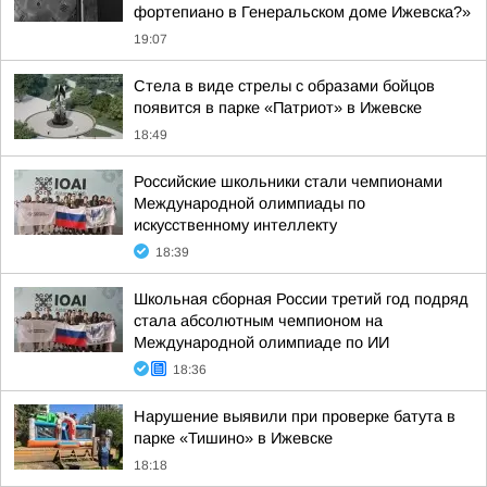
фортепиано в Генеральском доме Ижевска?»
19:07
Стела в виде стрелы с образами бойцов
появится в парке «Патриот» в Ижевске
18:49
Российские школьники стали чемпионами
Международной олимпиады по
искусственному интеллекту
18:39
Школьная сборная России третий год подряд
стала абсолютным чемпионом на
Международной олимпиаде по ИИ
18:36
Нарушение выявили при проверке батута в
парке «Тишино» в Ижевске
18:18