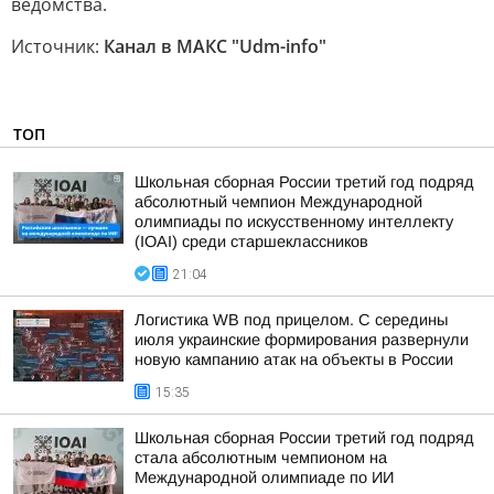
ведомства.
Источник:
Канал в МАКС "Udm-info"
ТОП
Школьная сборная России третий год подряд
абсолютный чемпион Международной
олимпиады по искусственному интеллекту
(IOAI) среди старшеклассников
21:04
Логистика WB под прицелом. С середины
июля украинские формирования развернули
новую кампанию атак на объекты в России
15:35
Школьная сборная России третий год подряд
стала абсолютным чемпионом на
Международной олимпиаде по ИИ