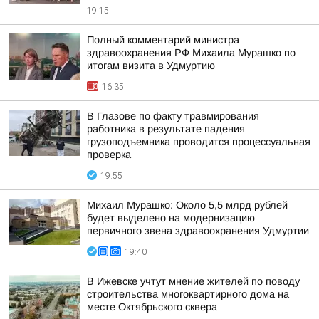
19:15
Полный комментарий министра
здравоохранения РФ Михаила Мурашко по
итогам визита в Удмуртию
16:35
В Глазове по факту травмирования
работника в результате падения
грузоподъемника проводится процессуальная
проверка
19:55
Михаил Мурашко: Около 5,5 млрд рублей
будет выделено на модернизацию
первичного звена здравоохранения Удмуртии
19:40
В Ижевске учтут мнение жителей по поводу
строительства многоквартирного дома на
месте Октябрьского сквера