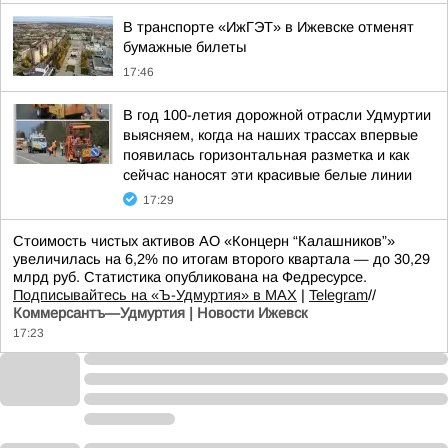
В транспорте «ИжГЭТ» в Ижевске отменят
бумажные билеты
17:46
В год 100-летия дорожной отрасли Удмуртии
выясняем, когда на наших трассах впервые
появилась горизонтальная разметка и как
сейчас наносят эти красивые белые линии
17:29
Стоимость чистых активов АО «Концерн “Калашников”»
увеличилась на 6,2% по итогам второго квартала — до 30,29
млрд руб. Статистика опубликована на Федресурсе.
Подписывайтесь на «Ъ-Удмуртия» в MAX
|
Telegram
//
Коммерсантъ—Удмуртия | Новости Ижевск
17:23