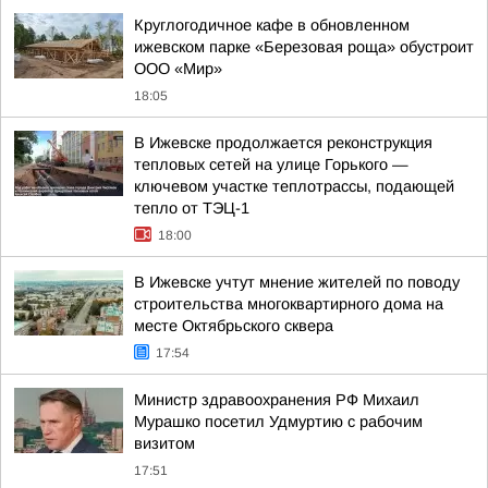
Круглогодичное кафе в обновленном
ижевском парке «Березовая роща» обустроит
ООО «Мир»
18:05
В Ижевске продолжается реконструкция
тепловых сетей на улице Горького —
ключевом участке теплотрассы, подающей
тепло от ТЭЦ-1
18:00
В Ижевске учтут мнение жителей по поводу
строительства многоквартирного дома на
месте Октябрьского сквера
17:54
Министр здравоохранения РФ Михаил
Мурашко посетил Удмуртию с рабочим
визитом
17:51