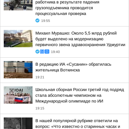
работника в результате падения
грузоподъемника проводится
процессуальная проверка
19:55
Михаил Мурашко: Около 5,5 млрд рублей
будет выделено на модернизацию
первичного звена здравоохранения Удмуртии
19:40
В редакцию ИА «Сусанин» обратилась
жительница Воткинска
19:21
Школьная сборная России третий год подряд
стала абсолютным чемпионом на
Международной олимпиаде по ИИ
19:15
В нашей популярной рубрике ответили на
вопрос: «Что известно о старинных часах и