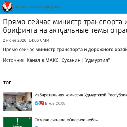
Прямо сейчас министр транспорта 
брифинга на актуальные темы отра
СМИ
2 июня 2026, 14:06
Прямо сейчас
министр транспорта и дорожного хозя
Источник:
Канал в МАКС "Сусанин | Удмуртия"
ТОП
Избирательная комиссия Удмуртской Республик
Вчера, 20:06
Отмена сигнала «Опасное небо»