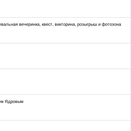
евальная вечеринка, квест, викторина, розыгрыш и фотозона
ием Ядровым