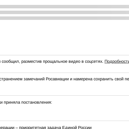
н сообщил, разместив прощальное видео в соцсетях.
Подробност
странением замечаний Росавиации и намерена сохранить свой п
и приняла постановления:
перации – приоритетная задача Единой России