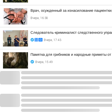
Врач, осужденный за изнасилование пациентки,
Вчера, 16:38
Следователь-криминалист следственного управ
Вчера, 17:43
Памятка для грибников и народные приметы от
Вчера, 15:49