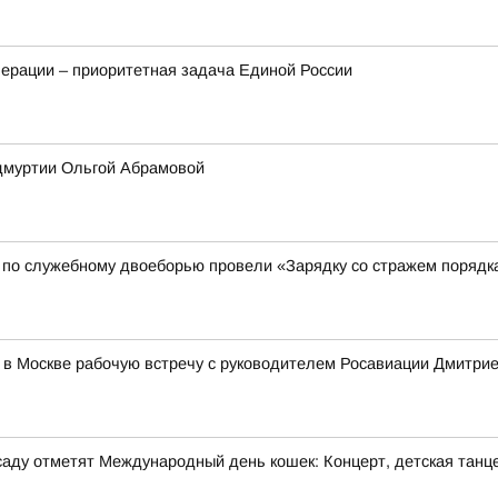
ерации – приоритетная задача Единой России
Удмуртии Ольгой Абрамовой
 по служебному двоеборью провели «Зарядку со стражем порядк
 в Москве рабочую встречу с руководителем Росавиации Дмитр
м саду отметят Международный день кошек: Концерт, детская танц