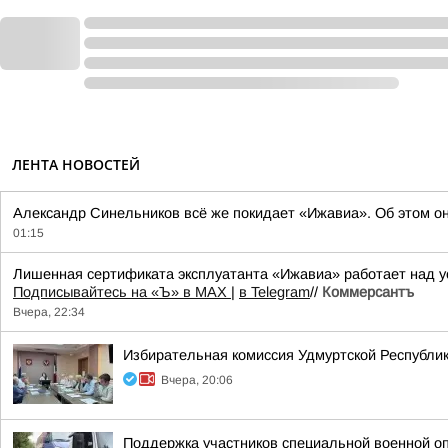
ЛЕНТА НОВОСТЕЙ
Александр Синельников всё же покидает «Ижавиа». Об этом о
01:15
Лишенная сертификата эксплуатанта «Ижавиа» работает над у
Подписывайтесь на «Ъ» в MAX
|
в Telegram
//
Коммерсантъ
Вчера, 22:34
Избирательная комиссия Удмуртской Республик
Вчера, 20:06
Поддержка участников специальной военной о