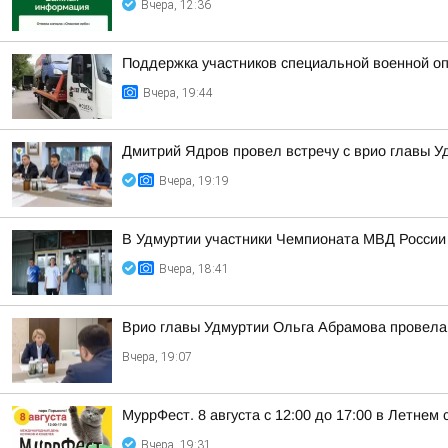
Вчера, 12:36
Поддержка участников специальной военной оп
Вчера, 19:44
Дмитрий Ядров провел встречу с врио главы 
Вчера, 19:19
В Удмуртии участники Чемпионата МВД России
Вчера, 18:41
Врио главы Удмуртии Ольга Абрамова провела
Вчера, 19:07
МуррФест. 8 августа с 12:00 до 17:00 в Летне
Вчера, 19:31