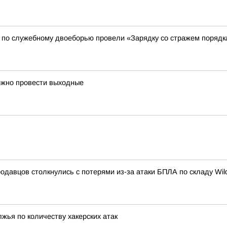
 по служебному двоеборью провели «Зарядку со стражем порядк
ожно провести выходные
одавцов столкнулись с потерями из-за атаки БПЛА по складу Wild
жья по количеству хакерских атак