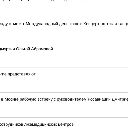
м саду отметят Международный день кошек: Концерт, детская танц
Удмуртии Ольгой Абрамовой
огие представляют
 в Москве рабочую встречу с руководителем Росавиации Дмитр
 сотрудников лжемедицинских центров