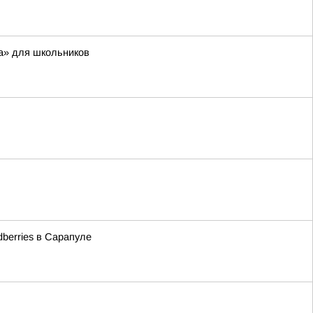
а» для школьников
berries в Сарапуле