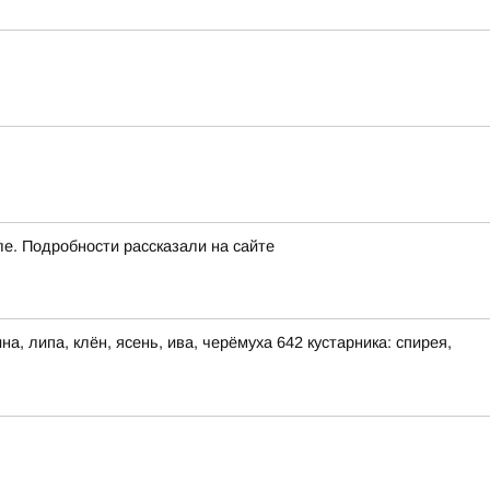
ле. Подробности рассказали на сайте
, липа, клён, ясень, ива, черёмуха 642 кустарника: спирея,