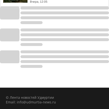
Вчера, 12:05
© Лента новостей Удмуртии
Email:
info@udmurtia-news.ru