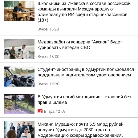
Школьники из Ижевска в составе российской
команды выиграли Международную
олимпиаду по ИИ среди старшеклассников
(18+)
Вчера, 18:28
Медразработки концерна "Аксион" будет
курировать ветеран СВО
Вчера, 18:00
Студент-иностранец в Удмуртии пользовался
поддельным водительским удостоверением
Вчера, 16:30
В Удмуртии погиб мотоциклист, ехавший без
прав и шлема
Вчера, 12:09
Михаил Мурашко: почти 5,5 млрд рублей
получит Удмуртия до 2030 года на
модернизацию сферы здравоохранения.