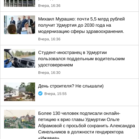
Вчера, 16:36
Михаил Мурашко: почти 5,5 млрд рублей
получит Удмуртия до 2030 года на
модернизацию сферы здравоохранения.
Вчера, 16:36
Студент-иностранец в Удмуртии
пользовался поддельным водительским
удостоверением
Вчера, 16:30
День строителя? Не слышали)
Вчера, 15:55
Более 130 человек подписали онлайн-
петицию к врио главы Удмуртии Ольге
Абрамовой с просьбой сохранить Александра
Синельников в должности гендиректора
«Ижавиа»