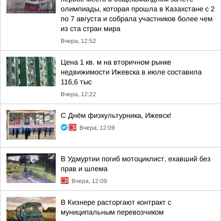
олимпиады, которая прошла в Казахстане с 2
по 7 августа и собрала участников более чем
из ста стран мира
Вчера, 12:52
Цена 1 кв. м на вторичном рынке
недвижимости Ижевска в июле составила
116,6 тыс
Вчера, 12:22
С Днём физкультурника, Ижевск!
Вчера, 12:09
В Удмуртии погиб мотоциклист, ехавший без
прав и шлема
Вчера, 12:09
В Кизнере расторгают контракт с
муниципальным перевозчиком