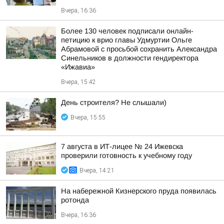
Вчера, 16:36
Более 130 человек подписали онлайн-
петицию к врио главы Удмуртии Ольге
Абрамовой с просьбой сохранить Александра
Синельников в должности гендиректора
«Ижавиа»
Вчера, 15:42
День строителя? Не слышали)
Вчера, 15:55
7 августа в ИТ-лицее № 24 Ижевска
проверили готовность к учебному году
Вчера, 14:21
На набережной Кизнерского пруда появилась
ротонда
Вчера, 16:36