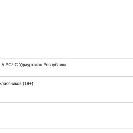
.//
РСЧС Удмуртская Республика
лассников (18+)