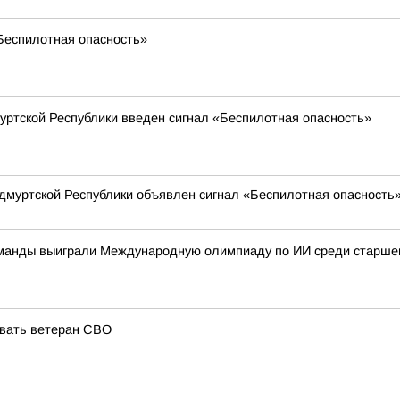
«Беспилотная опасность»
муртской Республики введен сигнал «Беспилотная опасность»
 Удмуртской Республики объявлен сигнал «Беспилотная опасность»
команды выиграли Международную олимпиаду по ИИ среди старшек
овать ветеран СВО