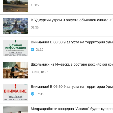
10:03
В Удмуртии утром 9 августа объявлен сигнал 
08:33
Внимание! В 08:30 9 августа на территории Уд
08:39
Школьники из Ижевска в составе российской к
Вчера, 18:28
Внимание! В 06:50 9 августа на территории Уд
07:06
Медразработки концерна "Аксион" будет курир