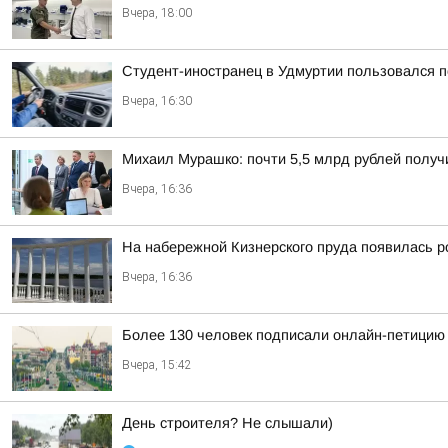
Вчера, 18:00
Студент-иностранец в Удмуртии пользовался 
Вчера, 16:30
Михаил Мурашко: почти 5,5 млрд рублей получ
Вчера, 16:36
На набережной Кизнерского пруда появилась р
Вчера, 16:36
Более 130 человек подписали онлайн-петицию 
Вчера, 15:42
День строителя? Не слышали)