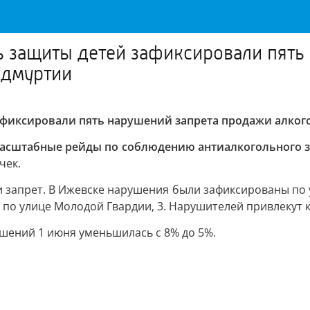
 защиты детей зафиксировали пять
Удмуртии
фиксировали пять нарушений запрета продажи алког
асштабные рейды по соблюдению антиалкогольного за
чек.
 запрет. В Ижевске нарушения были зафиксированы по ули
ве по улице Молодой Гвардии, 3. Нарушителей привлекут
ушений 1 июня уменьшилась с 8% до 5%.