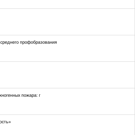
 среднего профобразования
хногенных пожара: г
ость»