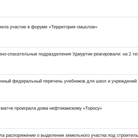
няла участие в форуме «Территория смыслов»
рно-спасательные подразделения Удмуртии реагировали: на 2 тех
нный федеральный перечень учебников для школ и учреждений
 матче проиграла дома нефтекамскому «Торосу»
а распоряжение о выделении земельного участка под строительс