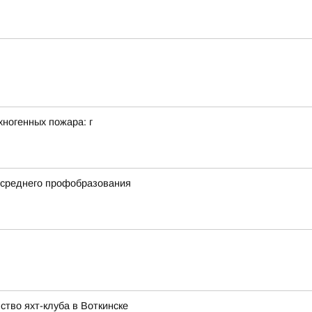
ногенных пожара: г
 среднего профобразования
тво яхт-клуба в Воткинске