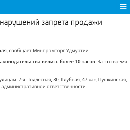
 нарушений запрета продажи
оля
, сообщает Минпромторг Удмуртии.
конодательства велись более 10 часов
. За это время
цам: 7-я Подлесная, 80; Клубная, 47 «а», Пушкинская,
 к административной ответственности.