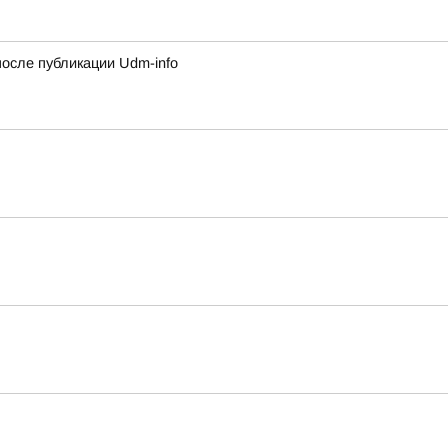
сле публикации Udm-info