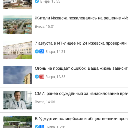
Вчера, 15:55
Жители Ижевска пожаловались на решение «Иж
Вчера, 15:01
7 августа в ИТ-лицее № 24 Ижевска проверили 
Вчера, 14:21
Огонь не прощает ошибок. Ваша жизнь зависит
Вчера, 13:55
СМИ: ранее осуждённый за изнасилование вра
Вчера, 14:06
В Удмуртии полицейские и общественники про
Вчера, 13:28