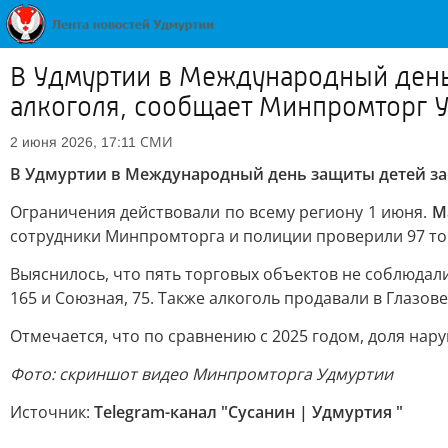
В Удмуртии в Международный день
алкоголя, сообщает Минпромторг 
СМИ
2 июня 2026, 17:11
В Удмуртии в Международный день защиты детей за
Ограничения действовали по всему региону 1 июня.
М
сотрудники Минпромторга и полиции проверили 97 то
Выяснилось, что пять торговых объектов не соблюдали
165 и Союзная, 75. Также алкоголь продавали в Глазо
Отмечается, что по сравнению с 2025 годом, доля нар
Фото: скриншот видео Минпромторга Удмуртии
Источник:
Telegram-канал "Сусанин | Удмуртия "