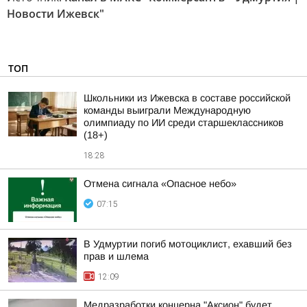
Новости Ижевск"
ТОП
Школьники из Ижевска в составе российской
команды выиграли Международную
олимпиаду по ИИ среди старшеклассников
(18+)
18:28
Отмена сигнала «Опасное небо»
07:15
В Удмуртии погиб мотоциклист, ехавший без
прав и шлема
12:09
Медразработки концерна "Аксион" будет