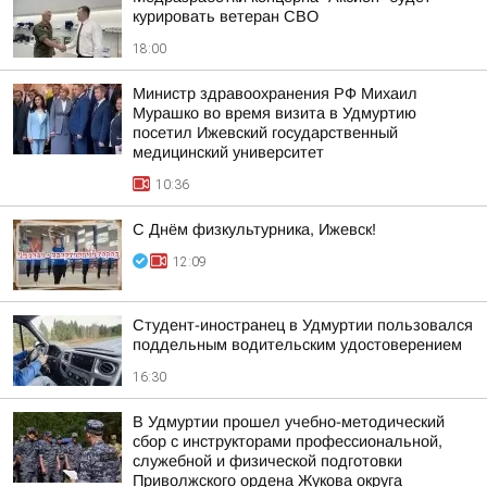
курировать ветеран СВО
18:00
Министр здравоохранения РФ Михаил
Мурашко во время визита в Удмуртию
посетил Ижевский государственный
медицинский университет
10:36
С Днём физкультурника, Ижевск!
12:09
Студент-иностранец в Удмуртии пользовался
поддельным водительским удостоверением
16:30
В Удмуртии прошел учебно-методический
сбор с инструкторами профессиональной,
служебной и физической подготовки
Приволжского ордена Жукова округа