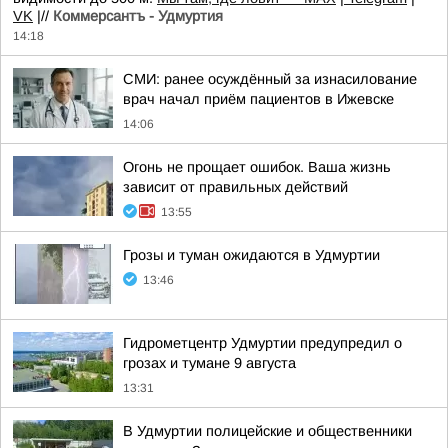
VK
|//
Коммерсантъ - Удмуртия
14:18
СМИ: ранее осуждённый за изнасилование
врач начал приём пациентов в Ижевске
14:06
Огонь не прощает ошибок. Ваша жизнь
зависит от правильных действий
13:55
Грозы и туман ожидаются в Удмуртии
13:46
Гидрометцентр Удмуртии предупредил о
грозах и тумане 9 августа
13:31
В Удмуртии полицейские и общественники