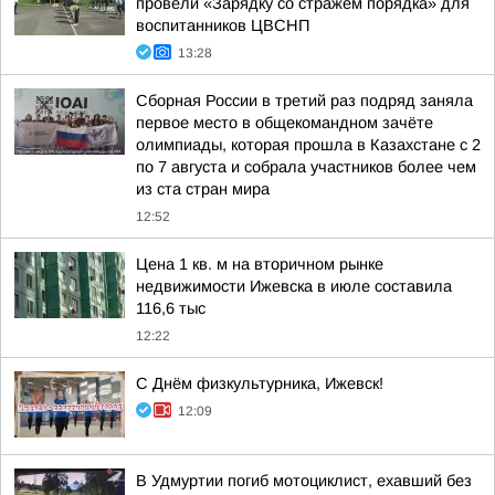
провели «Зарядку со стражем порядка» для
воспитанников ЦВСНП
13:28
Сборная России в третий раз подряд заняла
первое место в общекомандном зачёте
олимпиады, которая прошла в Казахстане с 2
по 7 августа и собрала участников более чем
из ста стран мира
12:52
Цена 1 кв. м на вторичном рынке
недвижимости Ижевска в июле составила
116,6 тыс
12:22
С Днём физкультурника, Ижевск!
12:09
В Удмуртии погиб мотоциклист, ехавший без