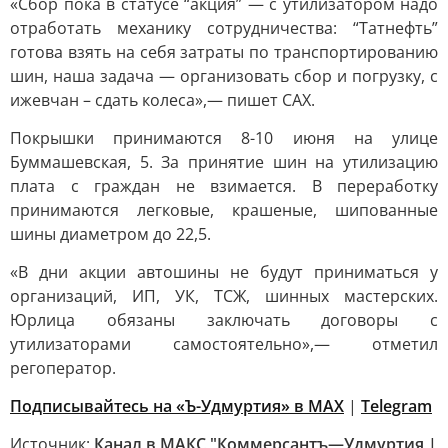
«Сбор пока в статусе “акция” — с утилизатором надо
отработать механику сотрудничества: “Татнефть”
готова взять на себя затраты по транспортированию
шин, наша задача — организовать сбор и погрузку, с
ижевчан – сдать колеса»,— пишет САХ.
Покрышки принимаются 8-10 июня на улице
Буммашевская, 5. За принятие шин на утилизацию
плата с граждан не взимается. В переработку
принимаются легковые, крашеные, шипованные
шины диаметром до 22,5.
«В дни акции автошины не будут приниматься у
организаций, ИП, УК, ТСЖ, шинных мастерских.
Юрлица обязаны заключать договоры с
утилизаторами самостоятельно»,— отметил
регоператор.
Подписывайтесь на «Ъ-Удмуртия» в MAX
|
Telegram
Источник:
Канал в МАКС "Коммерсантъ—Удмуртия |