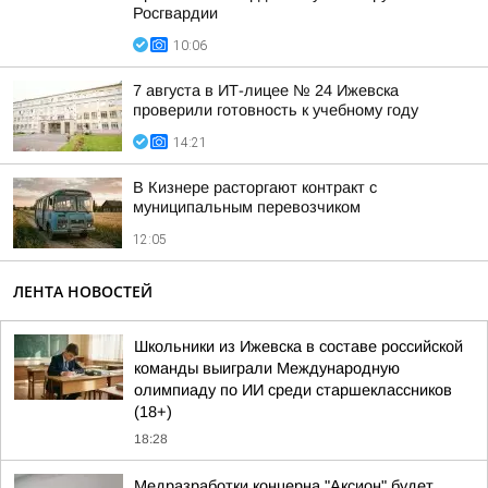
Росгвардии
10:06
7 августа в ИТ-лицее № 24 Ижевска
проверили готовность к учебному году
14:21
В Кизнере расторгают контракт с
муниципальным перевозчиком
12:05
ЛЕНТА НОВОСТЕЙ
Школьники из Ижевска в составе российской
команды выиграли Международную
олимпиаду по ИИ среди старшеклассников
(18+)
18:28
Медразработки концерна "Аксион" будет