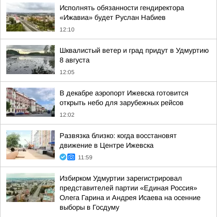
Исполнять обязанности гендиректора
«Ижавиа» будет Руслан Набиев
12:10
Шквалистый ветер и град придут в Удмуртию
8 августа
12:05
В декабре аэропорт Ижевска готовится
открыть небо для зарубежных рейсов
12:02
Развязка близко: когда восстановят
движение в Центре Ижевска
11:59
Избирком Удмуртии зарегистрировал
представителей партии «Единая Россия»
Олега Гарина и Андрея Исаева на осенние
выборы в Госдуму