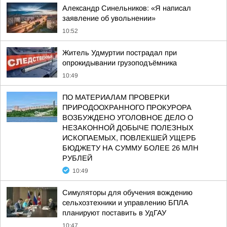
Александр Синельников: «Я написал
заявление об увольнении»
10:52
Житель Удмуртии пострадал при
опрокидывании грузоподъёмника
10:49
ПО МАТЕРИАЛАМ ПРОВЕРКИ
ПРИРОДООХРАННОГО ПРОКУРОРА
ВОЗБУЖДЕНО УГОЛОВНОЕ ДЕЛО О
НЕЗАКОННОЙ ДОБЫЧЕ ПОЛЕЗНЫХ
ИСКОПАЕМЫХ, ПОВЛЕКШЕЙ УЩЕРБ
БЮДЖЕТУ НА СУММУ БОЛЕЕ 26 МЛН
РУБЛЕЙ
10:49
Симуляторы для обучения вождению
сельхозтехники и управлению БПЛА
планируют поставить в УдГАУ
10:47