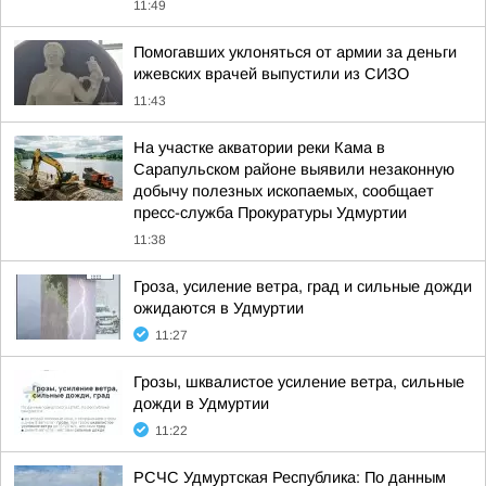
11:49
Помогавших уклоняться от армии за деньги
ижевских врачей выпустили из СИЗО
11:43
На участке акватории реки Кама в
Сарапульском районе выявили незаконную
добычу полезных ископаемых, сообщает
пресс-служба Прокуратуры Удмуртии
11:38
Гроза, усиление ветра, град и сильные дожди
ожидаются в Удмуртии
11:27
Грозы, шквалистое усиление ветра, сильные
дожди в Удмуртии
11:22
РСЧС Удмуртская Республика: По данным