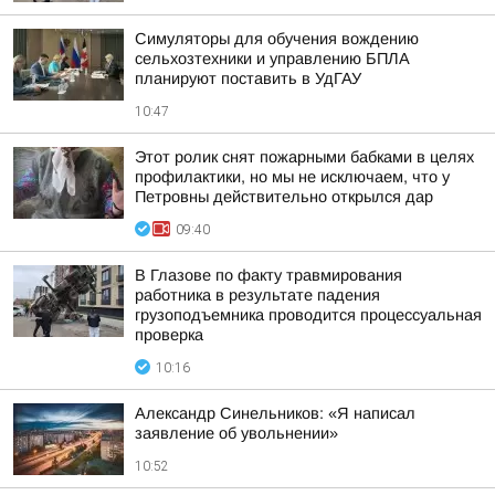
Симуляторы для обучения вождению
сельхозтехники и управлению БПЛА
планируют поставить в УдГАУ
10:47
Этот ролик снят пожарными бабками в целях
профилактики, но мы не исключаем, что у
Петровны действительно открылся дар
09:40
В Глазове по факту травмирования
работника в результате падения
грузоподъемника проводится процессуальная
проверка
10:16
Александр Синельников: «Я написал
заявление об увольнении»
10:52