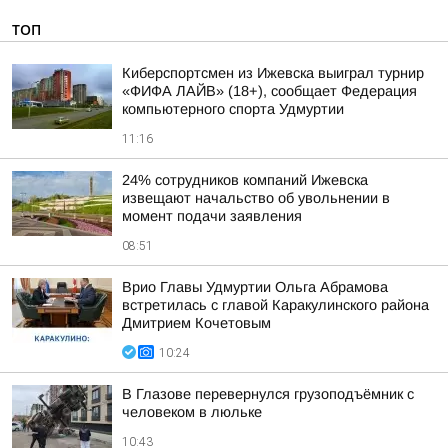
ТОП
Киберспортсмен из Ижевска выиграл турнир
«ФИФА ЛАЙВ» (18+), сообщает Федерация
компьютерного спорта Удмуртии
11:16
24% сотрудников компаний Ижевска
извещают начальство об увольнении в
момент подачи заявления
08:51
Врио Главы Удмуртии Ольга Абрамова
встретилась с главой Каракулинского района
Дмитрием Кочетовым
10:24
В Глазове перевернулся грузоподъёмник с
человеком в люльке
10:43