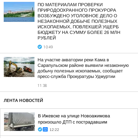
ПО МАТЕРИАЛАМ ПРОВЕРКИ
ПРИРОДООХРАННОГО ПРОКУРОРА
ВОЗБУЖДЕНО УГОЛОВНОЕ ДЕЛО О
НЕЗАКОННОЙ ДОБЫЧЕ ПОЛЕЗНЫХ
ИСКОПАЕМЫХ, ПОВЛЕКШЕЙ УЩЕРБ
БЮДЖЕТУ НА СУММУ БОЛЕЕ 26 МЛН
РУБЛЕЙ
10:49
На участке акватории реки Кама в
Сарапульском районе выявили незаконную
добычу полезных ископаемых, сообщает
пресс-служба Прокуратуры Удмуртии
11:38
ЛЕНТА НОВОСТЕЙ
В Ижевске на улице Новоажимова
произошло ДТП с пострадавшим
12:22