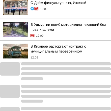
С Днём физкультурника, Ижевск!
12:09
В Удмуртии погиб мотоциклист, ехавший без
прав и шлема
12:09
В Кизнере расторгают контракт с
муниципальным перевозчиком
12:05