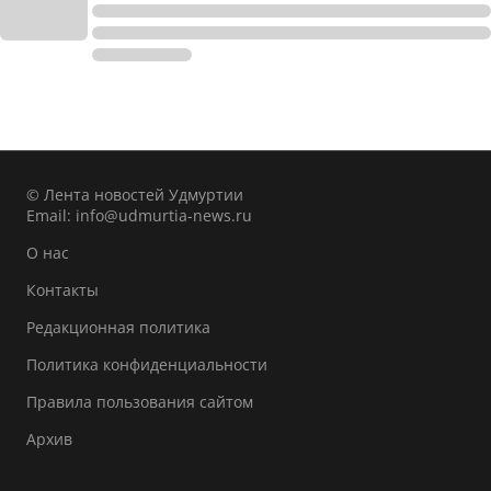
© Лента новостей Удмуртии
Email:
info@udmurtia-news.ru
О нас
Контакты
Редакционная политика
Политика конфиденциальности
Правила пользования сайтом
Архив