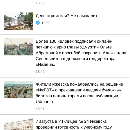
16:30
День строителя? Не слышали)
15:55
Более 130 человек подписали онлайн-
петицию к врио главы Удмуртии Ольге
Абрамовой с просьбой сохранить Александра
Синельников в должности гендиректора
«Ижавиа»
15:42
Жители Ижевска пожаловались на решение
«ИжГЭТ» о прекращении выдачи бумажных
билетов валидаторами после публикации
Udm-info
15:01
7 августа в ИТ-лицее № 24 Ижевска
проверили готовность к учебному году