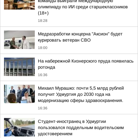
команды выиграли Международную
олимпиаду по ИИ среди старшеклассников
(18+)
18:28
Медразработки концерна "Аксион" будет
курировать ветеран СВО
18:00
На набережной Кизнерского пруда появилась
ротонда
16:36
Михаил Мурашко: почти 5,5 млрд рублей
получит Удмуртия до 2030 года на
модернизацию сферы здравоохранения.
16:36
Студент-иностранец в Удмуртии
пользовался поддельным водительским
удостоверением