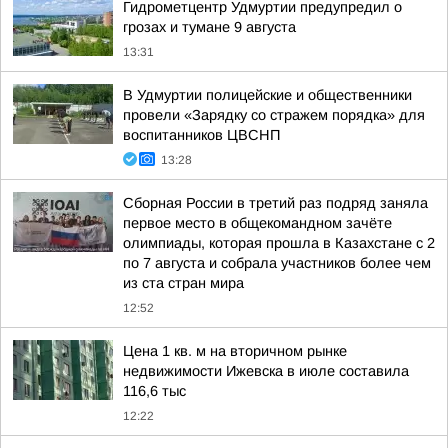
Гидрометцентр Удмуртии предупредил о
грозах и тумане 9 августа
13:31
В Удмуртии полицейские и общественники
провели «Зарядку со стражем порядка» для
воспитанников ЦВСНП
13:28
Сборная России в третий раз подряд заняла
первое место в общекомандном зачёте
олимпиады, которая прошла в Казахстане с 2
по 7 августа и собрала участников более чем
из ста стран мира
12:52
Цена 1 кв. м на вторичном рынке
недвижимости Ижевска в июле составила
116,6 тыс
12:22