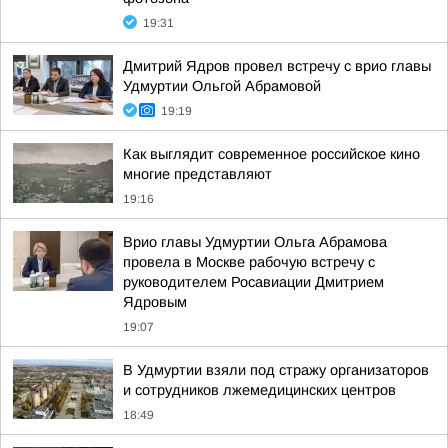
19:31
Дмитрий Ядров провел встречу с врио главы
Удмуртии Ольгой Абрамовой
19:19
Как выглядит современное российское кино
многие представляют
19:16
Врио главы Удмуртии Ольга Абрамова
провела в Москве рабочую встречу с
руководителем Росавиации Дмитрием
Ядровым
19:07
В Удмуртии взяли под стражу организаторов
и сотрудников лжемедицинских центров
18:49