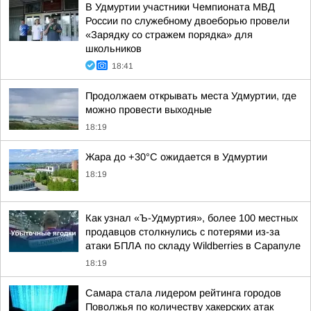
В Удмуртии участники Чемпионата МВД
России по служебному двоеборью провели
«Зарядку со стражем порядка» для
школьников
18:41
Продолжаем открывать места Удмуртии, где
можно провести выходные
18:19
Жара до +30°С ожидается в Удмуртии
18:19
Как узнал «Ъ-Удмуртия», более 100 местных
продавцов столкнулись с потерями из-за
атаки БПЛА по складу Wildberries в Сарапуле
18:19
Самара стала лидером рейтинга городов
Поволжья по количеству хакерских атак