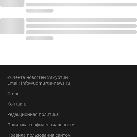
© Лента новостей Удмуртии
Email:
info@udmurtia-news.ru
О нас
Контакты
Редакционная политика
Политика конфиденциальности
Правила пользования сайтом