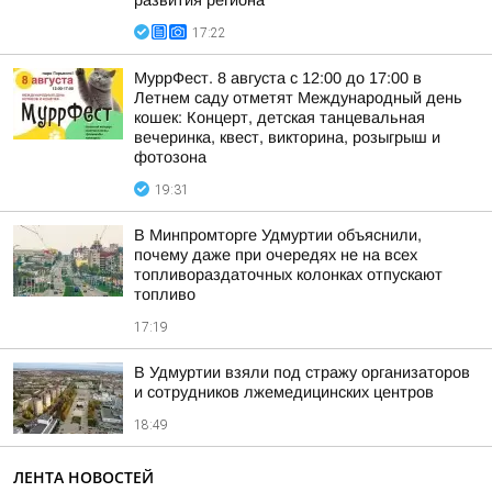
развития региона
17:22
МуррФест. 8 августа с 12:00 до 17:00 в
Летнем саду отметят Международный день
кошек: Концерт, детская танцевальная
вечеринка, квест, викторина, розыгрыш и
фотозона
19:31
В Минпромторге Удмуртии объяснили,
почему даже при очередях не на всех
топливораздаточных колонках отпускают
топливо
17:19
В Удмуртии взяли под стражу организаторов
и сотрудников лжемедицинских центров
18:49
ЛЕНТА НОВОСТЕЙ