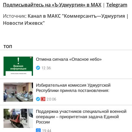
Подписывайтесь на «Ъ-Удмуртия» в MAX
|
Telegram
Источник:
Канал в МАКС "Коммерсантъ—Удмуртия |
Новости Ижевск"
ТОП
Отмена сигнала «Опасное небо»
12:36
Избирательная комиссия Удмуртской
Республики приняла постановления:
20:06
Поддержка участников специальной военной
операции – приоритетная задача Единой
России
19:44