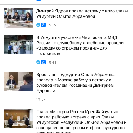
Дмитрий Ядров провел встречу с врио главы
Удмуртии Ольгой Абрамовой
19:19
В Удмуртии участники Чемпионата МВД
России по служебному двоеборью провели
«Зарядку со стражем порядка» для
школьников
18:41
Врио главы Удмуртии Ольга Абрамова
провела в Москве рабочую встречу с
руководителем Росавиации Дмитрием
Ядровым
19:07
Глава Минстроя России Ирек Файзуллин
провел рабочую встречу с врио Главы
Удмуртской Республики Ольгой Абрамовой и
совещание по вопросам инфраструктурного