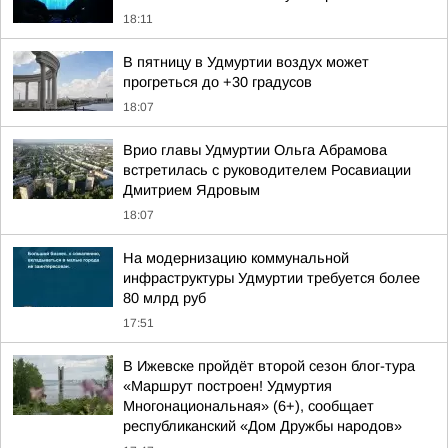
18:11
В пятницу в Удмуртии воздух может
прогреться до +30 градусов
18:07
Врио главы Удмуртии Ольга Абрамова
встретилась с руководителем Росавиации
Дмитрием Ядровым
18:07
На модернизацию коммунальной
инфраструктуры Удмуртии требуется более
80 млрд руб
17:51
В Ижевске пройдёт второй сезон блог-тура
«Маршрут построен! Удмуртия
Многонациональная» (6+), сообщает
республиканский «Дом Дружбы народов»