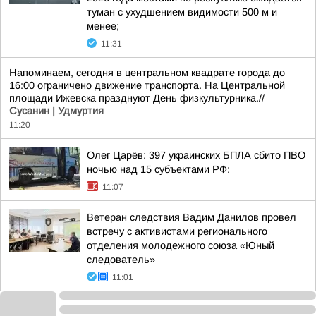
туман с ухудшением видимости 500 м и
менее;
11:31
Напоминаем, сегодня в центральном квадрате города до
16:00 ограничено движение транспорта. На Центральной
площади Ижевска празднуют День физкультурника.//
Сусанин | Удмуртия
11:20
Олег Царёв: 397 украинских БПЛА сбито ПВО
ночью над 15 субъектами РФ:
11:07
Ветеран следствия Вадим Данилов провел
встречу с активистами регионального
отделения молодежного союза «Юный
следователь»
11:01