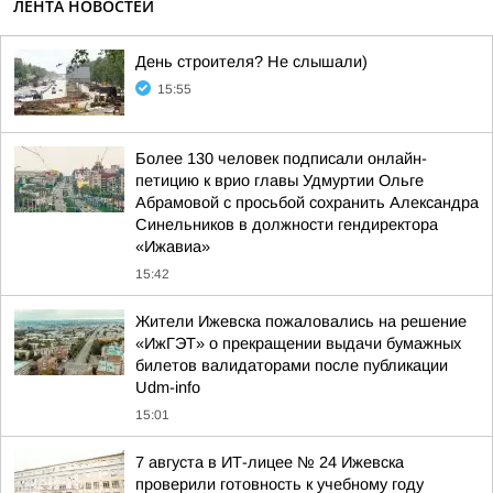
ЛЕНТА НОВОСТЕЙ
День строителя? Не слышали)
15:55
Более 130 человек подписали онлайн-
петицию к врио главы Удмуртии Ольге
Абрамовой с просьбой сохранить Александра
Синельников в должности гендиректора
«Ижавиа»
15:42
Жители Ижевска пожаловались на решение
«ИжГЭТ» о прекращении выдачи бумажных
билетов валидаторами после публикации
Udm-info
15:01
7 августа в ИТ-лицее № 24 Ижевска
проверили готовность к учебному году