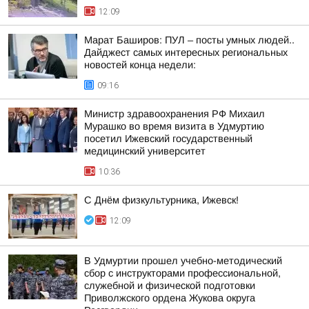
12:09
Марат Баширов: ПУЛ – посты умных людей..
Дайджест самых интересных региональных
новостей конца недели:
09:16
Министр здравоохранения РФ Михаил
Мурашко во время визита в Удмуртию
посетил Ижевский государственный
медицинский университет
10:36
С Днём физкультурника, Ижевск!
12:09
В Удмуртии прошел учебно-методический
сбор с инструкторами профессиональной,
служебной и физической подготовки
Приволжского ордена Жукова округа