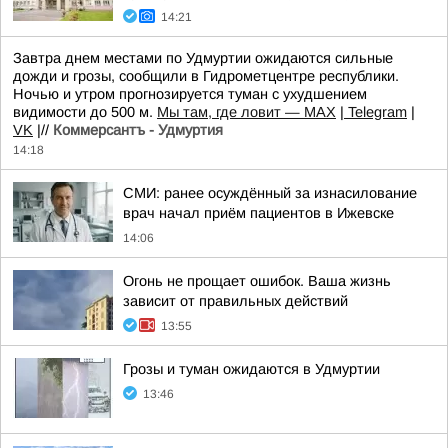
14:21
Завтра днем местами по Удмуртии ожидаются сильные
дожди и грозы, сообщили в Гидрометцентре республики.
Ночью и утром прогнозируется туман с ухудшением
видимости до 500 м.
Мы там, где ловит — MAX
|
Telegram
|
VK
|//
Коммерсантъ - Удмуртия
14:18
СМИ: ранее осуждённый за изнасилование
врач начал приём пациентов в Ижевске
14:06
Огонь не прощает ошибок. Ваша жизнь
зависит от правильных действий
13:55
Грозы и туман ожидаются в Удмуртии
13:46