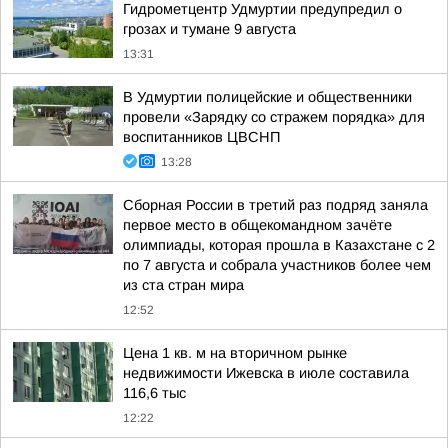
Гидрометцентр Удмуртии предупредил о
грозах и тумане 9 августа
13:31
В Удмуртии полицейские и общественники
провели «Зарядку со стражем порядка» для
воспитанников ЦВСНП
13:28
Сборная России в третий раз подряд заняла
первое место в общекомандном зачёте
олимпиады, которая прошла в Казахстане с 2
по 7 августа и собрала участников более чем
из ста стран мира
12:52
Цена 1 кв. м на вторичном рынке
недвижимости Ижевска в июле составила
116,6 тыс
12:22