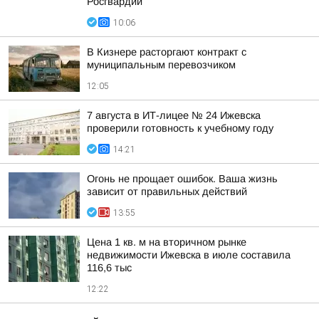
Росгвардии
10:06
В Кизнере расторгают контракт с
муниципальным перевозчиком
12:05
7 августа в ИТ-лицее № 24 Ижевска
проверили готовность к учебному году
14:21
Огонь не прощает ошибок. Ваша жизнь
зависит от правильных действий
13:55
Цена 1 кв. м на вторичном рынке
недвижимости Ижевска в июле составила
116,6 тыс
12:22