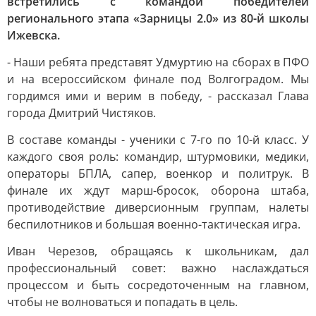
встретились с командой победителей
регионального этапа «Зарницы 2.0» из 80-й школы
Ижевска.
- Наши ребята представят Удмуртию на сборах в ПФО
и на всероссийском финале под Волгоградом. Мы
гордимся ими и верим в победу, - рассказал Глава
города Дмитрий Чистяков.
В составе команды - ученики с 7-го по 10-й класс. У
каждого своя роль: командир, штурмовики, медики,
операторы БПЛА, сапер, военкор и политрук. В
финале их ждут марш-бросок, оборона штаба,
противодействие диверсионным группам, налеты
беспилотников и большая военно-тактическая игра.
Иван Черезов, обращаясь к школьникам, дал
профессиональный совет: важно наслаждаться
процессом и быть сосредоточенным на главном,
чтобы не волноваться и попадать в цель.