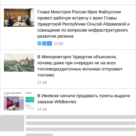
Глава Минстроя России Ирек Файзуллин
провел рабочую встречу с врио Главы
Удмуртской Республики Ольгой Абрамовой и
совещание по вопросам инфраструктурного
развития региона
17:22
В Минпромторге Удмуртии объяснили,
почему даже при очередях не на всех
топливораздаточных колонках отпускают
топливо
17:19
В Ижевске начали продавать пункты выдачи
заказов Wildberries
17:16