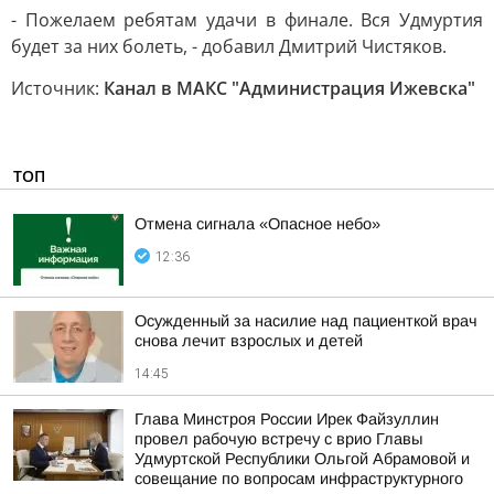
- Пожелаем ребятам удачи в финале. Вся Удмуртия
будет за них болеть, - добавил Дмитрий Чистяков.
Источник:
Канал в МАКС "Администрация Ижевска"
ТОП
Отмена сигнала «Опасное небо»
12:36
Осужденный за насилие над пациенткой врач
снова лечит взрослых и детей
14:45
Глава Минстроя России Ирек Файзуллин
провел рабочую встречу с врио Главы
Удмуртской Республики Ольгой Абрамовой и
совещание по вопросам инфраструктурного