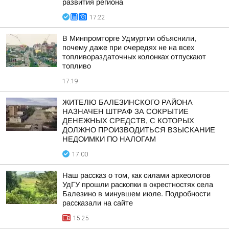
развития региона
17:22
В Минпромторге Удмуртии объяснили,
почему даже при очередях не на всех
топливораздаточных колонках отпускают
топливо
17:19
ЖИТЕЛЮ БАЛЕЗИНСКОГО РАЙОНА
НАЗНАЧЕН ШТРАФ ЗА СОКРЫТИЕ
ДЕНЕЖНЫХ СРЕДСТВ, С КОТОРЫХ
ДОЛЖНО ПРОИЗВОДИТЬСЯ ВЗЫСКАНИЕ
НЕДОИМКИ ПО НАЛОГАМ
17:00
Наш рассказ о том, как силами археологов
УдГУ прошли раскопки в окрестностях села
Балезино в минувшем июле. Подробности
рассказали на сайте
15:25