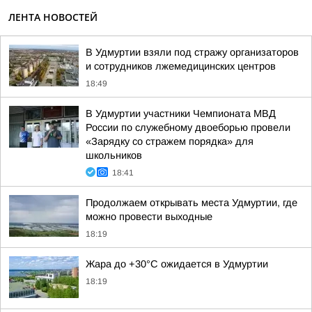
ЛЕНТА НОВОСТЕЙ
В Удмуртии взяли под стражу организаторов
и сотрудников лжемедицинских центров
18:49
В Удмуртии участники Чемпионата МВД
России по служебному двоеборью провели
«Зарядку со стражем порядка» для
школьников
18:41
Продолжаем открывать места Удмуртии, где
можно провести выходные
18:19
Жара до +30°С ожидается в Удмуртии
18:19