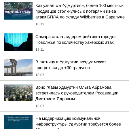
Как узнал «Ъ-Удмуртия», более 100 местных
продавцов столкнулись с потерями из-за
атаки БПЛА по складу Wildberries в Сарапуле
18:19
Самара стала лидером рейтинга городов
Поволжья по количеству хакерских атак
18:11
В пятницу в Удмуртии воздух может
прогреться до +30 градусов
18:07
Врио главы Удмуртии Ольга Абрамова
встретилась с руководителем Росавиации
Дмитрием Ядровым
18:07
На модернизацию коммунальной
инфраструктуры Удмуртии требуется более