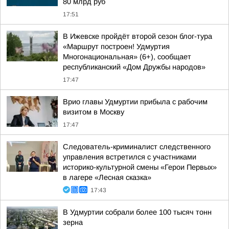
80 млрд руб
17:51
В Ижевске пройдёт второй сезон блог-тура
«Маршрут построен! Удмуртия
Многонациональная» (6+), сообщает
республиканский «Дом Дружбы народов»
17:47
Врио главы Удмуртии прибыла с рабочим
визитом в Москву
17:47
Следователь-криминалист следственного
управления встретился с участниками
историко-культурной смены «Герои Первых»
в лагере «Лесная сказка»
17:43
В Удмуртии собрали более 100 тысяч тонн
зерна