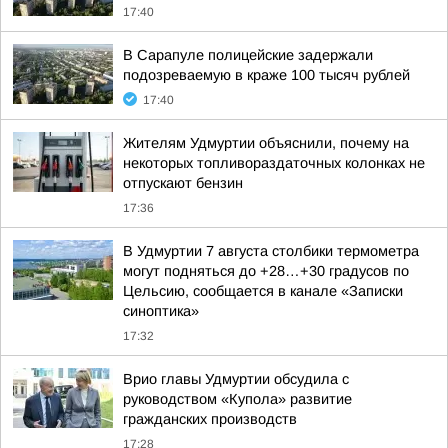
17:40
В Сарапуле полицейские задержали
подозреваемую в краже 100 тысяч рублей
17:40
Жителям Удмуртии объяснили, почему на
некоторых топливораздаточных колонках не
отпускают бензин
17:36
В Удмуртии 7 августа столбики термометра
могут подняться до +28…+30 градусов по
Цельсию, сообщается в канале «Записки
синоптика»
17:32
Врио главы Удмуртии обсудила с
руководством «Купола» развитие
гражданских производств
17:28