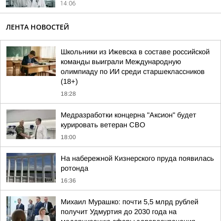
14:06
ЛЕНТА НОВОСТЕЙ
Школьники из Ижевска в составе российской
команды выиграли Международную
олимпиаду по ИИ среди старшеклассников
(18+)
18:28
Медразработки концерна "Аксион" будет
курировать ветеран СВО
18:00
На набережной Кизнерского пруда появилась
ротонда
16:36
Михаил Мурашко: почти 5,5 млрд рублей
получит Удмуртия до 2030 года на