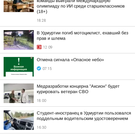
команды выиграли Международную
олимпиаду по ИИ среди старшеклассников
(18+)
18:28
В Удмуртии погиб мотоциклист, ехавший без
прав и шлема
12:09
Отмена сигнала «Опасное небо»
07:15
Медразработки концерна "Аксион" будет
курировать ветеран СВО
18:00
Студент-иностранец в Удмуртии пользовался
поддельным водительским удостоверением
16:30