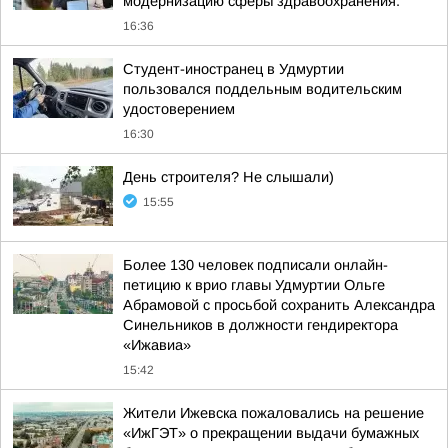
модернизацию сферы здравоохранения.
16:36
Студент-иностранец в Удмуртии
пользовался поддельным водительским
удостоверением
16:30
День строителя? Не слышали)
15:55
Более 130 человек подписали онлайн-
петицию к врио главы Удмуртии Ольге
Абрамовой с просьбой сохранить Александра
Синельников в должности гендиректора
«Ижавиа»
15:42
Жители Ижевска пожаловались на решение
«ИжГЭТ» о прекращении выдачи бумажных