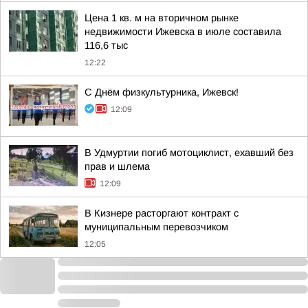
Цена 1 кв. м на вторичном рынке
недвижимости Ижевска в июле составила
116,6 тыс
12:22
С Днём физкультурника, Ижевск!
12:09
В Удмуртии погиб мотоциклист, ехавший без
прав и шлема
12:09
В Кизнере расторгают контракт с
муниципальным перевозчиком
12:05