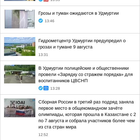
Грозы и туман ожидаются в Удмуртии
13:46
Гидрометцентр Удмуртии предупредил о
грозах и тумане 9 августа
13:31
В Удмуртии полицейские и общественники
провели «Зарядку со стражем порядка» для
воспитанников ЦВСНП
13:28
Сборная России в третий раз подряд заняла
первое место в общекомандном зачёте
олимпиады, которая прошла в Казахстане с 2
по 7 августа и собрала участников более чем
из ста стран мира
12:52