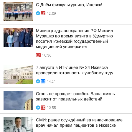
С Днём физкультурника, Ижевск!
12:09
Министр здравоохранения РФ Михаил
Мурашко во время визита в Удмуртию
посетил Ижевский государственный
медицинский университет
10:36
7 августа в ИТ-лицее № 24 Ижевска
проверили готовность к учебному году
14:21
Огонь не прощает ошибок. Ваша жизнь
зависит от правильных действий
13:55
СМИ: ранее осуждённый за изнасилование
врач начал приём пациентов в Ижевске