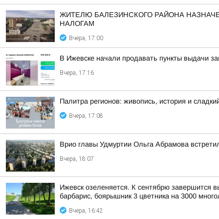
ЖИТЕЛЮ БАЛЕЗИНСКОГО РАЙОНА НАЗНАЧЕ
НАЛОГАМ
Вчера, 17:00
В Ижевске начали продавать пункты выдачи зак
Вчера, 17:16
Палитра регионов: живопись, история и сладк
Вчера, 17:08
Врио главы Удмуртии Ольга Абрамова встрети
Вчера, 18:07
Ижевск озеленяется. К сентябрю завершится выс
барбарис, боярышник 3 цветника на 3000 многол
Вчера, 16:42