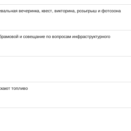
евальная вечеринка, квест, викторина, розыгрыш и фотозона
Абрамовой и совещание по вопросам инфраструктурного
скают топливо