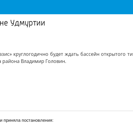
оне Удмуртии
азис» круглогодично будет ждать бассейн открытого ти
а района Владимир Головин.
и приняла постановления: