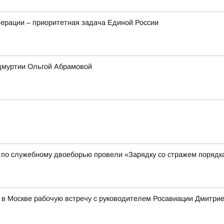
ерации – приоритетная задача Единой России
Удмуртии Ольгой Абрамовой
 по служебному двоеборью провели «Зарядку со стражем порядк
 в Москве рабочую встречу с руководителем Росавиации Дмитр