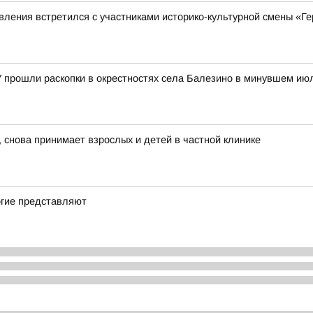
ления встретился с участниками историко-культурной смены «Ге
У прошли раскопки в окрестностях села Балезино в минувшем ию
 снова принимает взрослых и детей в частной клинике
огие представляют