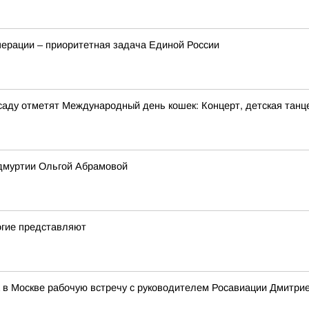
перации – приоритетная задача Единой России
м саду отметят Международный день кошек: Концерт, детская танц
Удмуртии Ольгой Абрамовой
огие представляют
 в Москве рабочую встречу с руководителем Росавиации Дмитр