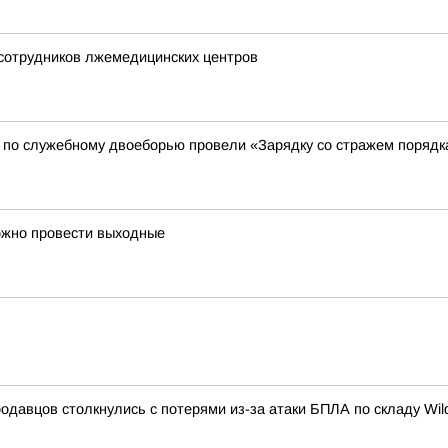
 сотрудников лжемедицинских центров
 по служебному двоеборью провели «Зарядку со стражем порядк
ожно провести выходные
одавцов столкнулись с потерями из-за атаки БПЛА по складу Wild