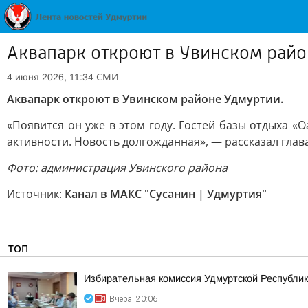
Аквапарк откроют в Увинском рай
СМИ
4 июня 2026, 11:34
Аквапарк откроют в Увинском районе Удмуртии.
«Появится он уже в этом году. Гостей базы отдыха «О
активности. Новость долгожданная», — рассказал глав
Фото: администрация Увинского района
Источник:
Канал в МАКС "Сусанин | Удмуртия"
ТОП
Избирательная комиссия Удмуртской Республик
Вчера, 20:06