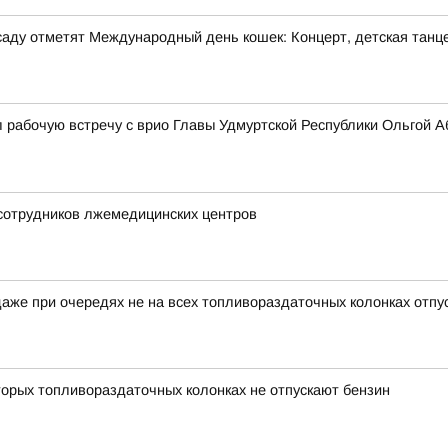
м саду отметят Международный день кошек: Концерт, детская танц
 рабочую встречу с врио Главы Удмуртской Республики Ольгой 
 сотрудников лжемедицинских центров
аже при очередях не на всех топливораздаточных колонках отпу
орых топливораздаточных колонках не отпускают бензин