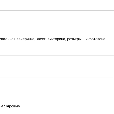
евальная вечеринка, квест, викторина, розыгрыш и фотозона
ием Ядровым