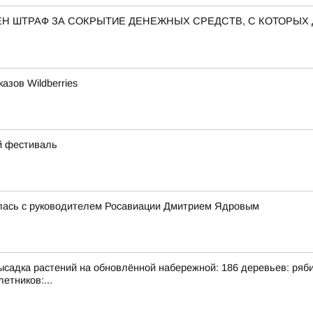
Н ШТРАФ ЗА СОКРЫТИЕ ДЕНЕЖНЫХ СРЕДСТВ, С КОТОРЫХ
азов Wildberries
ий фестиваль
лась с руководителем Росавиации Дмитрием Ядровым
адка растений на обновлённой набережной: 186 деревьев: рябина
етников:...