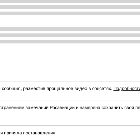
н сообщил, разместив прощальное видео в соцсетях.
Подробност
странением замечаний Росавиации и намерена сохранить свой п
и приняла постановления: