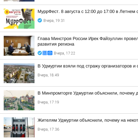
МуррФест. 8 августа с 12:00 до 17:00 в Летне
Вчера, 19:31
Глава Минстроя России Ирек Файзуллин провел
развития региона
Вчера, 17:22
В Удмуртии взяли под стражу организаторов и
Вчера, 18:49
В Минпромторге Удмуртии объяснили, почему д
Вчера, 17:19
Жителям Удмуртии объяснили, почему на некот
Вчера, 17:36