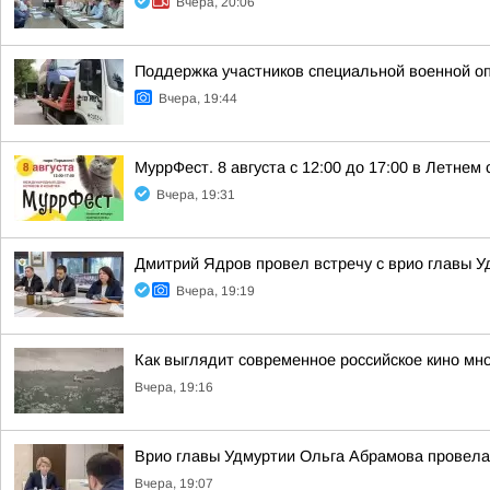
Вчера, 20:06
Поддержка участников специальной военной о
Вчера, 19:44
МуррФест. 8 августа с 12:00 до 17:00 в Летне
Вчера, 19:31
Дмитрий Ядров провел встречу с врио главы 
Вчера, 19:19
Как выглядит современное российское кино мн
Вчера, 19:16
Врио главы Удмуртии Ольга Абрамова провела
Вчера, 19:07