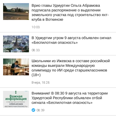
Врио главы Удмуртии Ольга Абрамова
подписала распоряжение о выделении
земельного участка под строительство яхт-
клуба в Воткинске
10:03
В Удмуртии утром 9 августа объявлен сигнал
«Беспилотная опасность»
08:33
Школьники из Ижевска в составе российской
команды выиграли Международную
олимпиаду по ИИ среди старшеклассников
(18+)
Вчера, 18:28
Внимание! В 08:30 9 августа на территории
Удмуртской Республики объявлен отбой
сигнала «Беспилотная опасность»
08:39