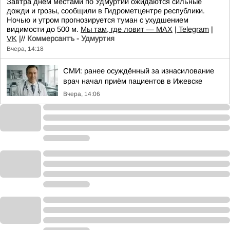
Завтра днем местами по Удмуртии ожидаются сильные
дожди и грозы, сообщили в Гидрометцентре республики.
Ночью и утром прогнозируется туман с ухудшением
видимости до 500 м.
Мы там, где ловит — MAX
|
Telegram
|
VK
|//
Коммерсантъ - Удмуртия
Вчера, 14:18
СМИ: ранее осуждённый за изнасилование
врач начал приём пациентов в Ижевске
Вчера, 14:06