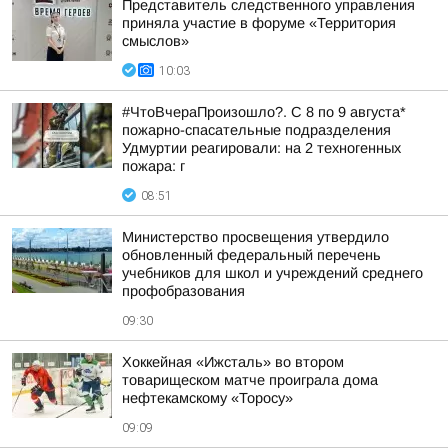
Представитель следственного управления
приняла участие в форуме «Территория
смыслов»
10:03
#ЧтоВчераПроизошло?. С 8 по 9 августа*
пожарно-спасательные подразделения
Удмуртии реагировали: на 2 техногенных
пожара: г
08:51
Министерство просвещения утвердило
обновленный федеральный перечень
учебников для школ и учреждений среднего
профобразования
09:30
Хоккейная «Ижсталь» во втором
товарищеском матче проиграла дома
нефтекамскому «Торосу»
09:09