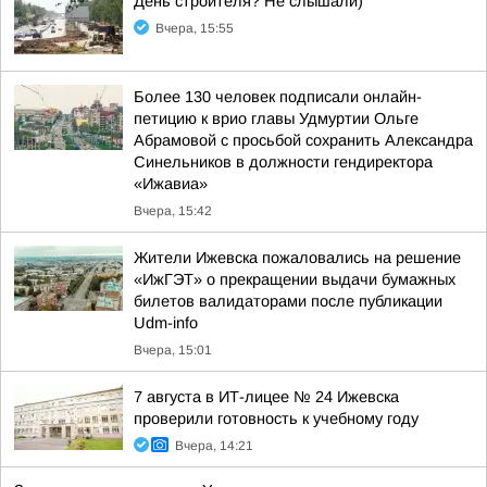
День строителя? Не слышали)
Вчера, 15:55
Более 130 человек подписали онлайн-
петицию к врио главы Удмуртии Ольге
Абрамовой с просьбой сохранить Александра
Синельников в должности гендиректора
«Ижавиа»
Вчера, 15:42
Жители Ижевска пожаловались на решение
«ИжГЭТ» о прекращении выдачи бумажных
билетов валидаторами после публикации
Udm-info
Вчера, 15:01
7 августа в ИТ-лицее № 24 Ижевска
проверили готовность к учебному году
Вчера, 14:21