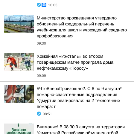
10:03
Министерство просвещения утвердило
обновленный федеральный перечень
учебников для школ и учреждений среднего
профобразования
09:30
Хоккейная «Ижсталь» во втором
товарищеском матче проиграла дома
нефтекамскому «Торосу»
09:09
#ЧтоВчераПроизошло?. С 8 по 9 августа*
пожарно-спасательные подразделения
Удмуртии реагировали: на 2 техногенных
пожара: г
08:51
Внимание! В 08:30 9 августа на территории
Удмуртской Республики объявлен отбой