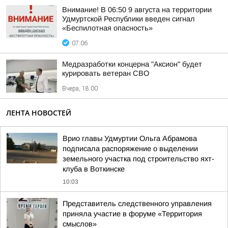
Внимание! В 06:50 9 августа на территории
Удмуртской Республики введен сигнал
«Беспилотная опасность»
07:06
Медразработки концерна "Аксион" будет
курировать ветеран СВО
Вчера, 18:00
ЛЕНТА НОВОСТЕЙ
Врио главы Удмуртии Ольга Абрамова
подписала распоряжение о выделении
земельного участка под строительство яхт-
клуба в Воткинске
10:03
Представитель следственного управления
приняла участие в форуме «Территория
смыслов»