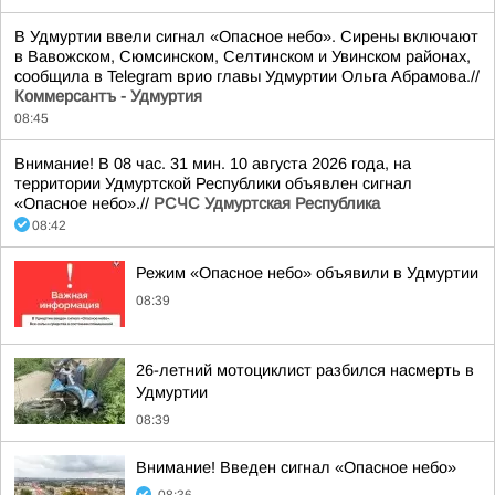
В Удмуртии ввели сигнал «Опасное небо». Сирены включают
в Вавожском, Сюмсинском, Селтинском и Увинском районах,
сообщила в Telegram врио главы Удмуртии Ольга Абрамова.//
Коммерсантъ - Удмуртия
08:45
Внимание! В 08 час. 31 мин. 10 августа 2026 года, на
территории Удмуртской Республики объявлен сигнал
«Опасное небо».//
РСЧС Удмуртская Республика
08:42
Режим «Опасное небо» объявили в Удмуртии
08:39
26-летний мотоциклист разбился насмерть в
Удмуртии
08:39
Внимание! Введен сигнал «Опасное небо»