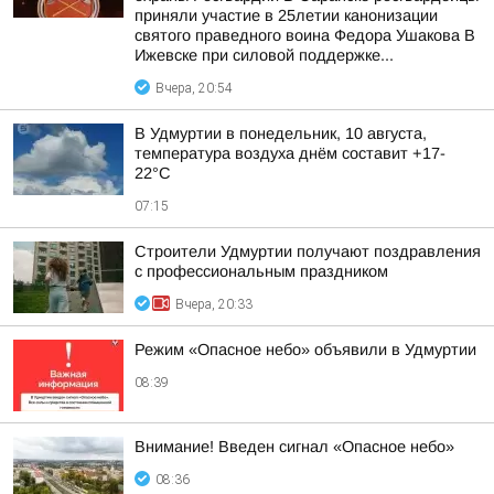
приняли участие в 25летии канонизации
святого праведного воина Федора Ушакова В
Ижевске при силовой поддержке...
Вчера, 20:54
В Удмуртии в понедельник, 10 августа,
температура воздуха днём составит +17-
22°С
07:15
Строители Удмуртии получают поздравления
с профессиональным праздником
Вчера, 20:33
Режим «Опасное небо» объявили в Удмуртии
08:39
Внимание! Введен сигнал «Опасное небо»
08:36