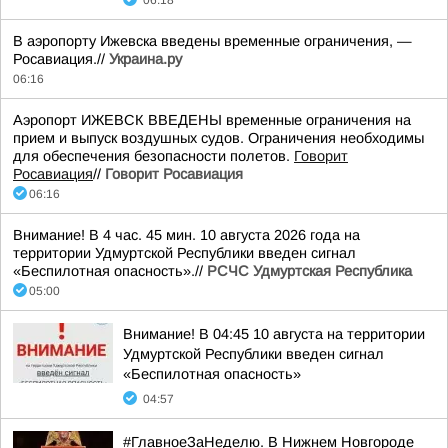
06:18
В аэропорту Ижевска введены временные ограничения, —
Росавиация.//
Украина.ру
06:16
Аэропорт ИЖЕВСК ВВЕДЕНЫ временные ограничения на
прием и выпуск воздушных судов. Ограничения необходимы
для обеспечения безопасности полетов.
Говорит
Росавиация
//
Говорит Росавиация
06:16
Внимание! В 4 час. 45 мин. 10 августа 2026 года на
территории Удмуртской Республики введен сигнал
«Беспилотная опасность».//
РСЧС Удмуртская Республика
05:00
Внимание! В 04:45 10 августа на территории
Удмуртской Республики введен сигнал
«Беспилотная опасность»
04:57
#ГлавноеЗаНеделю. В Нижнем Новгороде