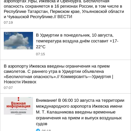
аэропортах Уфы, Ижевска и Оренбурга. Беспилотная
опасность сохраняется в 16 регионах России, в том числе в
Республике Татарстан, Пермском крае, Ульяновской области
и Чувашской Республике.//
ВЕСТИ
07:19
В Удмуртии в понедельник, 10 августа,
температура воздуха днём составит +17-
22°С
07:15
В аэропорту Ижевска введены ограничения на прием
самолетов. С раннего утра в Удмуртии объявлена
«Беспилотная опасность».//
Коммерсантъ—Удмуртия |
Новости Ижевск
07:07
Внимание! В 06:00 10 августа на территории
международного аэропорта Ижевска имени
М. Т. Калашникова введены временные
ограничения на прием и выпуск воздушных
судов