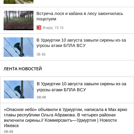
Встреча лося и кабана в лесу закончилась
поцелуем
Вчера, 19:18
В Удмуртии 10 августа завыли сирены из-за
угрозы атаки БПЛА ВСУ
08:48
ЛЕНТА НОВОСТЕЙ
В Удмуртии 10 августа завыли сирены из-за
угрозы атаки БПЛА ВСУ
08:48
«Опасное небо» объявили в Удмуртии, написала в Max врио
главы республики Ольга Абрамова. В четырех районах
включили сирены.//
Коммерсантъ—Удмуртия | Новости
Ижевск
08:48