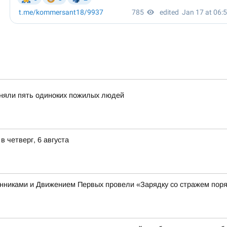
иняли пять одиноких пожилых людей
 четверг, 6 августа
енниками и Движением Первых провели «Зарядку со стражем пор