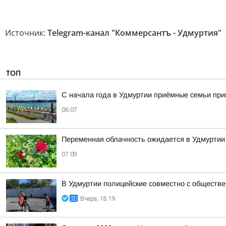
Источник:
Telegram-канал "Коммерсантъ - Удмуртия"
ТОП
С начала года в Удмуртии приёмные семьи пр
06:07
Переменная облачность ожидается в Удмуртии в
07:09
В Удмуртии полицейские совместно с обществ
Вчера, 18:19