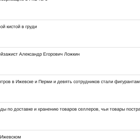
ой кистой в груди
ейзажист Александр Егорович Ложкин
тров в Ижевске и Перми и девять сотрудников стали фигурантам
ы по доставке и хранению товаров селлеров, чьи товары пострад
 Ижевском