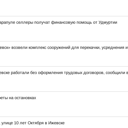
арапуле селлеры получат финансовую помощь от Удмуртии
вск» возвели комплекс сооружений для перекачки, усреднения и
евске работали без оформления трудовых договоров, сообщили 
реты на остановках
 улице 10 лет Октября в Ижевске