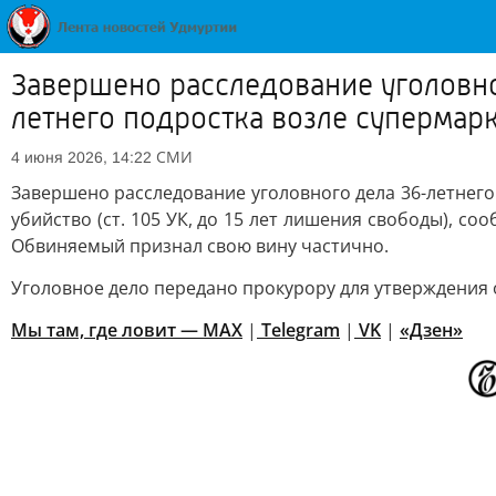
Завершено расследование уголовно
летнего подростка возле супермар
СМИ
4 июня 2026, 14:22
Завершено расследование уголовного дела 36-летнего
убийство (ст. 105 УК, до 15 лет лишения свободы), с
Обвиняемый признал свою вину частично.
Уголовное дело передано прокурору для утверждения 
Мы там, где ловит — MAX
|
Telegram
|
VK
|
«Дзен»