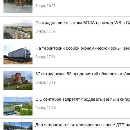
Вчера, 16:28
Пострадавшие от атаки БПЛА на склад WB в С
Вчера, 18:31
На территории особой экономической зоны «Иже
Вчера, 17:54
87 сотрудников 52 предприятий общепита в Иж
Вчера, 15:19
С 1 сентября запретят продавать вейпы и сига
Вчера, 17:16
Два человека госпитализированы после ДТП на