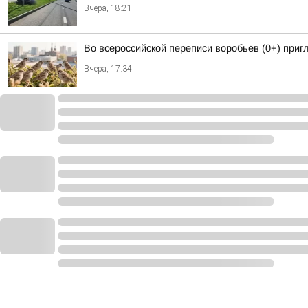
Вчера, 18:21
Во всероссийской переписи воробьёв (0+) при
Вчера, 17:34