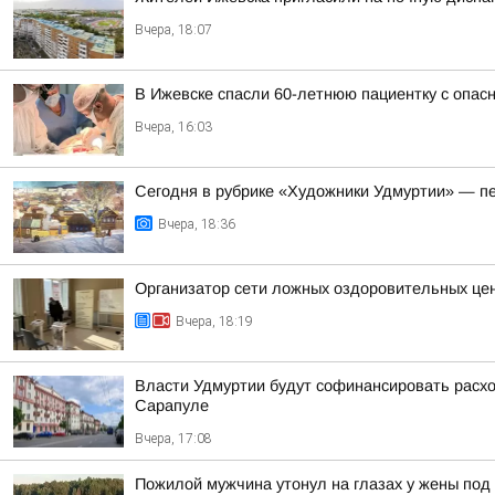
Вчера, 18:07
В Ижевске спасли 60-летнюю пациентку с опасн
Вчера, 16:03
Сегодня в рубрике «Художники Удмуртии» — п
Вчера, 18:36
Организатор сети ложных оздоровительных цен
Вчера, 18:19
Власти Удмуртии будут софинансировать расход
Сарапуле
Вчера, 17:08
Пожилой мужчина утонул на глазах у жены под