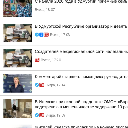
С начала 2026 года в Удмуртии приёмные семь
Вчера, 18:07
В Удмуртской Республике организатор и девят
Вчера, 17:08
Создателей межрегиональной сети нелегальны
Вчера, 17:20
Комментарий старшего помощника руководител
Вчера, 17:14
В Ижевске при силовой поддержке ОМОН «Барс
подозрению в мошенничестве задержано 10 раб
Вчера, 19:09
Жителей Ижевска пригласили на ночную диспа