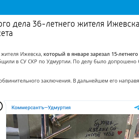
го дела 36-летнего жителя Ижевска,
кета
 жителя Ижевска,
который в январе зарезал 15-летнего
ообщили в СУ СКР по Удмуртии. По делу было допрошено
обвинительного заключения. В дальнейшем его направят