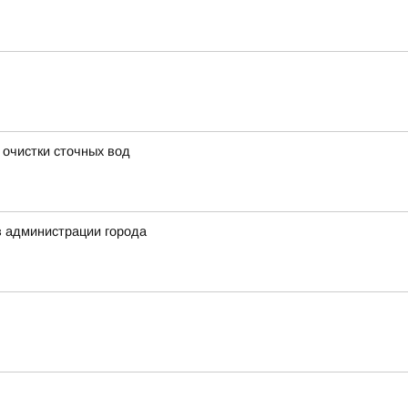
 очистки сточных вод
в администрации города