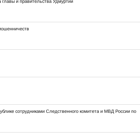
а главы и правительства Удмуртии
 мошенничеств
блике сотрудниками Следственного комитета и МВД России по